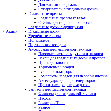
Для штор
Для магазинов одежды
Отпариватели с гладильной доской
Гладильные прессы
Гладильные прессы каталог
Стенды для гладильных прессов
Гладильные доски с функциями
Акции
Гладильные доски
Уценённые товары
Популярное
Портновские колодки
Аксессуары для гладильной техники
Паровые пистолеты, утюжки, шланги
Чехлы для гладильных досок и прессов
Принадлежности
Тефлоновые насадки
Рукавные платформы
Комплекты насадок для паровой чистки
Аксессуары для парогенераторов
Щетки, насадки, переходники
Запчасти для гладильной техники
Фильтры для гладильной техники
Насосы
Бойлеры / Тэны
Разное