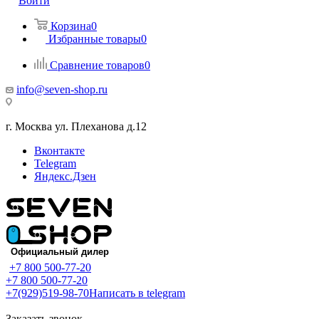
Войти
Корзина
0
Избранные товары
0
Сравнение товаров
0
info@seven-shop.ru
г. Москва ул. Плеханова д.12
Вконтакте
Telegram
Яндекс.Дзен
+7 800 500-77-20
+7 800 500-77-20
+7(929)519-98-70
Написать в telegram
Заказать звонок