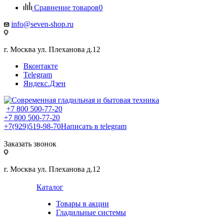
Сравнение товаров
0
info@seven-shop.ru
г. Москва ул. Плеханова д.12
Вконтакте
Telegram
Яндекс.Дзен
+7 800 500-77-20
+7 800 500-77-20
+7(929)519-98-70
Написать в telegram
Заказать звонок
г. Москва ул. Плеханова д.12
Каталог
Товары в акции
Гладильные системы