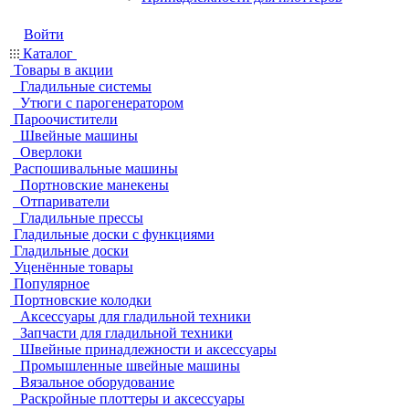
Войти
Каталог
Товары в акции
Гладильные системы
Утюги с парогенератором
Пароочистители
Швейные машины
Оверлоки
Распошивальные машины
Портновские манекены
Отпариватели
Гладильные прессы
Гладильные доски с функциями
Гладильные доски
Уценённые товары
Популярное
Портновские колодки
Аксессуары для гладильной техники
Запчасти для гладильной техники
Швейные принадлежности и аксессуары
Промышленные швейные машины
Вязальное оборудование
Раскройные плоттеры и аксессуары