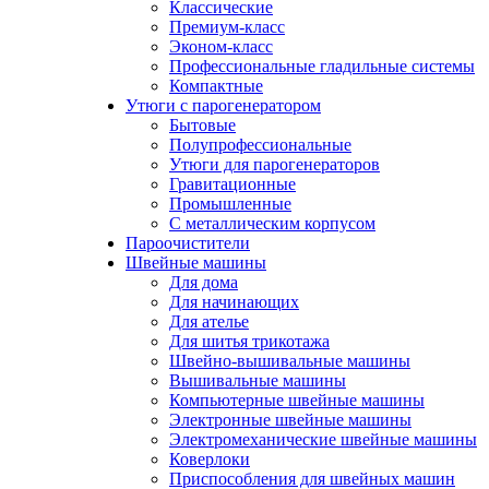
Классические
Премиум-класс
Эконом-класс
Профессиональные гладильные системы
Компактные
Утюги с парогенератором
Бытовые
Полупрофессиональные
Утюги для парогенераторов
Гравитационные
Промышленные
С металлическим корпусом
Пароочистители
Швейные машины
Для дома
Для начинающих
Для ателье
Для шитья трикотажа
Швейно-вышивальные машины
Вышивальные машины
Компьютерные швейные машины
Электронные швейные машины
Электромеханические швейные машины
Коверлоки
Приспособления для швейных машин