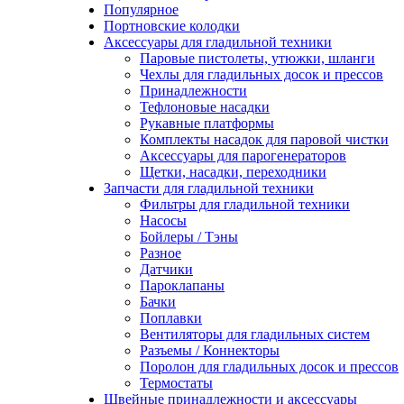
Популярное
Портновские колодки
Аксессуары для гладильной техники
Паровые пистолеты, утюжки, шланги
Чехлы для гладильных досок и прессов
Принадлежности
Тефлоновые насадки
Рукавные платформы
Комплекты насадок для паровой чистки
Аксессуары для парогенераторов
Щетки, насадки, переходники
Запчасти для гладильной техники
Фильтры для гладильной техники
Насосы
Бойлеры / Тэны
Разное
Датчики
Пароклапаны
Бачки
Поплавки
Вентиляторы для гладильных систем
Разъемы / Коннекторы
Поролон для гладильных досок и прессов
Термостаты
Швейные принадлежности и аксессуары