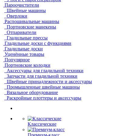
Пароочистители
Швейные машины
Оверлоки
Распошивальные машины
Портновские манекены
Отпариватели
Гладильные прессы
Гладильные доски с функциями
Гладильные доски
Уценённые товары
Популярное
Портновские колодки
Аксессуары для гладильной техники
Запчасти для гладильной техники
Швейные принадлежности и аксессуары
Промышленные швейные машины
Вязальное оборудование
Раскройные плоттеры и аксессуары
Классические
Премиум-класс