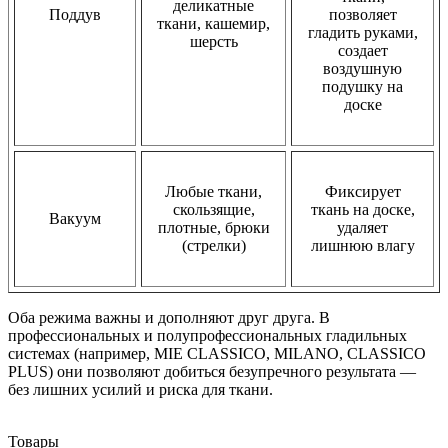
деликатные
Поддув
позволяет
ткани, кашемир,
гладить руками,
шерсть
создает
воздушную
подушку на
доске
Любые ткани,
Фиксирует
скользящие,
ткань на доске,
Вакуум
плотные, брюки
удаляет
(стрелки)
лишнюю влагу
Оба режима важны и дополняют друг друга. В
профессиональных и полупрофессиональных гладильных
системах (например, MIE CLASSICO, MILANO, CLASSICO
PLUS) они позволяют добиться безупречного результата —
без лишних усилий и риска для ткани.
Товары