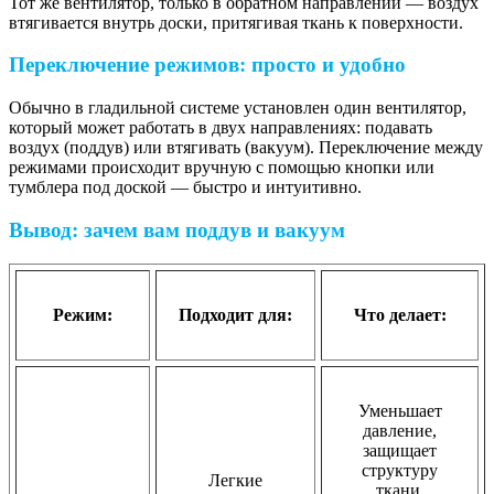
Тот же вентилятор, только в обратном направлении — воздух
втягивается внутрь доски, притягивая ткань к поверхности.
Переключение режимов: просто и удобно
Обычно в гладильной системе установлен один вентилятор,
который может работать в двух направлениях: подавать
воздух (поддув) или втягивать (вакуум). Переключение между
режимами происходит вручную с помощью кнопки или
тумблера под доской — быстро и интуитивно.
Вывод: зачем вам поддув и вакуум
Режим:
Подходит для:
Что делает:
Уменьшает
давление,
защищает
структуру
Легкие
ткани,