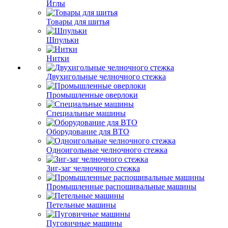
Иглы
Товары для шитья
Шпульки
Нитки
Двухигольные челночного стежка
Промышленные оверлоки
Специальные машины
Оборудование для ВТО
Одноигольные челночного стежка
Зиг-заг челночного стежка
Промышленные распошивальные машины
Петельные машины
Пуговичные машины