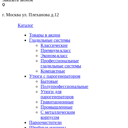
г. Москва ул. Плеханова д.12
Каталог
Товары в акции
Гладильные системы
Классические
Премиум-класс
Эконом-класс
Профессиональные
гладильные системы
Компактные
Утюги с парогенератором
Бытовые
Полупрофессиональные
Утюги для
парогенераторов
Гравитационные
Промышленные
С металлическим
корпусом
Пароочистители
Швейные машины