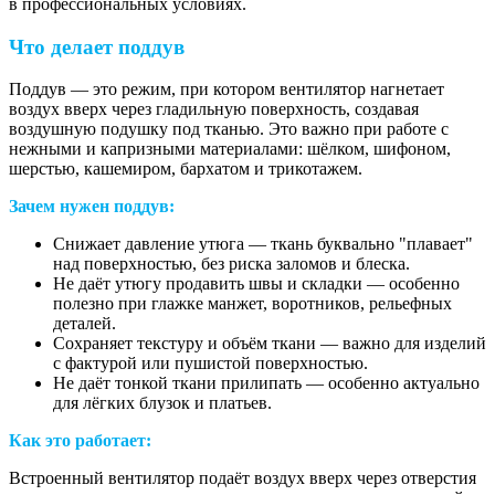
в профессиональных условиях.
Что делает поддув
Поддув — это режим, при котором вентилятор нагнетает
воздух вверх через гладильную поверхность, создавая
воздушную подушку под тканью. Это важно при работе с
нежными и капризными материалами: шёлком, шифоном,
шерстью, кашемиром, бархатом и трикотажем.
Зачем нужен поддув:
Снижает давление утюга — ткань буквально "плавает"
над поверхностью, без риска заломов и блеска.
Не даёт утюгу продавить швы и складки — особенно
полезно при глажке манжет, воротников, рельефных
деталей.
Сохраняет текстуру и объём ткани — важно для изделий
с фактурой или пушистой поверхностью.
Не даёт тонкой ткани прилипать — особенно актуально
для лёгких блузок и платьев.
Как это работает:
Встроенный вентилятор подаёт воздух вверх через отверстия