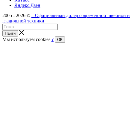
Яндекс.Дзен
2005 - 2026 ©
– Официальный дилер современной швейной и
гладильной техники
Найти
Мы используем cookies
?
ОК