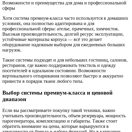
Возможности и преимущества для дома и профессиональной
сферы
Хотя система премиум-класса часто используется в домашних
условиях, она полностью адаптирована и для
профессиональной сферы: ателье, прачечных, химчисток.
Высокая производительность, долгий ресурс эксплуатации,
устойчивые материалы корпуса — всё это делает
оборудование надежным выбором для ежедневных больших
нагрузок.
Такие системы подходят и для небольших гостиниц, салонов,
ресторанов, где важно поддерживать текстиль и одежду
посетителей в идеальном состоянии. Возможности
вертикального отпаривания позволяют быстро и аккуратно
привести в порядок ткани любого типа.
Выбор системы премиум-класса и ценовой
диапазон
Если вы рассматриваете покупку такой техники, важно
учитывать производительность, объем резервуара, мощность
парогенератора, комплектацию и габариты. Также стоит
обратить внимание на цены, которые варьируются в
зависимости от бренда и набора функций. Но в категории