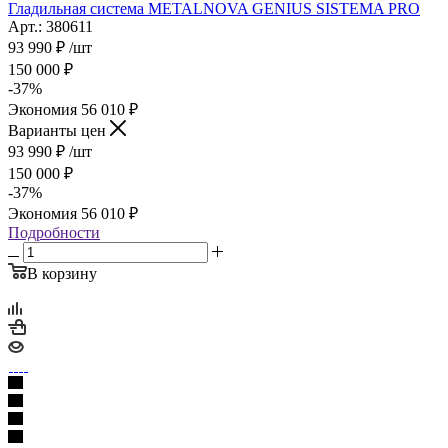
Гладильная система METALNOVA GENIUS SISTEMA PRO
Арт.: 380611
93 990
₽
/шт
150 000
₽
-
37
%
Экономия
56 010
₽
Варианты цен
93 990
₽
/шт
150 000
₽
-
37
%
Экономия
56 010
₽
Подробности
В корзину