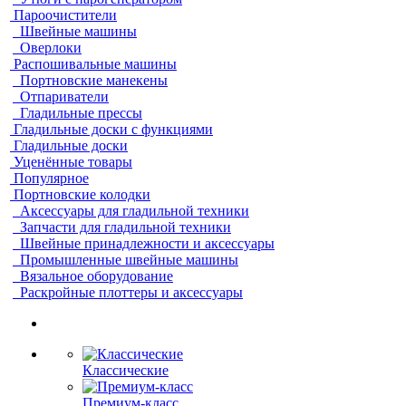
Пароочистители
Швейные машины
Оверлоки
Распошивальные машины
Портновские манекены
Отпариватели
Гладильные прессы
Гладильные доски с функциями
Гладильные доски
Уценённые товары
Популярное
Портновские колодки
Аксессуары для гладильной техники
Запчасти для гладильной техники
Швейные принадлежности и аксессуары
Промышленные швейные машины
Вязальное оборудование
Раскройные плоттеры и аксессуары
Классические
Премиум-класс