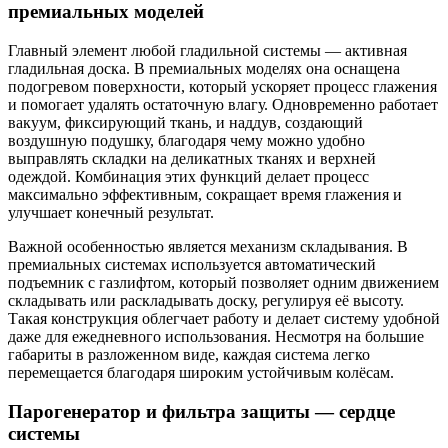
премиальных моделей
Главный элемент любой гладильной системы — активная
гладильная доска. В премиальных моделях она оснащена
подогревом поверхности, который ускоряет процесс глажения
и помогает удалять остаточную влагу. Одновременно работает
вакуум, фиксирующий ткань, и наддув, создающий
воздушную подушку, благодаря чему можно удобно
выправлять складки на деликатных тканях и верхней
одеждой. Комбинация этих функций делает процесс
максимально эффективным, сокращает время глажения и
улучшает конечный результат.
Важной особенностью является механизм складывания. В
премиальных системах используется автоматический
подъемник с газлифтом, который позволяет одним движением
складывать или раскладывать доску, регулируя её высоту.
Такая конструкция облегчает работу и делает систему удобной
даже для ежедневного использования. Несмотря на большие
габариты в разложенном виде, каждая система легко
перемещается благодаря широким устойчивым колёсам.
Парогенератор и фильтра защиты — сердце
системы