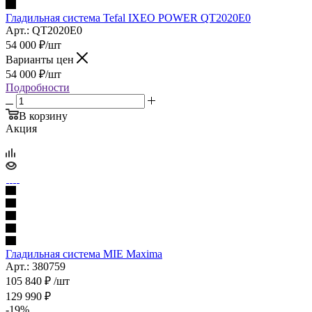
Гладильная система Tefal IXEO POWER QT2020E0
Арт.: QT2020E0
54 000
₽
/шт
Варианты цен
54 000
₽
/шт
Подробности
В корзину
Акция
Гладильная система MIE Maxima
Арт.: 380759
105 840
₽
/шт
129 990
₽
-
19
%