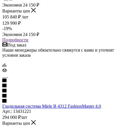
Экономия
24 150
₽
Варианты цен
105 840
₽
/шт
129 990
₽
-
19
%
Экономия
24 150
₽
Подробности
Под заказ
Наши менеджеры обязательно свяжутся с вами и уточнят
условия заказа
Гладильная система Miele B 4312 FashionMaster 4.0
Арт.: 13431221
294 000
₽
/шт
Варианты цен