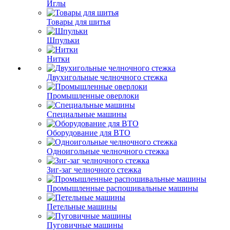
Иглы
Товары для шитья
Шпульки
Нитки
Двухигольные челночного стежка
Промышленные оверлоки
Специальные машины
Оборудование для ВТО
Одноигольные челночного стежка
Зиг-заг челночного стежка
Промышленные распошивальные машины
Петельные машины
Пуговичные машины