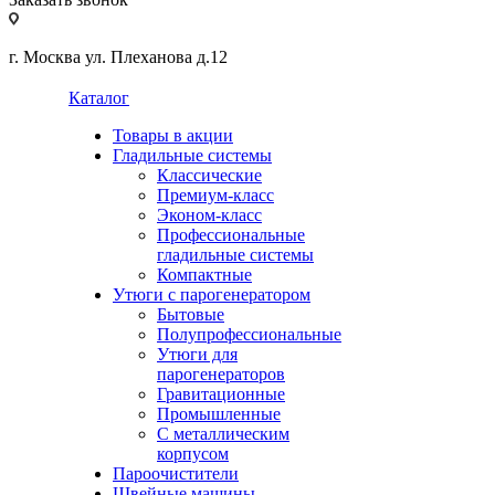
г. Москва ул. Плеханова д.12
Каталог
Товары в акции
Гладильные системы
Классические
Премиум-класс
Эконом-класс
Профессиональные
гладильные системы
Компактные
Утюги с парогенератором
Бытовые
Полупрофессиональные
Утюги для
парогенераторов
Гравитационные
Промышленные
С металлическим
корпусом
Пароочистители
Швейные машины