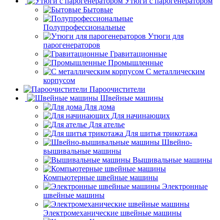
Утюги с парогенератором
Бытовые
Полупрофессиональные
Утюги для
парогенераторов
Гравитационные
Промышленные
С металлическим
корпусом
Пароочистители
Швейные машины
Для дома
Для начинающих
Для ателье
Для шитья трикотажа
Швейно-
вышивальные машины
Вышивальные машины
Компьютерные швейные машины
Электронные
швейные машины
Электромеханические швейные машины