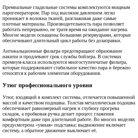
Премиальные гладильные системы комплектуются мощным
парогенератором. Пар под высоким давлением легко
проникает в волокна тканей, разглаживая даже самые
плотные материалы. Производительность пара позволяет
работать непрерывно, не тратя время на ожидание нагрева.
Многие модели оснащены большими резервуарами, которые
обеспечивают длительный цикл работы без дозаправки.
Антикальционные фильтра предотвращают образование
накипи и продлевают срок службы бойлера. В системах
премиум-класса используются многоступенчатые фильтра,
которые поддерживают стабильное качество пара и бережно
относятся к рабочим элементам оборудования.
Утюг профессионального уровня
Утюг, входящий в комплект системы, отличается повышенной
массой и качеством подошвы. Толстая металлическая подошва
обеспечивает равномерный нагрев и глубину прогрева
складок, а пробковая ручка делает процесс глажения
комфортным даже при длительной работе. Во многих моделях
предусмотрена «умная» подставка: выдвижение включает
систему, а обратное движение выключает её.