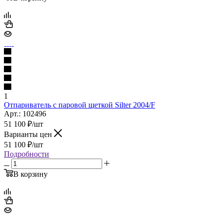
1
Отпариватель с паровой щеткой Silter 2004/F
Арт.: 102496
51 100
₽
/шт
Варианты цен
51 100
₽
/шт
Подробности
В корзину