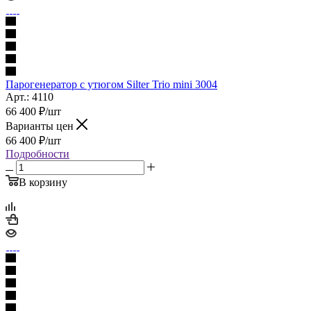
Парогенератор с утюгом Silter Trio mini 3004
Арт.: 4110
66 400
₽
/шт
Варианты цен
66 400
₽
/шт
Подробности
В корзину