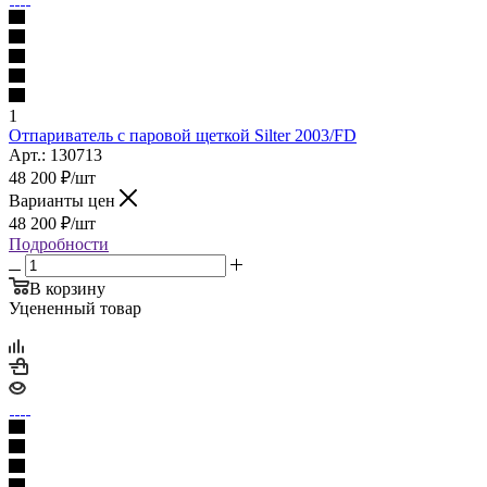
1
Отпариватель с паровой щеткой Silter 2003/FD
Арт.: 130713
48 200
₽
/шт
Варианты цен
48 200
₽
/шт
Подробности
В корзину
Уцененный товар