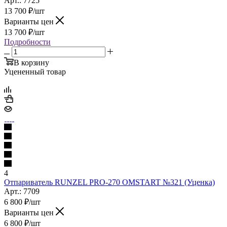
Арт.: 7725
13 700
₽
/шт
Варианты цен
13 700
₽
/шт
Подробности
В корзину
Уцененный товар
4
Отпариватель RUNZEL PRO-270 OMSTART №321 (Уценка)
Арт.: 7709
6 800
₽
/шт
Варианты цен
6 800
₽
/шт