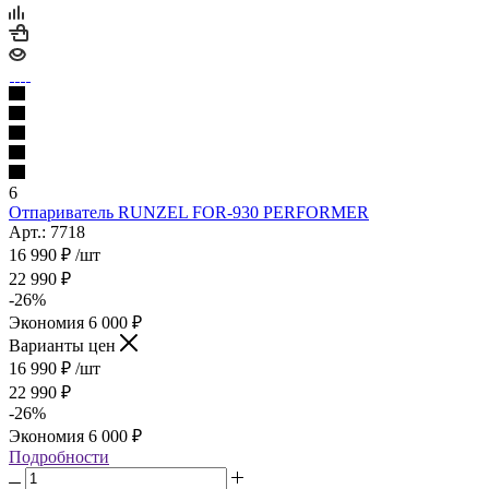
6
Отпариватель RUNZEL FOR-930 PERFORMER
Арт.: 7718
16 990
₽
/шт
22 990
₽
-
26
%
Экономия
6 000
₽
Варианты цен
16 990
₽
/шт
22 990
₽
-
26
%
Экономия
6 000
₽
Подробности