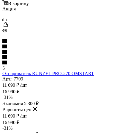
В корзину
Акция
5
Отпариватель RUNZEL PRO-270 OMSTART
Арт.: 7709
11 690
₽
/шт
16 990
₽
-
31
%
Экономия
5 300
₽
Варианты цен
11 690
₽
/шт
16 990
₽
-
31
%