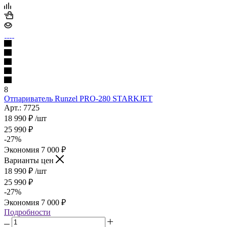
8
Отпариватель Runzel PRO-280 STARKJET
Арт.: 7725
18 990
₽
/шт
25 990
₽
-
27
%
Экономия
7 000
₽
Варианты цен
18 990
₽
/шт
25 990
₽
-
27
%
Экономия
7 000
₽
Подробности