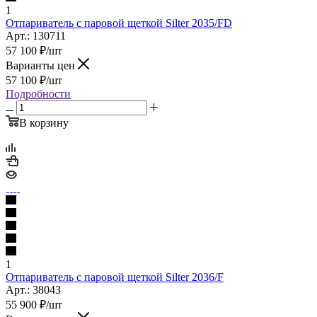
1
Отпариватель с паровой щеткой Silter 2035/FD
Арт.: 130711
57 100
₽
/шт
Варианты цен
57 100
₽
/шт
Подробности
В корзину
1
Отпариватель с паровой щеткой Silter 2036/F
Арт.: 38043
55 900
₽
/шт