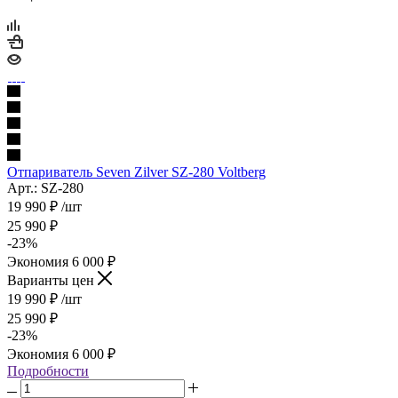
Отпариватель Seven Zilver SZ-280 Voltberg
Арт.: SZ-280
19 990
₽
/шт
25 990
₽
-
23
%
Экономия
6 000
₽
Варианты цен
19 990
₽
/шт
25 990
₽
-
23
%
Экономия
6 000
₽
Подробности