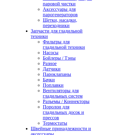
паровой чистки
Аксессуары для
парогенераторов
Щетки, насадки,
переходники
Запчасти для гладильной
техники
Фильтры для
гладильной техники
Насосы
Бойлеры / Тэны
Разное
Датчики
Пароклапаны
Бачки
Поплавки
Вентиляторы для
гладильных систем
Разъемы / Коннекторы
Поролон для
гладильных досок и
прессов
Термостаты
Швейные принадлежности и
аксессуары