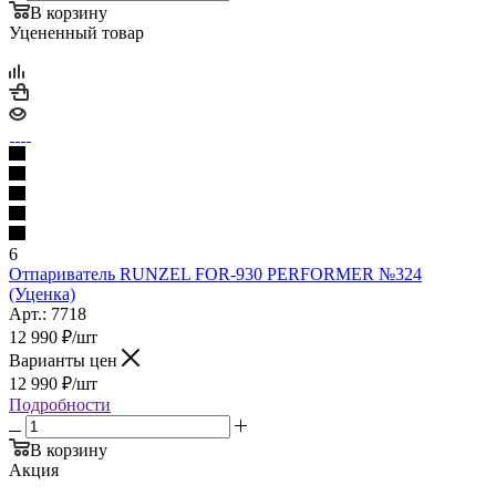
В корзину
Уцененный товар
6
Отпариватель RUNZEL FOR-930 PERFORMER №324
(Уценка)
Арт.: 7718
12 990
₽
/шт
Варианты цен
12 990
₽
/шт
Подробности
В корзину
Акция