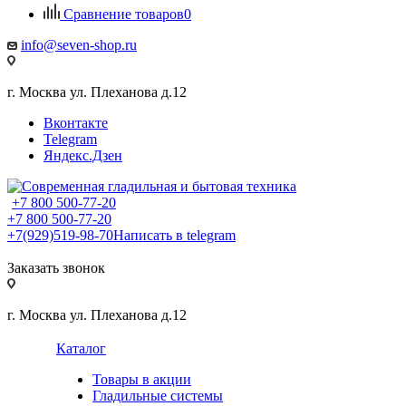
Сравнение товаров
0
info@seven-shop.ru
г. Москва ул. Плеханова д.12
Вконтакте
Telegram
Яндекс.Дзен
+7 800 500-77-20
+7 800 500-77-20
+7(929)519-98-70
Написать в telegram
Заказать звонок
г. Москва ул. Плеханова д.12
Каталог
Товары в акции
Гладильные системы