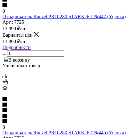
8
Отпариватель Runzel PRO-280 STARKJET №447 (Уценка)
Арт.: 7725
13 990
₽
/шт
Варианты цен
13 990
₽
/шт
Подробности
В корзину
Уцененный товар
8
Отпариватель Runzel PRO-280 STARKJET №445 (Уценка)