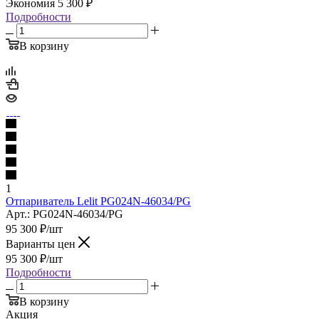
Экономия
5 300
₽
Подробности
В корзину
1
Отпариватель Lelit PG024N-46034/PG
Арт.: PG024N-46034/PG
95 300
₽
/шт
Варианты цен
95 300
₽
/шт
Подробности
В корзину
Акция