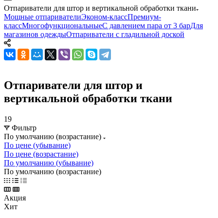
Отпариватели для штор и вертикальной обработки ткани
Мощные отпариватели
Эконом-класс
Премиум-
класс
Многофункциональные
С давлением пара от 3 бар
Для
магазинов одежды
Отпариватели с гладильной доской
Отпариватели для штор и
вертикальной обработки ткани
19
Фильтр
По умолчанию (возрастание)
По цене (убывание)
По цене (возрастание)
По умолчанию (убывание)
По умолчанию (возрастание)
Акция
Хит