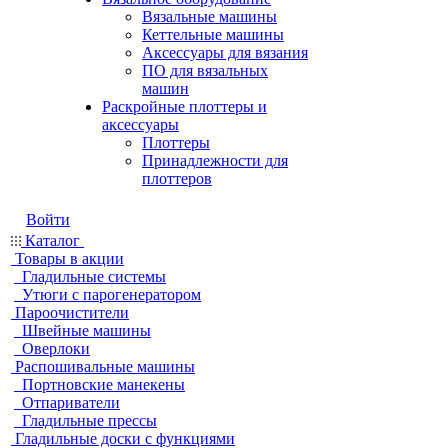
Вязальные машины
Кеттельные машины
Аксессуары для вязания
ПО для вязальных
машин
Раскройные плоттеры и
аксессуары
Плоттеры
Принадлежности для
плоттеров
Войти
Каталог
Товары в акции
Гладильные системы
Утюги с парогенератором
Пароочистители
Швейные машины
Оверлоки
Распошивальные машины
Портновские манекены
Отпариватели
Гладильные прессы
Гладильные доски с функциями