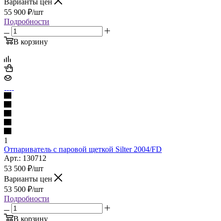
Варианты цен
55 900
₽
/шт
Подробности
В корзину
1
Отпариватель с паровой щеткой Silter 2004/FD
Арт.: 130712
53 500
₽
/шт
Варианты цен
53 500
₽
/шт
Подробности
В корзину