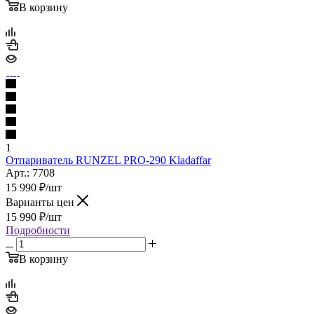
В корзину
1
Отпариватель RUNZEL PRO-290 Kladaffar
Арт.: 7708
15 990
₽
/шт
Варианты цен
15 990
₽
/шт
Подробности
В корзину