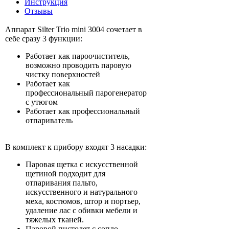
Инструкция
Отзывы
Аппарат Silter Trio mini 3004 сочетает в
себе сразу 3 функции:
Работает как пароочиститель,
возможно проводить паровую
чистку поверхностей
Работает как
профессиональный парогенератор
с утюгом
Работает как профессиональный
отпариватель
В комплект к прибору входят 3 насадки:
Паровая щетка с искусственной
щетиной подходит для
отпаривания пальто,
искусственного и натурального
меха, костюмов, штор и портьер,
удаление лас с обивки мебели и
тяжелых тканей.
Паровой пистолет с сопло