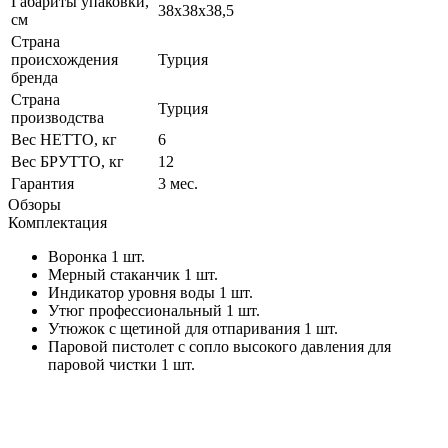
Габариты упаковки,
38х38х38,5
см
Страна
происхождения
Турция
бренда
Страна
Турция
производства
Вес НЕТТО, кг
6
Вес БРУТТО, кг
12
Гарантия
3 мес.
Обзоры
Комплектация
Воронка 1 шт.
Мерный стаканчик 1 шт.
Индикатор уровня воды 1 шт.
Утюг профессиональный 1 шт.
Утюжок с щетиной для отпаривания 1 шт.
Паровой пистолет с сопло высокого давления для
паровой чистки 1 шт.