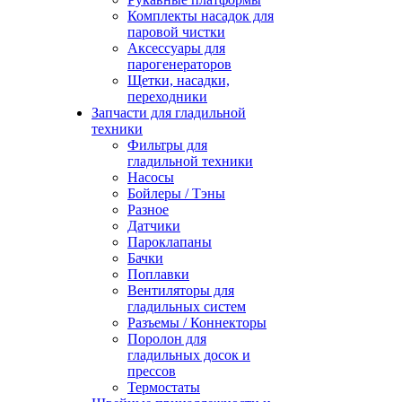
Комплекты насадок для
паровой чистки
Аксессуары для
парогенераторов
Щетки, насадки,
переходники
Запчасти для гладильной
техники
Фильтры для
гладильной техники
Насосы
Бойлеры / Тэны
Разное
Датчики
Пароклапаны
Бачки
Поплавки
Вентиляторы для
гладильных систем
Разъемы / Коннекторы
Поролон для
гладильных досок и
прессов
Термостаты