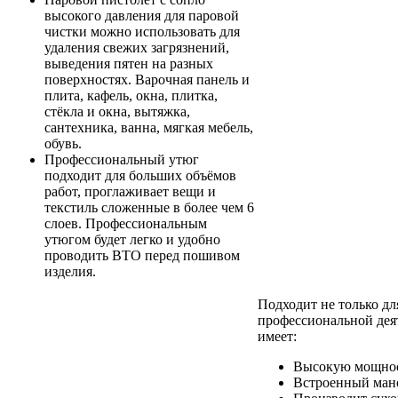
высокого давления для паровой
чистки можно использовать для
удаления свежих загрязнений,
выведения пятен на разных
поверхностях. Варочная панель и
плита, кафель, окна, плитка,
стёкла и окна, вытяжка,
сантехника, ванна, мягкая мебель,
обувь.
Профессиональный утюг
подходит для больших объёмов
работ, проглаживает вещи и
текстиль сложенные в более чем 6
слоев. Профессиональным
утюгом будет легко и удобно
проводить ВТО перед пошивом
изделия.
Подходит не только для
профессиональной деят
имеет:
Высокую мощно
Встроенный ман