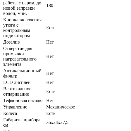
работы с паром, до
180
новой заправки
водой, мин.
Кнопка включения
утюга с
Есть
контрольным
индикатором
Дозалив
Нет
Отверстие для
промывки
Нет
нагревательного
элемента
Антикальционный
Нет
фильтр
LCD дисплей
Нет
Вертикальное
Есть
отпаривание
Тефлоновая насадка
Нет
Управление
Механическое
Колеса
Есть
Габариты прибора,
36х24х27,5
см