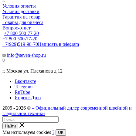
Условия оплаты
Условия доставки
Гарантия на товар
Товары для бизнеса
Вопрос-ответ
+7 800 500-77-20
+7 800 500-77-20
+7(929)519-98-70
Написать в telegram
info@seven-shop.ru
г. Москва ул. Плеханова д.12
Вконтакте
Telegram
RuTube
Яндекс.Дзен
2005 - 2026 ©
– Официальный дилер современной швейной и
гладильной техники
Найти
Мы используем cookies
?
ОК