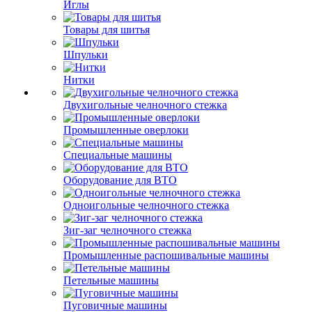
Иглы
Товары для шитья
Шпульки
Нитки
Двухигольные челночного стежка
Промышленные оверлоки
Специальные машины
Оборудование для ВТО
Одноигольные челночного стежка
Зиг-заг челночного стежка
Промышленные распошивальные машины
Петельные машины
Пуговичные машины