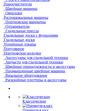
Пароочистители
Швейные машины
Оверлоки
Распошивальные машины
Портновские манекены
Отпариватели
Гладильные прессы
Гладильные доски с функциями
Гладильные доски
Уценённые товары
Популярное
Портновские колодки
Аксессуары для гладильной техники
Запчасти для гладильной техники
Швейные принадлежности и аксессуары
Промышленные швейные машины
Вязальное оборудование
Раскройные плоттеры и аксессуары
Классические
Премиум-класс