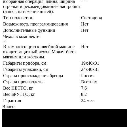
выбранная операция, длина, ширина
строчки и рекомендованные настройки
(лапка, натяжение нитей).
Тип подсветки
Светодиод
Возможность программирования
Нет
Дополнительные функции
Нет
Чехол в комплекте
?
В комплектацию к швейной машине
Нет
входит защитный чехол. Может быть
мягким или жёстким.
Габариты прибора, см
19х40х31
Габариты упаковки, см
24х40х31
Страна происхождения бренда
Россия
Страна производства
Вьетнам
Вес НЕТТО, кг
7,6
Вес БРУТТО, кг
8,2
Гарантия
24 мес.
Видео