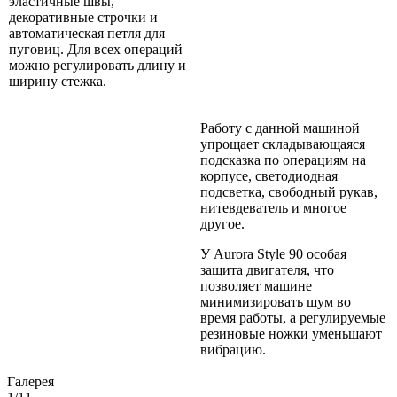
эластичные швы,
декоративные строчки и
автоматическая петля для
пуговиц. Для всех операций
можно регулировать длину и
ширину стежка.
Работу с данной машиной
упрощает складывающаяся
подсказка по операциям на
корпусе, светодиодная
подсветка, свободный рукав,
нитевдеватель и многое
другое.
У Aurora Style 90 особая
защита двигателя, что
позволяет машине
минимизировать шум во
время работы, а регулируемые
резиновые ножки уменьшают
вибрацию.
Галерея