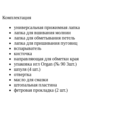
Комплектация
универсальная прижимная лапка
лапка для вшивания молнии
лапка для обметывания петель
лапка для пришивания пуговиц
вспарыватель
кисточка
направляющая для обметки края
упаковка игл Organ (№ 90 3шт.)
шпуля (4 шт.)
отвертка
масло для смазки
штопальная пластина
фетровая прокладка (2 шт.)