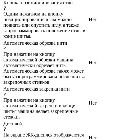
Кнопка позиционирования иглы
?
Одним нажатием на кнопку
позиционирования иглы можно
Нет
поднять или опустить иглу, а также
запрограммировать положение иглы в
конце шитья.
Автоматическая обрезка нити
?
При нажатии на кнопку
автоматической обрезки машина
Нет
автоматически обрезает нить.
Автоматическая обрезка также может
быть запрограммирована после шитья
закрепочных стежков.
Автоматическая закрепка нити
?
При нажатии на кнопку
Нет
автоматической закрепки в конце
шитья машина делает закрепочные
стежки.
Дисплей
?
На экране ЖК-дисплея отображаются
Нет