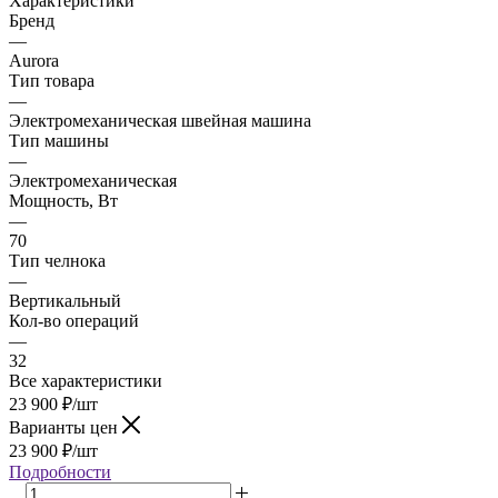
Характеристики
Бренд
—
Aurora
Тип товара
—
Электромеханическая швейная машина
Тип машины
—
Электромеханическая
Мощность, Вт
—
70
Тип челнока
—
Вертикальный
Кол-во операций
—
32
Все характеристики
23 900
₽
/шт
Варианты цен
23 900
₽
/шт
Подробности