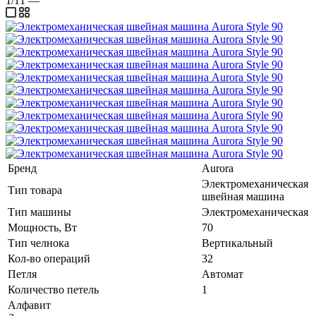
1/11
—
Бренд
Aurora
Электромеханическая
Тип товара
швейная машина
Тип машины
Электромеханическая
Мощность, Вт
70
Тип челнока
Вертикальный
Кол-во операций
32
Петля
Автомат
Количество петель
1
Алфавит