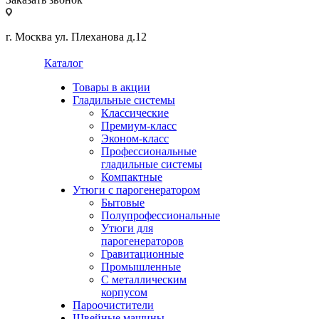
г. Москва ул. Плеханова д.12
Каталог
Товары в акции
Гладильные системы
Классические
Премиум-класс
Эконом-класс
Профессиональные
гладильные системы
Компактные
Утюги с парогенератором
Бытовые
Полупрофессиональные
Утюги для
парогенераторов
Гравитационные
Промышленные
С металлическим
корпусом
Пароочистители
Швейные машины