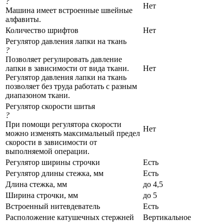
?
Нет
Машина имеет встроенные швейные
алфавиты.
Количество шрифтов
Нет
Регулятор давления лапки на ткань
?
Позволяет регулировать давление
лапки в зависимости от вида ткани.
Нет
Регулятор давления лапки на ткань
позволяет без труда работать с разным
диапазоном ткани.
Регулятор скорости шитья
?
При помощи регулятора скорости
Нет
можно изменять максимальный предел
скорости в зависимости от
выполняемой операции.
Регулятор ширины строчки
Есть
Регулятор длины стежка, мм
Есть
Длина стежка, мм
до 4,5
Ширина строчки, мм
до 5
Встроенный нитевдеватель
Есть
Расположение катушечных стержней
Вертикальное