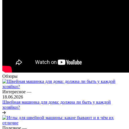
Обзоры
Интересное
—
18.06.2026
Швейная машинка для дома: должна ли быть у каждой
хозяйки?
Полезное
—