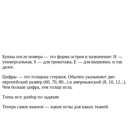
Буквы после номера — это форма острия и назначение: H —
универсальная, S — для трикотажа, E — для вышивки, и так
далее.
Цифры — это толщина стержня. Обычно указывают две:
европейский размер (60, 70, 80...) и американский (8, 10, 12...).
Чем больше цифра, тем толще игла.
Типы игл: разбор по задачам
Теперь самое важное — какие иглы для каких тканей.