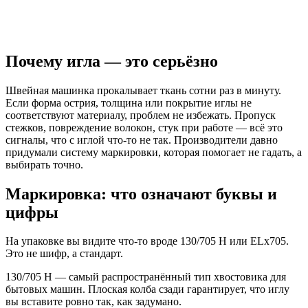
Почему игла — это серьёзно
Швейная машинка прокалывает ткань сотни раз в минуту.
Если форма острия, толщина или покрытие иглы не
соответствуют материалу, проблем не избежать. Пропуск
стежков, повреждение волокон, стук при работе — всё это
сигналы, что с иглой что-то не так. Производители давно
придумали систему маркировки, которая помогает не гадать, а
выбирать точно.
Маркировка: что означают буквы и
цифры
На упаковке вы видите что-то вроде 130/705 H или ELx705.
Это не шифр, а стандарт.
130/705 H — самый распространённый тип хвостовика для
бытовых машин. Плоская колба сзади гарантирует, что иглу
вы вставите ровно так, как задумано.