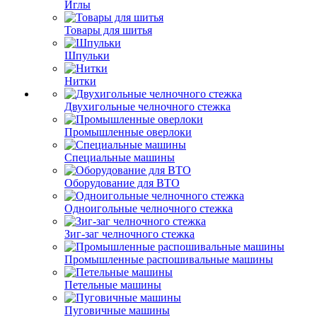
Иглы
Товары для шитья
Шпульки
Нитки
Двухигольные челночного стежка
Промышленные оверлоки
Специальные машины
Оборудование для ВТО
Одноигольные челночного стежка
Зиг-заг челночного стежка
Промышленные распошивальные машины
Петельные машины
Пуговичные машины