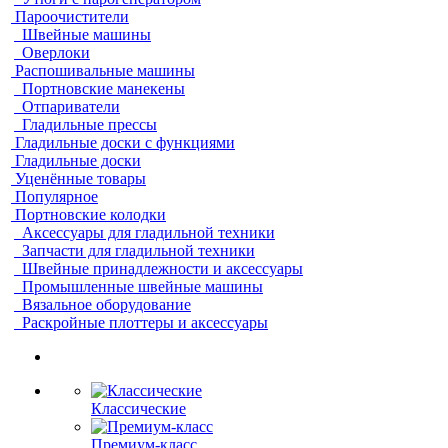
Пароочистители
Швейные машины
Оверлоки
Распошивальные машины
Портновские манекены
Отпариватели
Гладильные прессы
Гладильные доски с функциями
Гладильные доски
Уценённые товары
Популярное
Портновские колодки
Аксессуары для гладильной техники
Запчасти для гладильной техники
Швейные принадлежности и аксессуары
Промышленные швейные машины
Вязальное оборудование
Раскройные плоттеры и аксессуары
Классические
Премиум-класс