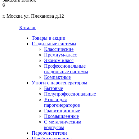
г. Москва ул. Плеханова д.12
Каталог
Товары в акции
Гладильные системы
Классические
Премиум-класс
Эконом-класс
Профессиональные
гладильные системы
Компактные
Утюги с парогенератором
Бытовые
Полупрофессиональные
Утюги для
парогенераторов
Гравитационные
Промышленные
С металлическим
корпусом
Пароочистители
Швейные машины