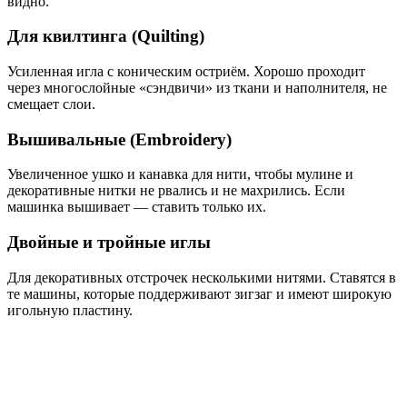
видно.
Для квилтинга (Quilting)
Усиленная игла с коническим остриём. Хорошо проходит
через многослойные «сэндвичи» из ткани и наполнителя, не
смещает слои.
Вышивальные (Embroidery)
Увеличенное ушко и канавка для нити, чтобы мулине и
декоративные нитки не рвались и не махрились. Если
машинка вышивает — ставить только их.
Двойные и тройные иглы
Для декоративных отстрочек несколькими нитями. Ставятся в
те машины, которые поддерживают зигзаг и имеют широкую
игольную пластину.