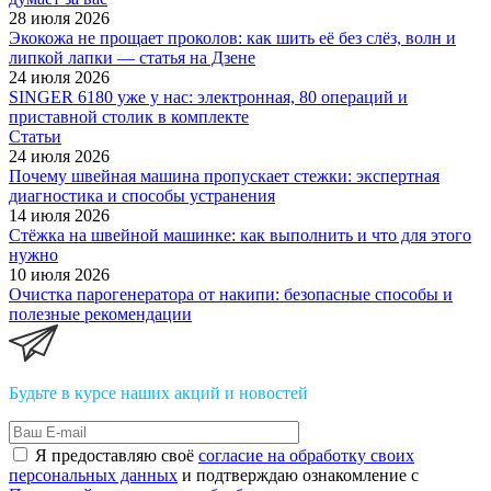
28 июля 2026
Экокожа не прощает проколов: как шить её без слёз, волн и
липкой лапки — статья на Дзене
24 июля 2026
SINGER 6180 уже у нас: электронная, 80 операций и
приставной столик в комплекте
Статьи
24 июля 2026
Почему швейная машина пропускает стежки: экспертная
диагностика и способы устранения
14 июля 2026
Стёжка на швейной машинке: как выполнить и что для этого
нужно
10 июля 2026
Очистка парогенератора от накипи: безопасные способы и
полезные рекомендации
Будьте в курсе наших акций и новостей
Я предоставляю своё
согласие на обработку своих
персональных данных
и подтверждаю ознакомление с