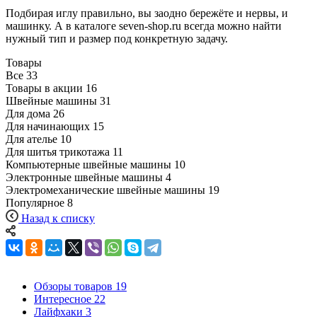
Подбирая иглу правильно, вы заодно бережёте и нервы, и
машинку. А в каталоге seven-shop.ru всегда можно найти
нужный тип и размер под конкретную задачу.
Товары
Все
33
Товары в акции
16
Швейные машины
31
Для дома
26
Для начинающих
15
Для ателье
10
Для шитья трикотажа
11
Компьютерные швейные машины
10
Электронные швейные машины
4
Электромеханические швейные машины
19
Популярное
8
Назад к списку
Обзоры товаров
19
Интересное
22
Лайфхаки
3