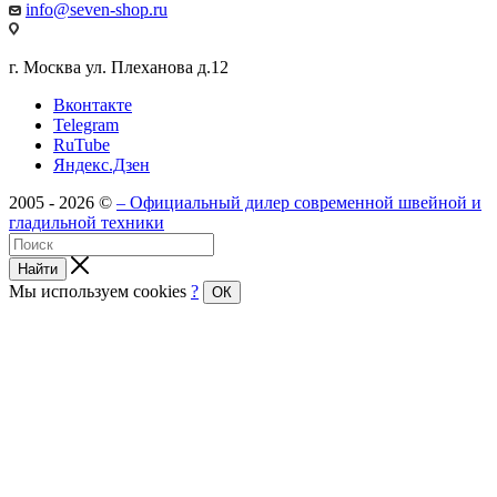
info@seven-shop.ru
г. Москва ул. Плеханова д.12
Вконтакте
Telegram
RuTube
Яндекс.Дзен
2005 - 2026 ©
– Официальный дилер современной швейной и
гладильной техники
Найти
Мы используем cookies
?
ОК