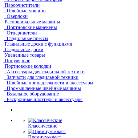
Пароочистители
Швейные машины
Оверлоки
Распошивальные машины
Портновские манекены
Отпариватели
Гладильные прессы
Гладильные доски с функциями
Гладильные доски
Уценённые товары
Популярное
Портновские колодки
Аксессуары для гладильной техники
Запчасти для гладильной техники
Швейные принадлежности и аксессуары
Промышленные швейные машины
Вязальное оборудование
Раскройные плоттеры и аксессуары
Классические
Премиум-класс