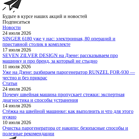
Будьте в курсе наших акций и новостей
Подписаться
Новости
24 июля 2026
SINGER 6180 уже у нас: электронная, 80 операций и
приставной столик в комплекте
17 июля 2026
SEVEN ZILVER DESIGN на Дзене: рассказываем про
машинку и про бренд, за который не стыдно
11 июля 2026
Уже на Дзене: разбираем парогенератор RUNZEL FOR-930 —
честно и без прикрас
Статьи
24 июля 2026
Почему швейная машина пропускает стежки: экспертная
диагностика и способы устранения
14 июля 2026
Стёжка на швейной машинке: как выполнить и что для этого
нужно
10 июля 2026
Очистка парогенератора от накипи: безопасные способы и
полезные рекомендации