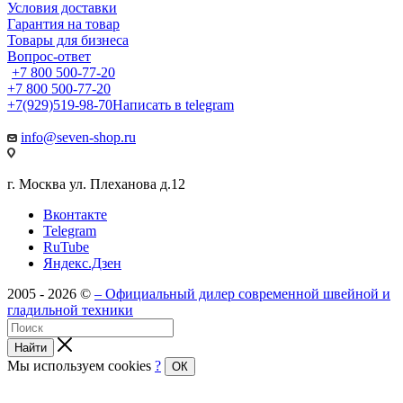
Условия доставки
Гарантия на товар
Товары для бизнеса
Вопрос-ответ
+7 800 500-77-20
+7 800 500-77-20
+7(929)519-98-70
Написать в telegram
info@seven-shop.ru
г. Москва ул. Плеханова д.12
Вконтакте
Telegram
RuTube
Яндекс.Дзен
2005 - 2026 ©
– Официальный дилер современной швейной и
гладильной техники
Найти
Мы используем cookies
?
ОК