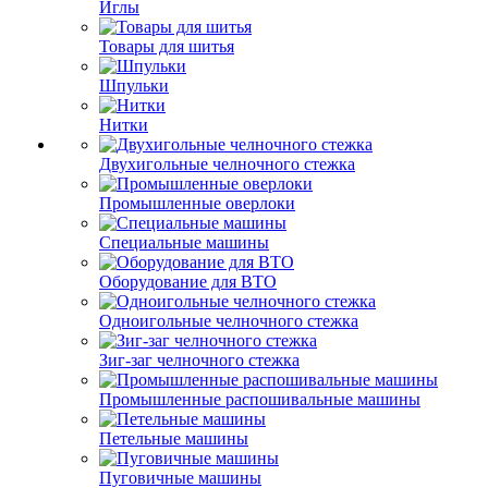
Иглы
Товары для шитья
Шпульки
Нитки
Двухигольные челночного стежка
Промышленные оверлоки
Специальные машины
Оборудование для ВТО
Одноигольные челночного стежка
Зиг-заг челночного стежка
Промышленные распошивальные машины
Петельные машины
Пуговичные машины