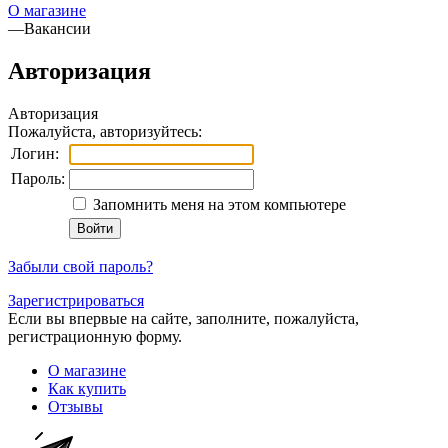
О магазине
—
Вакансии
Авторизация
Авторизация
Пожалуйста, авторизуйтесь:
Логин:
Пароль:
Запомнить меня на этом компьютере
Забыли свой пароль?
Зарегистрироваться
Если вы впервые на сайте, заполните, пожалуйста,
регистрационную форму.
О магазине
Как купить
Отзывы