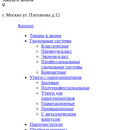
г. Москва ул. Плеханова д.12
Каталог
Товары в акции
Гладильные системы
Классические
Премиум-класс
Эконом-класс
Профессиональные
гладильные системы
Компактные
Утюги с парогенератором
Бытовые
Полупрофессиональные
Утюги для
парогенераторов
Гравитационные
Промышленные
С металлическим
корпусом
Пароочистители
Швейные машины