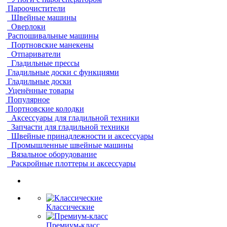
Пароочистители
Швейные машины
Оверлоки
Распошивальные машины
Портновские манекены
Отпариватели
Гладильные прессы
Гладильные доски с функциями
Гладильные доски
Уценённые товары
Популярное
Портновские колодки
Аксессуары для гладильной техники
Запчасти для гладильной техники
Швейные принадлежности и аксессуары
Промышленные швейные машины
Вязальное оборудование
Раскройные плоттеры и аксессуары
Классические
Премиум-класс