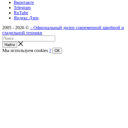
Вконтакте
Telegram
RuTube
Яндекс.Дзен
2005 - 2026 ©
– Официальный дилер современной швейной и
гладильной техники
Найти
Мы используем cookies
?
ОК