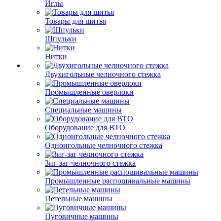
Иглы
Товары для шитья
Шпульки
Нитки
Двухигольные челночного стежка
Промышленные оверлоки
Специальные машины
Оборудование для ВТО
Одноигольные челночного стежка
Зиг-заг челночного стежка
Промышленные распошивальные машины
Петельные машины
Пуговичные машины