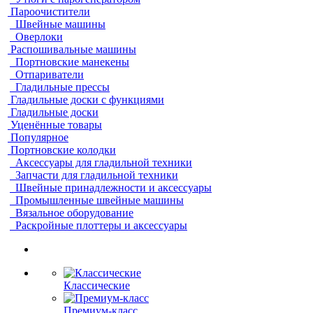
Пароочистители
Швейные машины
Оверлоки
Распошивальные машины
Портновские манекены
Отпариватели
Гладильные прессы
Гладильные доски с функциями
Гладильные доски
Уценённые товары
Популярное
Портновские колодки
Аксессуары для гладильной техники
Запчасти для гладильной техники
Швейные принадлежности и аксессуары
Промышленные швейные машины
Вязальное оборудование
Раскройные плоттеры и аксессуары
Классические
Премиум-класс