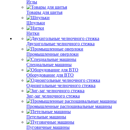
Иглы
Товары для шитья
Шпульки
Нитки
Двухигольные челночного стежка
Промышленные оверлоки
Специальные машины
Оборудование для ВТО
Одноигольные челночного стежка
Зиг-заг челночного стежка
Промышленные распошивальные машины
Петельные машины
Пуговичные машины