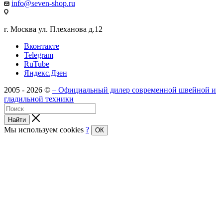
info@seven-shop.ru
г. Москва ул. Плеханова д.12
Вконтакте
Telegram
RuTube
Яндекс.Дзен
2005 - 2026 ©
– Официальный дилер современной швейной и
гладильной техники
Найти
Мы используем cookies
?
ОК