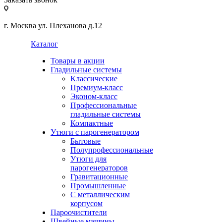
г. Москва ул. Плеханова д.12
Каталог
Товары в акции
Гладильные системы
Классические
Премиум-класс
Эконом-класс
Профессиональные
гладильные системы
Компактные
Утюги с парогенератором
Бытовые
Полупрофессиональные
Утюги для
парогенераторов
Гравитационные
Промышленные
С металлическим
корпусом
Пароочистители
Швейные машины