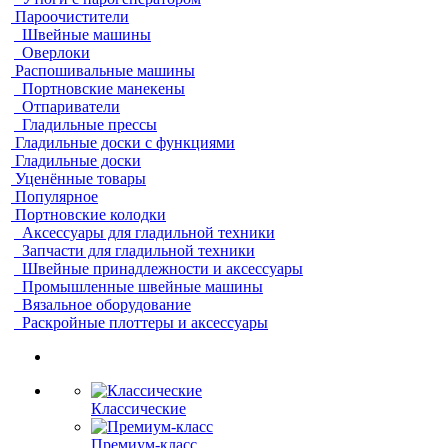
Пароочистители
Швейные машины
Оверлоки
Распошивальные машины
Портновские манекены
Отпариватели
Гладильные прессы
Гладильные доски с функциями
Гладильные доски
Уценённые товары
Популярное
Портновские колодки
Аксессуары для гладильной техники
Запчасти для гладильной техники
Швейные принадлежности и аксессуары
Промышленные швейные машины
Вязальное оборудование
Раскройные плоттеры и аксессуары
Классические
Премиум-класс