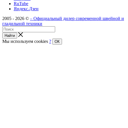
RuTube
Яндекс.Дзен
2005 - 2026 ©
– Официальный дилер современной швейной и
гладильной техники
Найти
Мы используем cookies
?
ОК