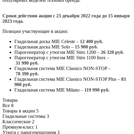
популярных моделей техники бренда.
Сроки действия акции с 23 декабря 2022 года до 15 января
2023 года.
Позиции участвующие в акции:
Гладильная доска MIE Celeste –
12 400 руб.
Гладильная доска MIE Solo –
15 900
руб.
Парогенератор с утюгом MIE Stiro 1200 –
26 320 руб.
Парогенератор с утюгом MIE Stiro 1100 Inox –
31 990 руб.
Гладильная система MIE Classico NON-STOP –
78 390 руб.
Гладильная система MIE Classico NON-STOP Plus –
83
900 руб.
Гладильная система MIE Milano –
1
19 990 руб.
Товары
Все
8
Товары в акции
5
Гладильные системы
3
Классические
2
Премиум-класс
1
Утюги с парогенератором
3