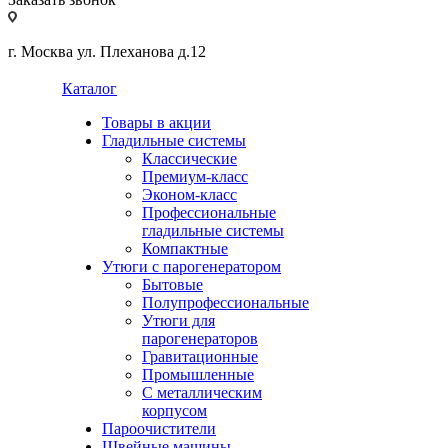
г. Москва ул. Плеханова д.12
Каталог
Товары в акции
Гладильные системы
Классические
Премиум-класс
Эконом-класс
Профессиональные
гладильные системы
Компактные
Утюги с парогенератором
Бытовые
Полупрофессиональные
Утюги для
парогенераторов
Гравитационные
Промышленные
С металлическим
корпусом
Пароочистители
Швейные машины