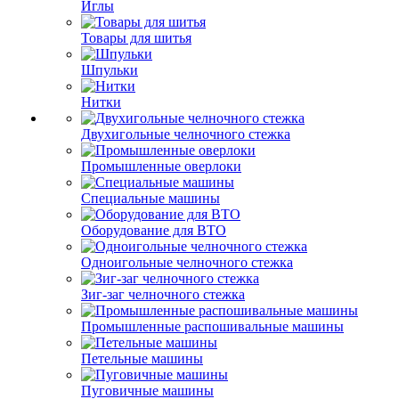
Иглы
Товары для шитья
Шпульки
Нитки
Двухигольные челночного стежка
Промышленные оверлоки
Специальные машины
Оборудование для ВТО
Одноигольные челночного стежка
Зиг-заг челночного стежка
Промышленные распошивальные машины
Петельные машины
Пуговичные машины