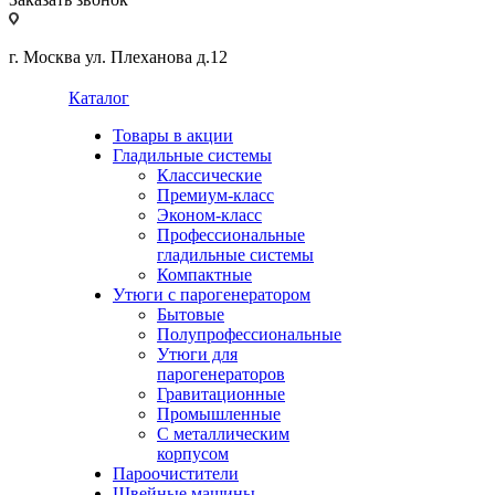
г. Москва ул. Плеханова д.12
Каталог
Товары в акции
Гладильные системы
Классические
Премиум-класс
Эконом-класс
Профессиональные
гладильные системы
Компактные
Утюги с парогенератором
Бытовые
Полупрофессиональные
Утюги для
парогенераторов
Гравитационные
Промышленные
С металлическим
корпусом
Пароочистители
Швейные машины