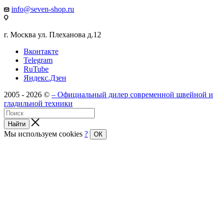
info@seven-shop.ru
г. Москва ул. Плеханова д.12
Вконтакте
Telegram
RuTube
Яндекс.Дзен
2005 - 2026 ©
– Официальный дилер современной швейной и
гладильной техники
Найти
Мы используем cookies
?
ОК