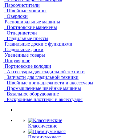
Пароочистители
Швейные машины
Оверлоки
Распошивальные машины
Портновские манекены
Отпариватели
Гладильные прессы
Гладильные доски с функциями
Гладильные доски
Уценённые товары
Популярное
Портновские колодки
Аксессуары для гладильной техники
Запчасти для гладильной техники
Швейные принадлежности и аксессуары
Промышленные швейные машины
Вязальное оборудование
Раскройные плоттеры и аксессуары
Классические
Премиум-класс