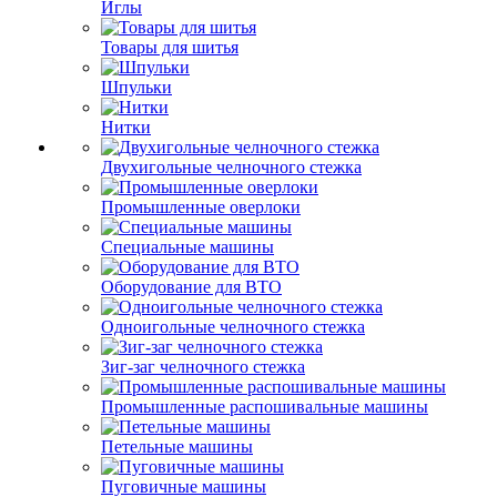
Иглы
Товары для шитья
Шпульки
Нитки
Двухигольные челночного стежка
Промышленные оверлоки
Специальные машины
Оборудование для ВТО
Одноигольные челночного стежка
Зиг-заг челночного стежка
Промышленные распошивальные машины
Петельные машины
Пуговичные машины