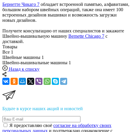
Бернетте Чикаго 7
обладает встроенной памятью, алфавитами,
большим набором швейных операций, также она имеет 100
встроенных дизайнов вышивки и возможность загрузки
новых дизайнов.
Получите консультацию от наших специалистов и закажите
Швейно-вышивальную машину
Bernette Chicago 7
с
доставкой.
Товары
Все
1
Швейные машины
1
Швейно-вышивальные машины
1
Назад к списку
Будьте в курсе наших акций и новостей
Я предоставляю своё
согласие на обработку своих
персональных данных
и подтверждаю ознакомление с