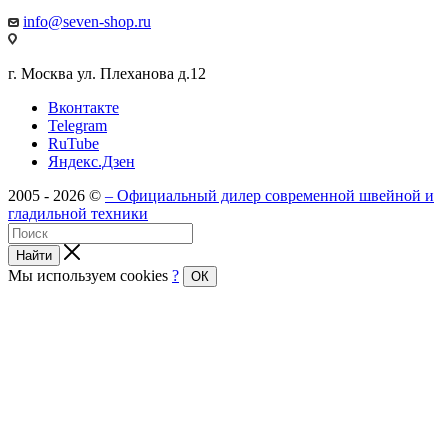
info@seven-shop.ru
г. Москва ул. Плеханова д.12
Вконтакте
Telegram
RuTube
Яндекс.Дзен
2005 - 2026 ©
– Официальный дилер современной швейной и
гладильной техники
Найти
Мы используем cookies
?
ОК