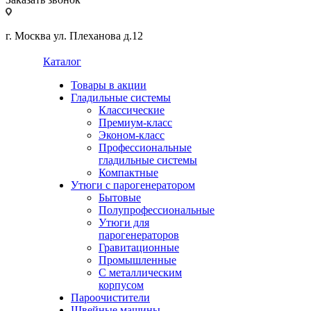
г. Москва ул. Плеханова д.12
Каталог
Товары в акции
Гладильные системы
Классические
Премиум-класс
Эконом-класс
Профессиональные
гладильные системы
Компактные
Утюги с парогенератором
Бытовые
Полупрофессиональные
Утюги для
парогенераторов
Гравитационные
Промышленные
С металлическим
корпусом
Пароочистители
Швейные машины