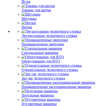
Иглы
Товары для шитья
Шпульки
Нитки
Двухигольные челночного стежка
Промышленные оверлоки
Специальные машины
Оборудование для ВТО
Одноигольные челночного стежка
Зиг-заг челночного стежка
Промышленные распошивальные машины
Петельные машины
Пуговичные машины