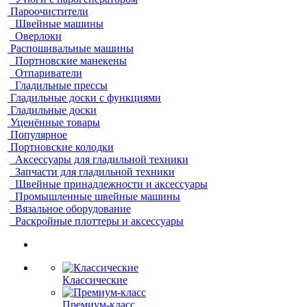
Пароочистители
Швейные машины
Оверлоки
Распошивальные машины
Портновские манекены
Отпариватели
Гладильные прессы
Гладильные доски с функциями
Гладильные доски
Уценённые товары
Популярное
Портновские колодки
Аксессуары для гладильной техники
Запчасти для гладильной техники
Швейные принадлежности и аксессуары
Промышленные швейные машины
Вязальное оборудование
Раскройные плоттеры и аксессуары
Классические
Премиум-класс