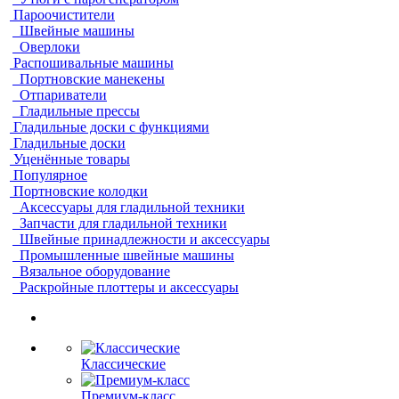
Пароочистители
Швейные машины
Оверлоки
Распошивальные машины
Портновские манекены
Отпариватели
Гладильные прессы
Гладильные доски с функциями
Гладильные доски
Уценённые товары
Популярное
Портновские колодки
Аксессуары для гладильной техники
Запчасти для гладильной техники
Швейные принадлежности и аксессуары
Промышленные швейные машины
Вязальное оборудование
Раскройные плоттеры и аксессуары
Классические
Премиум-класс