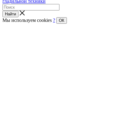
гладильной техники
Найти
Мы используем cookies
?
ОК