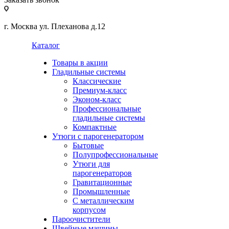
г. Москва ул. Плеханова д.12
Каталог
Товары в акции
Гладильные системы
Классические
Премиум-класс
Эконом-класс
Профессиональные
гладильные системы
Компактные
Утюги с парогенератором
Бытовые
Полупрофессиональные
Утюги для
парогенераторов
Гравитационные
Промышленные
С металлическим
корпусом
Пароочистители
Швейные машины