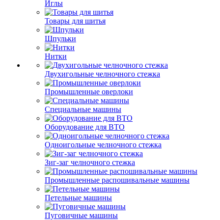
Иглы
Товары для шитья
Шпульки
Нитки
Двухигольные челночного стежка
Промышленные оверлоки
Специальные машины
Оборудование для ВТО
Одноигольные челночного стежка
Зиг-заг челночного стежка
Промышленные распошивальные машины
Петельные машины
Пуговичные машины