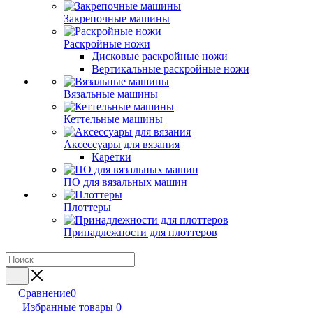
Закрепочные машины
Раскройные ножи
Дисковые раскройные ножи
Вертикальные раскройные ножи
Вязальные машины
Кеттельные машины
Аксессуары для вязания
Каретки
ПО для вязальных машин
Плоттеры
Принадлежности для плоттеров
Сравнение
0
Избранные товары
0