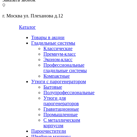
г. Москва ул. Плеханова д.12
Каталог
Товары в акции
Гладильные системы
Классические
Премиум-класс
Эконом-класс
Профессиональные
гладильные системы
Компактные
Утюги с парогенератором
Бытовые
Полупрофессиональные
Утюги для
парогенераторов
Гравитационные
Промышленные
С металлическим
корпусом
Пароочистители
Швейные машины