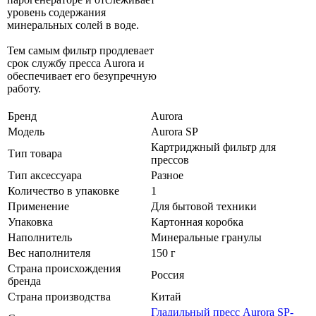
уровень содержания
минеральных солей в воде.
Тем самым фильтр продлевает
срок службу пресса Aurora и
обеспечивает его безупречную
работу.
Бренд
Aurora
Модель
Aurora SP
Картриджный фильтр для
Тип товара
прессов
Тип аксессуара
Разное
Количество в упаковке
1
Применение
Для бытовой техники
Упаковка
Картонная коробка
Наполнитель
Минеральные гранулы
Вес наполнителя
150 г
Страна происхождения
Россия
бренда
Страна производства
Китай
Гладильный пресс Aurora SP-