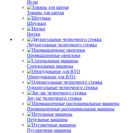
Иглы
Товары для шитья
Шпульки
Нитки
Двухигольные челночного стежка
Промышленные оверлоки
Специальные машины
Оборудование для ВТО
Одноигольные челночного стежка
Зиг-заг челночного стежка
Промышленные распошивальные машины
Петельные машины
Пуговичные машины