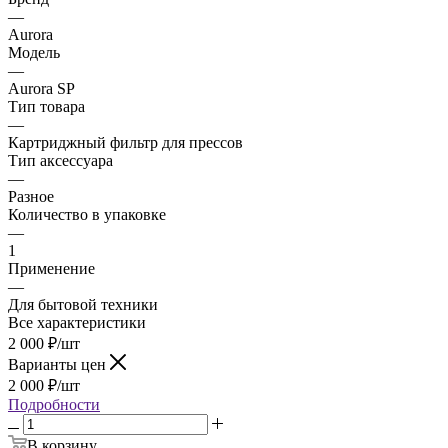
—
Aurora
Модель
—
Aurora SP
Тип товара
—
Картриджный фильтр для прессов
Тип аксессуара
—
Разное
Количество в упаковке
—
1
Применение
—
Для бытовой техники
Все характеристики
2 000
₽
/шт
Варианты цен
2 000
₽
/шт
Подробности
В корзину