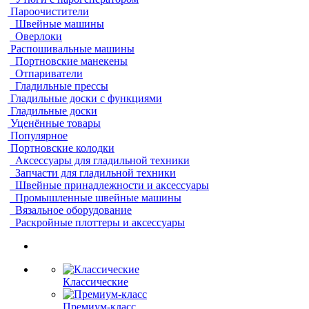
Пароочистители
Швейные машины
Оверлоки
Распошивальные машины
Портновские манекены
Отпариватели
Гладильные прессы
Гладильные доски с функциями
Гладильные доски
Уценённые товары
Популярное
Портновские колодки
Аксессуары для гладильной техники
Запчасти для гладильной техники
Швейные принадлежности и аксессуары
Промышленные швейные машины
Вязальное оборудование
Раскройные плоттеры и аксессуары
Классические
Премиум-класс