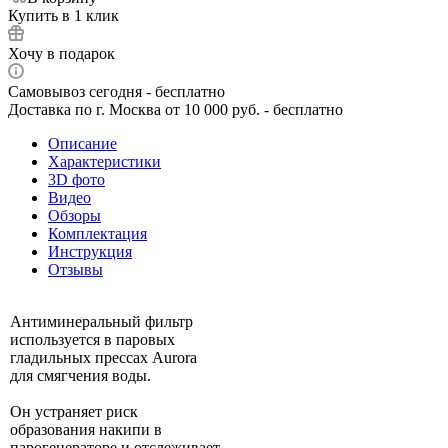
Купить в 1 клик
Хочу в подарок
Самовывоз сегодня - бесплатно
Доставка по г. Москва от 10 000 руб. - бесплатно
Описание
Характеристики
3D фото
Видео
Обзоры
Комплектация
Инструкция
Отзывы
Антиминеральный фильтр
используется в паровых
гладильных прессах Aurora
для смягчения воды.
Он устраняет риск
образования накипи в
парогенераторе и отслеживает