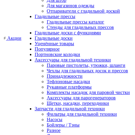
Для штор
Для магазинов одежды
Отпариватели с гладильной доской
Гладильные прессы
Гладильные прессы каталог
Стенды для гладильных прессов
Гладильные доски с функциями
Акции
Гладильные доски
Уценённые товары
Популярное
Портновские колодки
Аксессуары для гладильной техники
Паровые пистолеты, утюжки, шланги
Чехлы для гладильных досок и прессов
Принадлежности
Тефлоновые насадки
Рукавные платформы
Комплекты насадок для паровой чистки
Аксессуары для парогенераторов
Щетки, насадки, переходники
Запчасти для гладильной техники
Фильтры для гладильной техники
Насосы
Бойлеры / Тэны
Разное