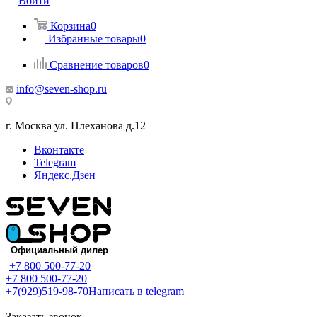
Войти
Корзина
0
Избранные товары
0
Сравнение товаров
0
info@seven-shop.ru
г. Москва ул. Плеханова д.12
Вконтакте
Telegram
Яндекс.Дзен
+7 800 500-77-20
+7 800 500-77-20
+7(929)519-98-70
Написать в telegram
Заказать звонок