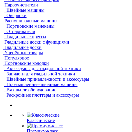
Пароочистители
Швейные машины
Оверлоки
Распошивальные машины
Портновские манекены
Отпариватели
Гладильные прессы
Гладильные доски с функциями
Гладильные доски
Уценённые товары
Популярное
Портновские колодки
Аксессуары для гладильной техники
Запчасти для гладильной техники
Швейные принадлежности и аксессуары
Промышленные швейные машины
Вязальное оборудование
Раскройные плоттеры и аксессуары
Классические
Премиум-класс