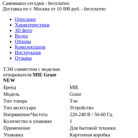
Самовывоз сегодня - бесплатно
Доставка по г. Москва от 10 000 руб. - бесплатно
Описание
Характеристики
3D фото
Видео
Обзоры
Комплектация
Инструкция
Отзывы
ТЭН совместим с моделью
отпаривателя
MIE Graze
NEW
Бренд
MIE
Модель
Graze
Тип товара
Тэн
Тип аксессуара
Устройство
Напряжение/Частота
220-240 В / 50-60 Гц
Количество в упаковке
1
Применение
Для бытовой техники
Упаковка
Картонная коробка