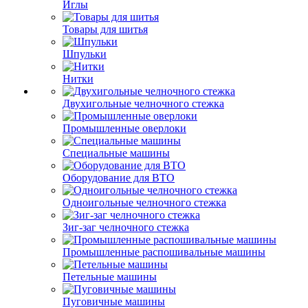
Иглы
Товары для шитья
Шпульки
Нитки
Двухигольные челночного стежка
Промышленные оверлоки
Специальные машины
Оборудование для ВТО
Одноигольные челночного стежка
Зиг-заг челночного стежка
Промышленные распошивальные машины
Петельные машины
Пуговичные машины