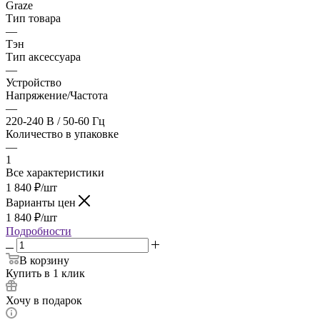
Graze
Тип товара
—
Тэн
Тип аксессуара
—
Устройство
Напряжение/Частота
—
220-240 В / 50-60 Гц
Количество в упаковке
—
1
Все характеристики
1 840
₽
/шт
Варианты цен
1 840
₽
/шт
Подробности
В корзину
Купить в 1 клик
Хочу в подарок