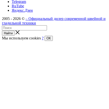
Telegram
RuTube
Яндекс.Дзен
2005 - 2026 ©
– Официальный дилер современной швейной и
гладильной техники
Найти
Мы используем cookies
?
ОК