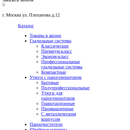
г. Москва ул. Плеханова д.12
Каталог
Товары в акции
Гладильные системы
Классические
Премиум-класс
Эконом-класс
Профессиональные
гладильные системы
Компактные
Утюги с парогенератором
Бытовые
Полупрофессиональные
Утюги для
парогенераторов
Гравитационные
Промышленные
С металлическим
корпусом
Пароочистители
Швейные машины