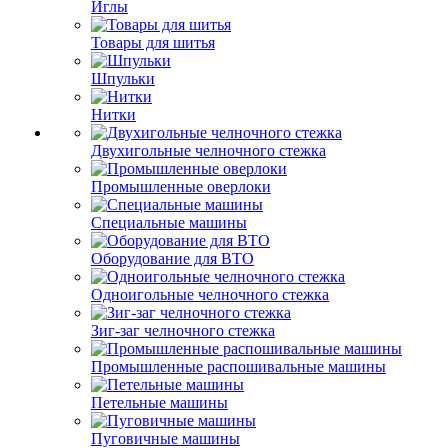
Иглы
Товары для шитья
Шпульки
Нитки
Двухигольные челночного стежка
Промышленные оверлоки
Специальные машины
Оборудование для ВТО
Одноигольные челночного стежка
Зиг-заг челночного стежка
Промышленные распошивальные машины
Петельные машины
Пуговичные машины