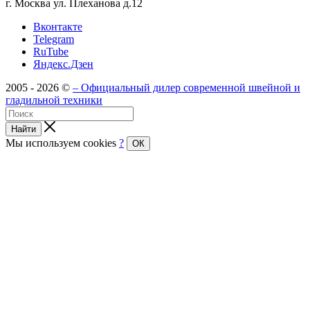
г. Москва ул. Плеханова д.12
Вконтакте
Telegram
RuTube
Яндекс.Дзен
2005 - 2026 ©
– Официальный дилер современной швейной и
гладильной техники
Найти
Мы используем cookies
?
ОК