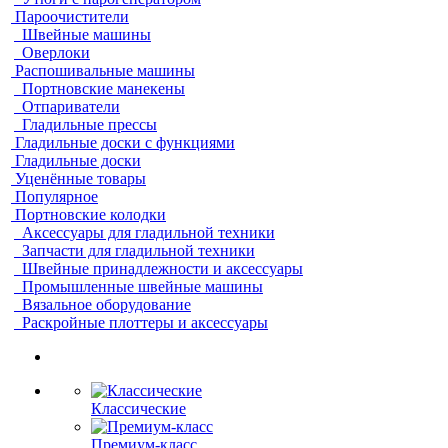
Пароочистители
Швейные машины
Оверлоки
Распошивальные машины
Портновские манекены
Отпариватели
Гладильные прессы
Гладильные доски с функциями
Гладильные доски
Уценённые товары
Популярное
Портновские колодки
Аксессуары для гладильной техники
Запчасти для гладильной техники
Швейные принадлежности и аксессуары
Промышленные швейные машины
Вязальное оборудование
Раскройные плоттеры и аксессуары
Классические
Премиум-класс