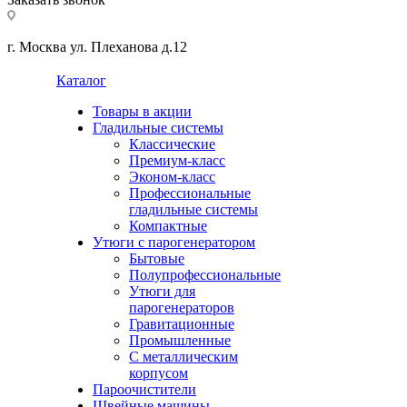
г. Москва ул. Плеханова д.12
Каталог
Товары в акции
Гладильные системы
Классические
Премиум-класс
Эконом-класс
Профессиональные
гладильные системы
Компактные
Утюги с парогенератором
Бытовые
Полупрофессиональные
Утюги для
парогенераторов
Гравитационные
Промышленные
С металлическим
корпусом
Пароочистители
Швейные машины