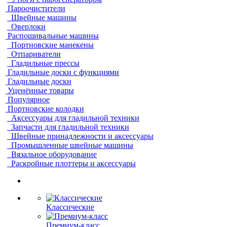
Пароочистители
Швейные машины
Оверлоки
Распошивальные машины
Портновские манекены
Отпариватели
Гладильные прессы
Гладильные доски с функциями
Гладильные доски
Уценённые товары
Популярное
Портновские колодки
Аксессуары для гладильной техники
Запчасти для гладильной техники
Швейные принадлежности и аксессуары
Промышленные швейные машины
Вязальное оборудование
Раскройные плоттеры и аксессуары
Классические
Премиум-класс