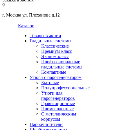
г. Москва ул. Плеханова д.12
Каталог
Товары в акции
Гладильные системы
Классические
Премиум-класс
Эконом-класс
Профессиональные
гладильные системы
Компактные
Утюги с парогенератором
Бытовые
Полупрофессиональные
Утюги для
парогенераторов
Гравитационные
Промышленные
С металлическим
корпусом
Пароочистители
Швейные машины