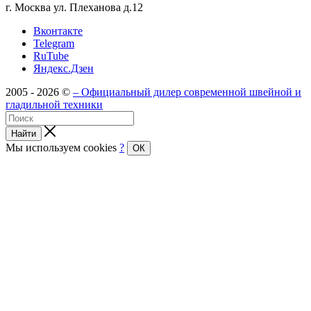
г. Москва ул. Плеханова д.12
Вконтакте
Telegram
RuTube
Яндекс.Дзен
2005 - 2026 ©
– Официальный дилер современной швейной и
гладильной техники
Найти
Мы используем cookies
?
ОК