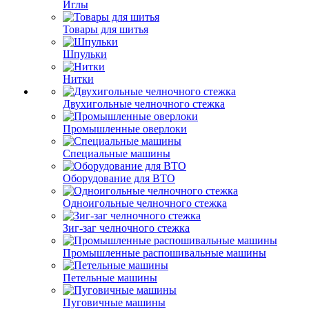
Иглы
Товары для шитья
Шпульки
Нитки
Двухигольные челночного стежка
Промышленные оверлоки
Специальные машины
Оборудование для ВТО
Одноигольные челночного стежка
Зиг-заг челночного стежка
Промышленные распошивальные машины
Петельные машины
Пуговичные машины