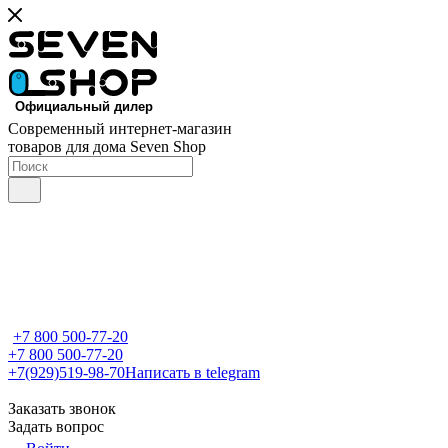
Современный интернет-магазин
товаров для дома Seven Shop
+7 800 500-77-20
+7 800 500-77-20
+7(929)519-98-70
Написать в telegram
Заказать звонок
Задать вопрос