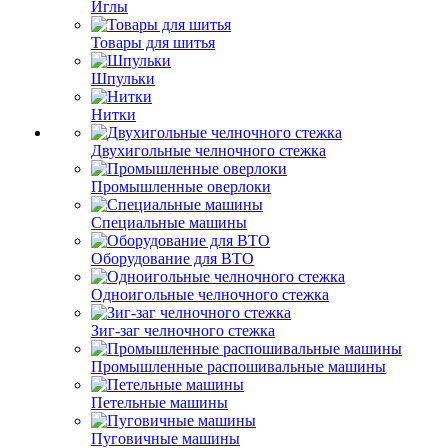
Иглы
Товары для шитья
Шпульки
Нитки
Двухигольные челночного стежка
Промышленные оверлоки
Специальные машины
Оборудование для ВТО
Одноигольные челночного стежка
Зиг-заг челночного стежка
Промышленные распошивальные машины
Петельные машины
Пуговичные машины