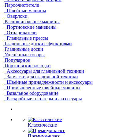
Пароочистители
Швейные машины
Оверлоки
Распошивальные машины
Портновские манекены
Отпариватели
Гладильные прессы
Гладильные доски с функциями
Гладильные доски
Уценённые товары
Популярное
Портновские колодки
Аксессуары для гладильной техники
Запчасти для гладильной техники
Швейные принадлежности и аксессуары
Промышленные швейные машины
Вязальное оборудование
Раскройные плоттеры и аксессуары
Классические
Премиум-класс