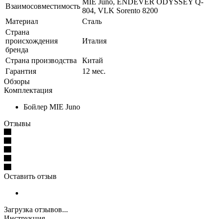
MIE Juno, ENDEVER ODYSSEY Q-
Взаимосовместимость
804, VLK Sorento 8200
Материал
Сталь
Страна
происхождения
Италия
бренда
Страна производства
Китай
Гарантия
12 мес.
Обзоры
Комплектация
Бойлер MIE Juno
Отзывы
Оставить отзыв
Загрузка отзывов...
Инструкция