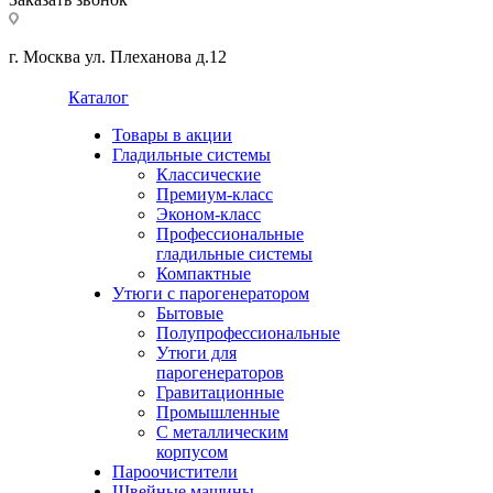
г. Москва ул. Плеханова д.12
Каталог
Товары в акции
Гладильные системы
Классические
Премиум-класс
Эконом-класс
Профессиональные
гладильные системы
Компактные
Утюги с парогенератором
Бытовые
Полупрофессиональные
Утюги для
парогенераторов
Гравитационные
Промышленные
С металлическим
корпусом
Пароочистители
Швейные машины