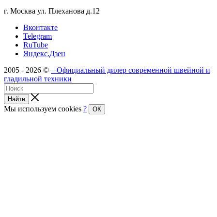
г. Москва ул. Плеханова д.12
Вконтакте
Telegram
RuTube
Яндекс.Дзен
2005 - 2026 ©
– Официальный дилер современной швейной и
гладильной техники
Найти
Мы используем cookies
?
ОК