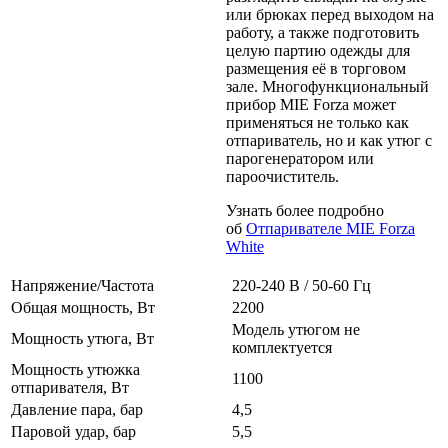
или брюках перед выходом на
работу, а также подготовить
целую партию одежды для
размещения её в торговом
зале. Многофункциональный
прибор MIE Forza может
применяться не только как
отпариватель, но и как утюг с
парогенератором или
пароочиститель.
Узнать более подробно
об
Отпаривателе MIE Forza
White
Напряжение/Частота
220-240 В / 50-60 Гц
Общая мощность, Вт
2200
Модель утюгом не
Мощность утюга, Вт
комплектуется
Мощность утюжка
1100
отпаривателя, Вт
Давление пара, бар
4,5
Паровой удар, бар
5,5