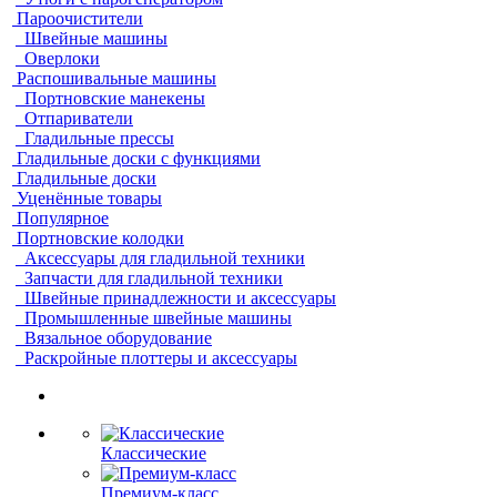
Пароочистители
Швейные машины
Оверлоки
Распошивальные машины
Портновские манекены
Отпариватели
Гладильные прессы
Гладильные доски с функциями
Гладильные доски
Уценённые товары
Популярное
Портновские колодки
Аксессуары для гладильной техники
Запчасти для гладильной техники
Швейные принадлежности и аксессуары
Промышленные швейные машины
Вязальное оборудование
Раскройные плоттеры и аксессуары
Классические
Премиум-класс