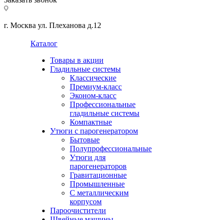
г. Москва ул. Плеханова д.12
Каталог
Товары в акции
Гладильные системы
Классические
Премиум-класс
Эконом-класс
Профессиональные
гладильные системы
Компактные
Утюги с парогенератором
Бытовые
Полупрофессиональные
Утюги для
парогенераторов
Гравитационные
Промышленные
С металлическим
корпусом
Пароочистители
Швейные машины