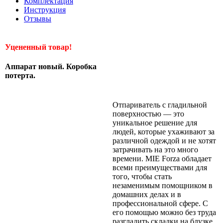
Комплектация
Инструкция
Отзывы
Уцененный товар!
Аппарат новый. Коробка
потерта.
Отпариватель с гладильной
поверхностью — это
уникальное решение для
людей, которые ухаживают за
различной одеждой и не хотят
затрачивать на это много
времени. MIE Forza обладает
всеми преимуществами для
того, чтобы стать
незаменимым помощником в
домашних делах и в
профессиональной сфере. С
его помощью можно без труда
разгладить складки на блузке