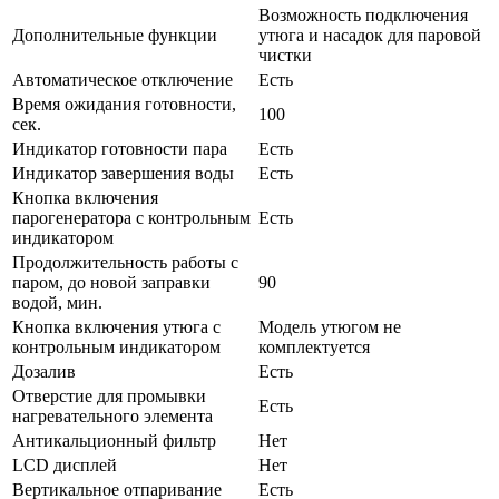
Возможность подключения
Дополнительные функции
утюга и насадок для паровой
чистки
Автоматическое отключение
Есть
Время ожидания готовности,
100
сек.
Индикатор готовности пара
Есть
Индикатор завершения воды
Есть
Кнопка включения
парогенератора с контрольным
Есть
индикатором
Продолжительность работы с
паром, до новой заправки
90
водой, мин.
Кнопка включения утюга с
Модель утюгом не
контрольным индикатором
комплектуется
Дозалив
Есть
Отверстие для промывки
Есть
нагревательного элемента
Антикальционный фильтр
Нет
LCD дисплей
Нет
Вертикальное отпаривание
Есть