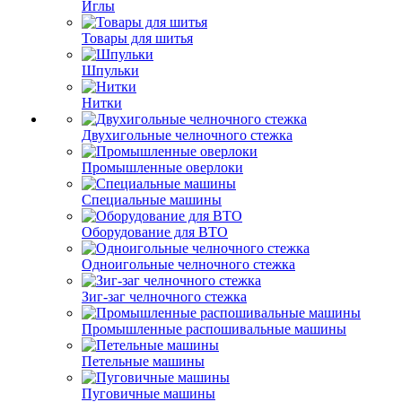
Иглы
Товары для шитья
Шпульки
Нитки
Двухигольные челночного стежка
Промышленные оверлоки
Специальные машины
Оборудование для ВТО
Одноигольные челночного стежка
Зиг-заг челночного стежка
Промышленные распошивальные машины
Петельные машины
Пуговичные машины