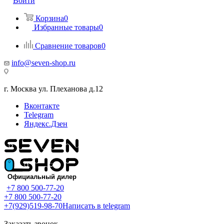
Войти
Корзина
0
Избранные товары
0
Сравнение товаров
0
info@seven-shop.ru
г. Москва ул. Плеханова д.12
Вконтакте
Telegram
Яндекс.Дзен
+7 800 500-77-20
+7 800 500-77-20
+7(929)519-98-70
Написать в telegram
Заказать звонок