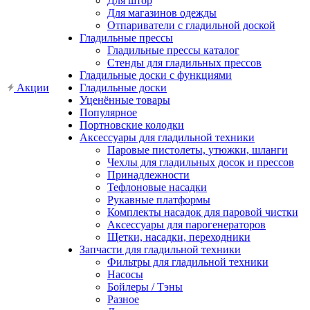
Для штор
Для магазинов одежды
Отпариватели с гладильной доской
Гладильные прессы
Гладильные прессы каталог
Стенды для гладильных прессов
Гладильные доски с функциями
Акции
Гладильные доски
Уценённые товары
Популярное
Портновские колодки
Аксессуары для гладильной техники
Паровые пистолеты, утюжки, шланги
Чехлы для гладильных досок и прессов
Принадлежности
Тефлоновые насадки
Рукавные платформы
Комплекты насадок для паровой чистки
Аксессуары для парогенераторов
Щетки, насадки, переходники
Запчасти для гладильной техники
Фильтры для гладильной техники
Насосы
Бойлеры / Тэны
Разное