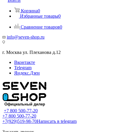
Войти
Корзина
0
Избранные товары
0
Сравнение товаров
0
info@seven-shop.ru
г. Москва ул. Плеханова д.12
Вконтакте
Telegram
Яндекс.Дзен
+7 800 500-77-20
+7 800 500-77-20
+7(929)519-98-70
Написать в telegram
Заказать звонок