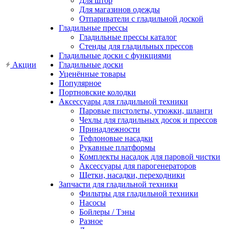
Для штор
Для магазинов одежды
Отпариватели с гладильной доской
Гладильные прессы
Гладильные прессы каталог
Стенды для гладильных прессов
Гладильные доски с функциями
Акции
Гладильные доски
Уценённые товары
Популярное
Портновские колодки
Аксессуары для гладильной техники
Паровые пистолеты, утюжки, шланги
Чехлы для гладильных досок и прессов
Принадлежности
Тефлоновые насадки
Рукавные платформы
Комплекты насадок для паровой чистки
Аксессуары для парогенераторов
Щетки, насадки, переходники
Запчасти для гладильной техники
Фильтры для гладильной техники
Насосы
Бойлеры / Тэны
Разное