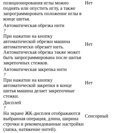
позиционирования иглы можно
Нет
поднять или опустить иглу, а также
запрограммировать положение иглы в
конце шитья.
Автоматическая обрезка нити
?
При нажатии на кнопку
автоматической обрезки машина
Нет
автоматически обрезает нить.
Автоматическая обрезка также может
быть запрограммирована после шитья
закрепочных стежков.
Автоматическая закрепка нити
?
При нажатии на кнопку
Нет
автоматической закрепки в конце
шитья машина делает закрепочные
стежки.
Дисплей
?
На экране ЖК-дисплея отображаются
Сенсорный
выбранная операция, длина, ширина
строчки и рекомендованные настройки
(лапка, натяжение нитей).