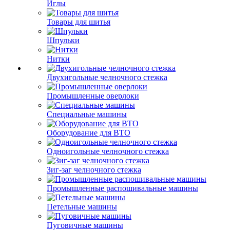
Иглы
Товары для шитья
Шпульки
Нитки
Двухигольные челночного стежка
Промышленные оверлоки
Специальные машины
Оборудование для ВТО
Одноигольные челночного стежка
Зиг-заг челночного стежка
Промышленные распошивальные машины
Петельные машины
Пуговичные машины