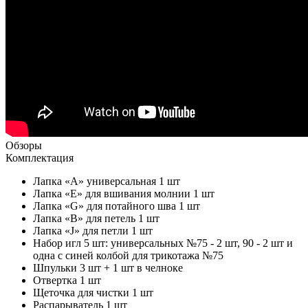
Обзоры
Комплектация
Лапка «А» универсальная 1 шт
Лапка «Е» для вшивания молнии 1 шт
Лапка «G» для потайного шва 1 шт
Лапка «В» для петель 1 шт
Лапка «J» для петли 1 шт
Набор игл 5 шт: универсальных №75 - 2 шт, 90 - 2 шт и
одна с синей колбой для трикотажа №75
Шпульки 3 шт + 1 шт в челноке
Отвертка 1 шт
Щеточка для чистки 1 шт
Распарыватель 1 шт