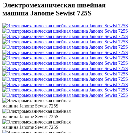
Электромеханическая швейная
машина Janome Sewist 725S