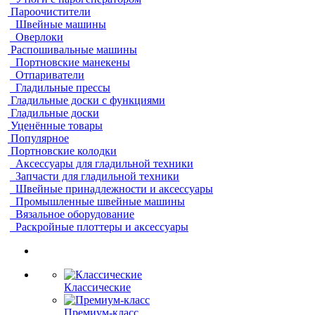
Пароочистители
Швейные машины
Оверлоки
Распошивальные машины
Портновские манекены
Отпариватели
Гладильные прессы
Гладильные доски с функциями
Гладильные доски
Уценённые товары
Популярное
Портновские колодки
Аксессуары для гладильной техники
Запчасти для гладильной техники
Швейные принадлежности и аксессуары
Промышленные швейные машины
Вязальное оборудование
Раскройные плоттеры и аксессуары
Классические
Премиум-класс