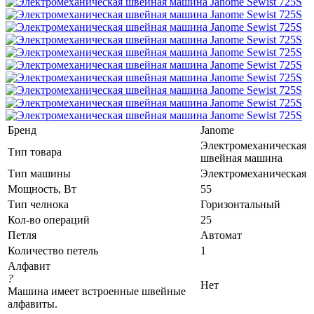
Бренд
Janome
Электромеханическая
Тип товара
швейная машина
Тип машины
Электромеханическая
Мощность, Вт
55
Тип челнока
Горизонтальный
Кол-во операций
25
Петля
Автомат
Количество петель
1
Алфавит
?
Нет
Машина имеет встроенные швейные
алфавиты.