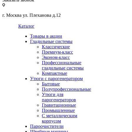
г. Москва ул. Плеханова д.12
Каталог
Товары в акции
Гладильные системы
Классические
Премиум-класс
Эконом-класс
Профессиональные
гладильные системы
Компактные
Утюги с парогенератором
Бытовые
Полупрофессиональные
Утюги для
парогенераторов
Гравитационные
Промышленные
С металлическим
корпусом
Пароочистители
Швейные машины