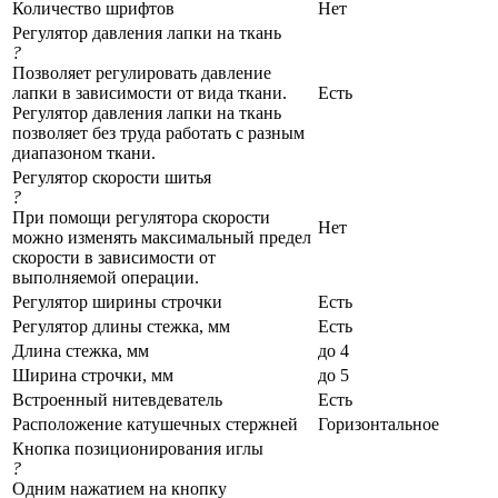
Количество шрифтов
Нет
Регулятор давления лапки на ткань
?
Позволяет регулировать давление
лапки в зависимости от вида ткани.
Есть
Регулятор давления лапки на ткань
позволяет без труда работать с разным
диапазоном ткани.
Регулятор скорости шитья
?
При помощи регулятора скорости
Нет
можно изменять максимальный предел
скорости в зависимости от
выполняемой операции.
Регулятор ширины строчки
Есть
Регулятор длины стежка, мм
Есть
Длина стежка, мм
до 4
Ширина строчки, мм
до 5
Встроенный нитевдеватель
Есть
Расположение катушечных стержней
Горизонтальное
Кнопка позиционирования иглы
?
Одним нажатием на кнопку