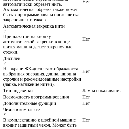
Нет
автоматически обрезает нить.
Автоматическая обрезка также может
быть запрограммирована после шитья
закрепочных стежков.
Автоматическая закрепка нити
?
При нажатии на кнопку
Нет
автоматической закрепки в конце
шитья машина делает закрепочные
стежки.
Дисплей
?
На экране ЖК-дисплея отображаются
Нет
выбранная операция, длина, ширина
строчки и рекомендованные настройки
(лапка, натяжение нитей).
Тип подсветки
Лампа накаливания
Возможность программирования
Нет
Дополнительные функции
Нет
Чехол в комплекте
?
В комплектацию к швейной машине
Нет
входит защитный чехол. Может быть