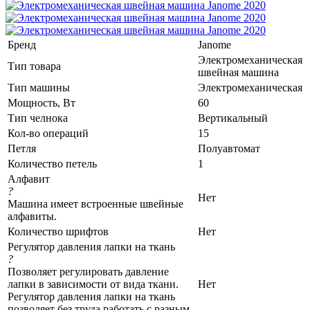
Бренд
Janome
Электромеханическая
Тип товара
швейная машина
Тип машины
Электромеханическая
Мощность, Вт
60
Тип челнока
Вертикальный
Кол-во операций
15
Петля
Полуавтомат
Количество петель
1
Алфавит
?
Нет
Машина имеет встроенные швейные
алфавиты.
Количество шрифтов
Нет
Регулятор давления лапки на ткань
?
Позволяет регулировать давление
лапки в зависимости от вида ткани.
Нет
Регулятор давления лапки на ткань
позволяет без труда работать с разным