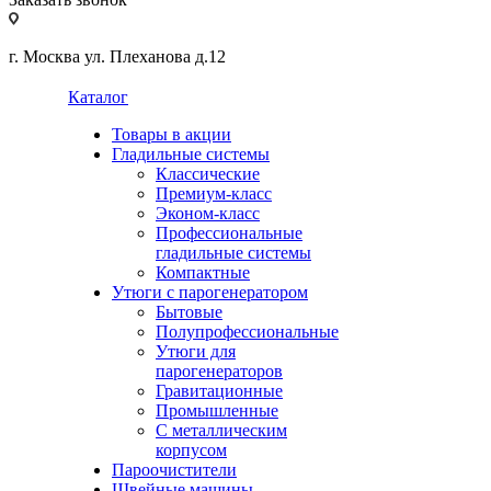
г. Москва ул. Плеханова д.12
Каталог
Товары в акции
Гладильные системы
Классические
Премиум-класс
Эконом-класс
Профессиональные
гладильные системы
Компактные
Утюги с парогенератором
Бытовые
Полупрофессиональные
Утюги для
парогенераторов
Гравитационные
Промышленные
С металлическим
корпусом
Пароочистители
Швейные машины