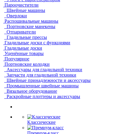
Пароочистители
Швейные машины
Оверлоки
Распошивальные машины
Портновские манекены
Отпариватели
Гладильные прессы
Гладильные доски с функциями
Гладильные доски
Уценённые товары
Популярное
Портновские колодки
Аксессуары для гладильной техники
Запчасти для гладильной техники
Швейные принадлежности и аксессуары
Промышленные швейные машины
Вязальное оборудование
Раскройные плоттеры и аксессуары
Классические
Премиум-класс