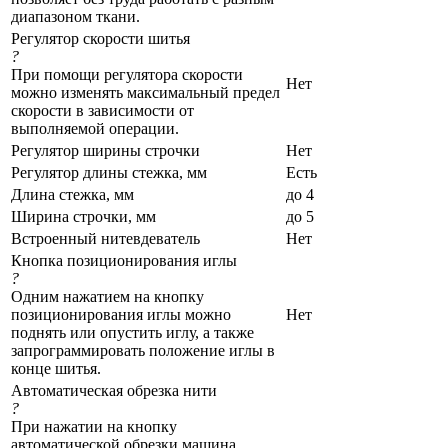
диапазоном ткани.
Регулятор скорости шитья
?
При помощи регулятора скорости
Нет
можно изменять максимальный предел
скорости в зависимости от
выполняемой операции.
Регулятор ширины строчки
Нет
Регулятор длины стежка, мм
Есть
Длина стежка, мм
до 4
Ширина строчки, мм
до 5
Встроенный нитевдеватель
Нет
Кнопка позиционирования иглы
?
Одним нажатием на кнопку
позиционирования иглы можно
Нет
поднять или опустить иглу, а также
запрограммировать положение иглы в
конце шитья.
Автоматическая обрезка нити
?
При нажатии на кнопку
автоматической обрезки машина