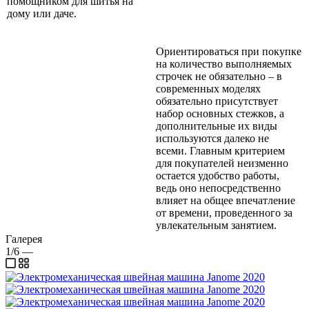
помощником для шитья на
дому или даче.
Ориентироваться при покупке
на количество выполняемых
строчек не обязательно – в
современных моделях
обязательно присутствует
набор основных стежков, а
дополнительные их виды
используются далеко не
всеми. Главным критерием
для покупателей неизменно
остается удобство работы,
ведь оно непосредственно
влияет на общее впечатление
от времени, проведенного за
увлекательным занятием.
Галерея
1/6
—