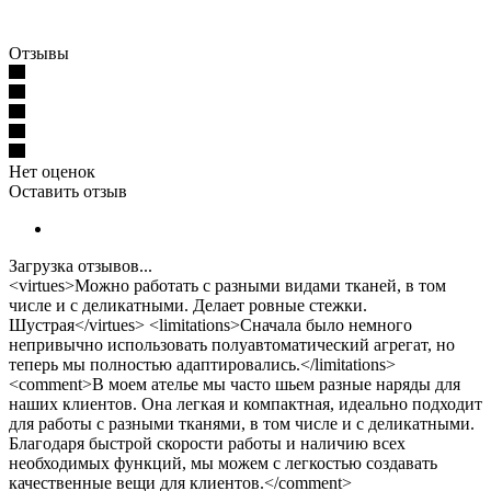
Отзывы
Нет оценок
Оставить отзыв
Загрузка отзывов...
<virtues>Можно работать с разными видами тканей, в том
числе и с деликатными. Делает ровные стежки.
Шустрая</virtues> <limitations>Сначала было немного
непривычно использовать полуавтоматический агрегат, но
теперь мы полностью адаптировались.</limitations>
<comment>В моем ателье мы часто шьем разные наряды для
наших клиентов. Она легкая и компактная, идеально подходит
для работы с разными тканями, в том числе и с деликатными.
Благодаря быстрой скорости работы и наличию всех
необходимых функций, мы можем с легкостью создавать
качественные вещи для клиентов.</comment>