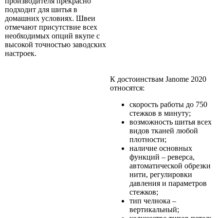
производителя прекрасно
подходит для шитья в
домашних условиях. Швеи
отмечают присутствие всех
необходимых опций вкупе с
высокой точностью заводских
настроек.
К достоинствам Janome 2020
относятся:
скорость работы до 750
стежков в минуту;
возможность шитья всех
видов тканей любой
плотности;
наличие основных
функций – реверса,
автоматической обрезки
нити, регулировки
давления и параметров
стежков;
тип челнока –
вертикальный;