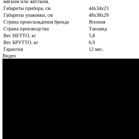
мягким или жёстким.
Габариты прибора, см
44х34х23
Габариты упаковки, см
48х38х29
Страна происхождения бренда
Япония
Страна производства
Таиланд
Вес НЕТТО, кг
5,8
Вес БРУТТО, кг
6,9
Гарантия
12 мес.
Видео