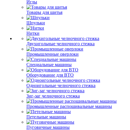
Иглы
Товары для шитья
Шпульки
Нитки
Двухигольные челночного стежка
Промышленные оверлоки
Специальные машины
Оборудование для ВТО
Одноигольные челночного стежка
Зиг-заг челночного стежка
Промышленные распошивальные машины
Петельные машины
Пуговичные машины