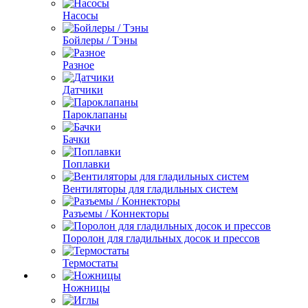
Насосы
Бойлеры / Тэны
Разное
Датчики
Пароклапаны
Бачки
Поплавки
Вентиляторы для гладильных систем
Разъемы / Коннекторы
Поролон для гладильных досок и прессов
Термостаты
Ножницы