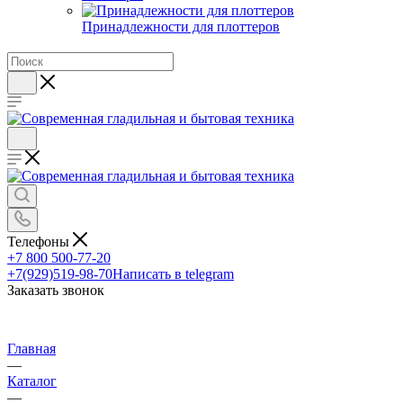
Принадлежности для плоттеров
Телефоны
+7 800 500-77-20
+7(929)519-98-70
Написать в telegram
Заказать звонок
Главная
—
Каталог
—