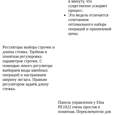
в минуту, что
существенно ускоряет
процесс.
Эта модель отличается
сочетанием
оптимального набора
операций и приемлемой
цены.
Регуляторы выбора строчек и
длины стежка. Удобная и
понятная регулировка
параметров строчек. С
помощью левого регулятора
выбираем виды швейных
операций и настраиваем
ширину зигзага. Правым
регулятором задаём длину
стежка.
Панель управления у Elna
PE1022 очень простая и
понятная. Переключатели для