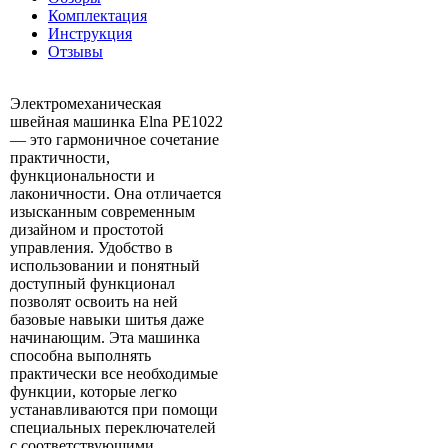
Комплектация
Инструкция
Отзывы
Электромеханическая
швейная машинка Elna PE1022
— это гармоничное сочетание
практичности,
функциональности и
лаконичности. Она отличается
изысканным современным
дизайном и простотой
управления. Удобство в
использовании и понятный
доступный функционал
позволят освоить на ней
базовые навыки шитья даже
начинающим. Эта машинка
способна выполнять
практически все необходимые
функции, которые легко
устанавливаются при помощи
специальных переключателей
с соответствующими