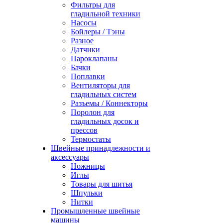
Фильтры для
гладильной техники
Насосы
Бойлеры / Тэны
Разное
Датчики
Пароклапаны
Бачки
Поплавки
Вентиляторы для
гладильных систем
Разъемы / Коннекторы
Поролон для
гладильных досок и
прессов
Термостаты
Швейные принадлежности и
аксессуары
Ножницы
Иглы
Товары для шитья
Шпульки
Нитки
Промышленные швейные
машины