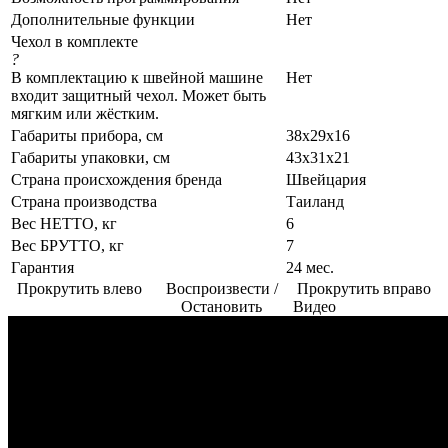
Дополнительные функции
Нет
Чехол в комплекте
?
В комплектацию к швейной машине
Нет
входит защитный чехол. Может быть
мягким или жёстким.
Габариты прибора, см
38х29х16
Габариты упаковки, см
43х31х21
Страна происхождения бренда
Швейцария
Страна производства
Таиланд
Вес НЕТТО, кг
6
Вес БРУТТО, кг
7
Гарантия
24 мес.
Прокрутить влево
Воспроизвести /
Прокрутить вправо
Остановить
Видео