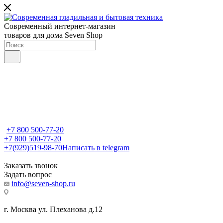
Современный интернет-магазин
товаров для дома Seven Shop
+7 800 500-77-20
+7 800 500-77-20
+7(929)519-98-70
Написать в telegram
Заказать звонок
Задать вопрос
info@seven-shop.ru
г. Москва ул. Плеханова д.12