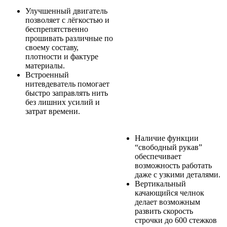
Улучшенный двигатель
позволяет с лёгкостью и
беспрепятственно
прошивать различные по
своему составу,
плотности и фактуре
материалы.
Встроенный
нитевдеватель помогает
быстро заправлять нить
без лишних усилий и
затрат времени.
Наличие функции
“свободный рукав”
обеспечивает
возможность работать
даже с узкими деталями.
Вертикальный
качающийся челнок
делает возможным
развить скорость
строчки до 600 стежков