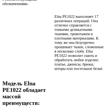
обозначениями.
Elna PE1022 выполняет 17
различных операций. Она
отлично справляется с
тонкими деликатными
тканями, трикотажем и
плотными материалами. К
тому же она безупречно
прошивает ткани, сложенные
в несколько слоёв. Elna
PE1022 позволит сшить и
обработать любое изделие:
платье, джинсы, брюки,
шторы или постельное бельё.
Модель Elna
PE1022 обладает
массой
преимуществ: