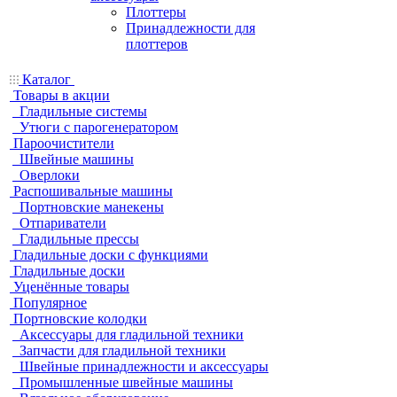
Плоттеры
Принадлежности для
плоттеров
Каталог
Товары в акции
Гладильные системы
Утюги с парогенератором
Пароочистители
Швейные машины
Оверлоки
Распошивальные машины
Портновские манекены
Отпариватели
Гладильные прессы
Гладильные доски с функциями
Гладильные доски
Уценённые товары
Популярное
Портновские колодки
Аксессуары для гладильной техники
Запчасти для гладильной техники
Швейные принадлежности и аксессуары
Промышленные швейные машины