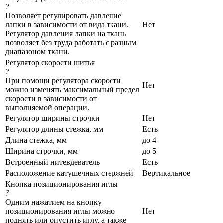
?
Позволяет регулировать давление
лапки в зависимости от вида ткани.
Нет
Регулятор давления лапки на ткань
позволяет без труда работать с разным
диапазоном ткани.
Регулятор скорости шитья
?
При помощи регулятора скорости
Нет
можно изменять максимальный предел
скорости в зависимости от
выполняемой операции.
Регулятор ширины строчки
Нет
Регулятор длины стежка, мм
Есть
Длина стежка, мм
до 4
Ширина строчки, мм
до 5
Встроенный нитевдеватель
Есть
Расположение катушечных стержней
Вертикальное
Кнопка позиционирования иглы
?
Одним нажатием на кнопку
позиционирования иглы можно
Нет
поднять или опустить иглу, а также