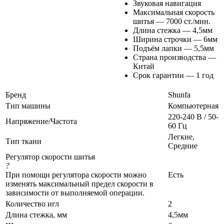
Звуковая навигация
Максимальная скорость
шитья — 7000 ст./мин.
Длина стежка — 4,5мм
Ширина строчки — 6мм
Подъём лапки — 5,5мм
Страна производства —
Китай
Срок гарантии — 1 год
Бренд
Shunfa
Тип машины
Компьютерная
220-240 В / 50-
Напряжение/Частота
60 Гц
Легкие,
Тип ткани
Средние
Регулятор скорости шитья
?
При помощи регулятора скорости можно
Есть
изменять максимальный предел скорости в
зависимости от выполняемой операции.
Количество игл
2
Длина стежка, мм
4,5мм