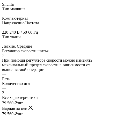
Shunfa
Тип машины
—
Компьютерная
Напряжение/Частота
—
220-240 В / 50-60 Гц
Тип ткани
—
Легкие, Средние
Регулятор скорости шитья
?
При помощи регулятора скорости можно изменять
максимальный предел скорости в зависимости от
выполняемой операции.
—
Есть
Количество игл
—
2
Все характеристики
79 560
₽
/шт
Варианты цен
79 560
₽
/шт