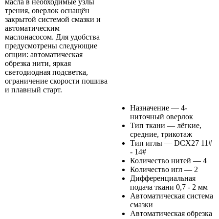
масла в необходимые узлы
трения, оверлок оснащён
закрытой системой смазки и
автоматическим
маслонасосом. Для удобства
предусмотрены следующие
опции: автоматическая
обрезка нити, яркая
светодиодная подсветка,
ограничение скорости пошива
и плавный старт.
Назначение — 4-
ниточный оверлок
Тип ткани — лёгкие,
средние, трикотаж
Тип иглы — DCX27 11#
- 14#
Количество нитей — 4
Количество игл — 2
Дифференциальная
подача ткани 0,7 - 2 мм
Автоматическая система
смазки
Автоматическая обрезка