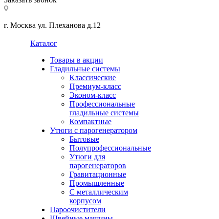
г. Москва ул. Плеханова д.12
Каталог
Товары в акции
Гладильные системы
Классические
Премиум-класс
Эконом-класс
Профессиональные
гладильные системы
Компактные
Утюги с парогенератором
Бытовые
Полупрофессиональные
Утюги для
парогенераторов
Гравитационные
Промышленные
С металлическим
корпусом
Пароочистители
Швейные машины