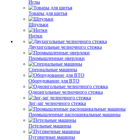
Иглы
Товары для шитья
Шпульки
Нитки
Двухигольные челночного стежка
Промышленные оверлоки
Специальные машины
Оборудование для ВТО
Одноигольные челночного стежка
Зиг-заг челночного стежка
Промышленные распошивальные машины
Петельные машины
Пуговичные машины