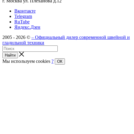
г. Москва ул. Плеханова д.12
Вконтакте
Telegram
RuTube
Яндекс.Дзен
2005 - 2026 ©
– Официальный дилер современной швейной и
гладильной техники
Найти
Мы используем cookies
?
ОК