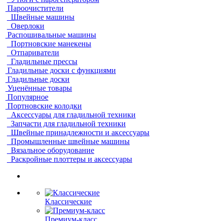
Пароочистители
Швейные машины
Оверлоки
Распошивальные машины
Портновские манекены
Отпариватели
Гладильные прессы
Гладильные доски с функциями
Гладильные доски
Уценённые товары
Популярное
Портновские колодки
Аксессуары для гладильной техники
Запчасти для гладильной техники
Швейные принадлежности и аксессуары
Промышленные швейные машины
Вязальное оборудование
Раскройные плоттеры и аксессуары
Классические
Премиум-класс