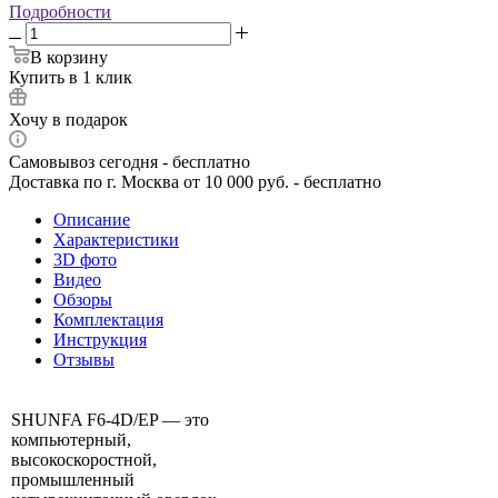
Подробности
В корзину
Купить в 1 клик
Хочу в подарок
Самовывоз сегодня - бесплатно
Доставка по г. Москва от 10 000 руб. - бесплатно
Описание
Характеристики
3D фото
Видео
Обзоры
Комплектация
Инструкция
Отзывы
SHUNFA F6-4D/EP — это
компьютерный,
высокоскоростной,
промышленный