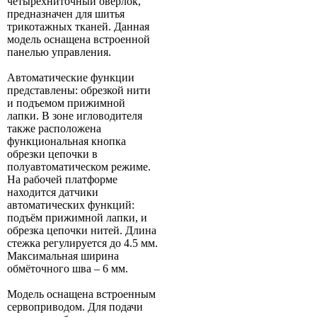
четырехниточный оверлок,
предназначен для шитья
трикотажных тканей. Данная
модель оснащена встроенной
панелью управления.
Автоматические функции
представлены: обрезкой нити
и подъемом прижимной
лапки. В зоне игловодителя
также расположена
функциональная кнопка
обрезки цепочки в
полуавтоматическом режиме.
На рабочей платформе
находится датчики
автоматических функций:
подъём прижимной лапки, и
обрезка цепочки нитей. Длина
стежка регулируется до 4.5 мм.
Максимальная ширина
обмёточного шва – 6 мм.
Модель оснащена встроенным
сервоприводом. Для подачи