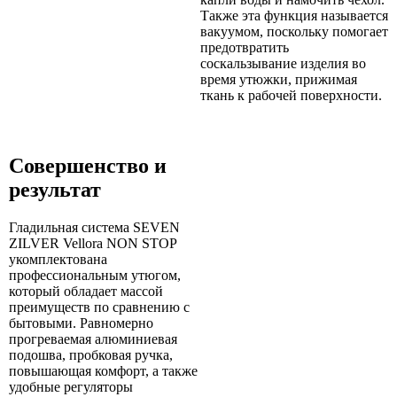
Также эта функция называется
вакуумом, поскольку помогает
предотвратить
соскальзывание изделия во
время утюжки, прижимая
ткань к рабочей поверхности.
Совершенство и
результат
Гладильная система SEVEN
ZILVER Vellora NON STOP
укомплектована
профессиональным утюгом,
который обладает массой
преимуществ по сравнению с
бытовыми. Равномерно
прогреваемая алюминиевая
подошва, пробковая ручка,
повышающая комфорт, а также
удобные регуляторы