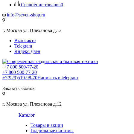
Сравнение товаров
0
info@seven-shop.ru
г. Москва ул. Плеханова д.12
Вконтакте
Telegram
Яндекс.Дзен
+7 800 500-77-20
+7 800 500-77-20
+7(929)519-98-70
Написать в telegram
Заказать звонок
г. Москва ул. Плеханова д.12
Каталог
Товары в акции
Гладильные системы