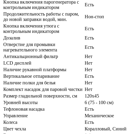
Кнопка включения парогенератора с
Есть
контрольным индикатором
Продолжительность работы с паром,
Нон-стоп
до новой заправки водой, мин.
Кнопка включения утюга с
Есть
контрольным индикатором
Дозалив
Есть
Отверстие для промывки
Есть
нагревательного элемента
Антикальционный фильтр
Нет
LCD дисплей
Нет
Наличие рукавной платформы
Нет
Вертикальное отпаривание
Есть
Наличие полки для белья
Нет
Комплект насадок для паровой чистки
Нет
Размер гладильной поверхности, см
120х45
Уровней высоты
6 (75 - 100 см)
Тефлоновая насадка
Есть
Управление
Механическое
Колеса
Есть
Цвет чехла
Коралловый, Синий