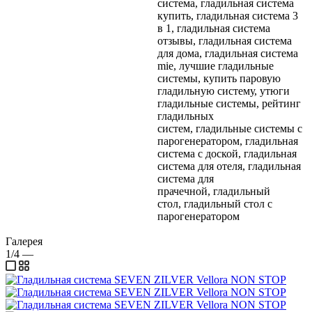
система, гладильная система
купить, гладильная система 3
в 1, гладильная система
отзывы, гладильная система
для дома, гладильная система
mie, лучшие гладильные
системы, купить паровую
гладильную систему, утюги
гладильные системы, рейтинг
гладильных
систем, гладильные системы с
парогенератором, гладильная
система с доской, гладильная
система для отеля, гладильная
система для
прачечной, гладильный
стол, гладильный стол с
парогенератором
Галерея
1/4
—