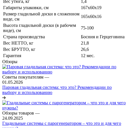
Вес утюга, кг
1,4
Габариты упаковки, см
167х60х19
Размер гладильной доски в сложенном
165х60х16
виде, см
Высота гладильной доски (в рабочем
75-100
виде), см
Страна производства
Босния и Герцеговина
Вес НЕТТО, кг
21,8
Вес БРУТТО, кг
26,6
Гарантия
12 мес.
Обзоры
Советы покупателям
—
01.05.2026
Паровая гладильная система: что это? Рекомендации по
выбору и использованию
Обзоры товаров
—
24.09.2025
Гладильные системы с парогенератором – что это и для чего