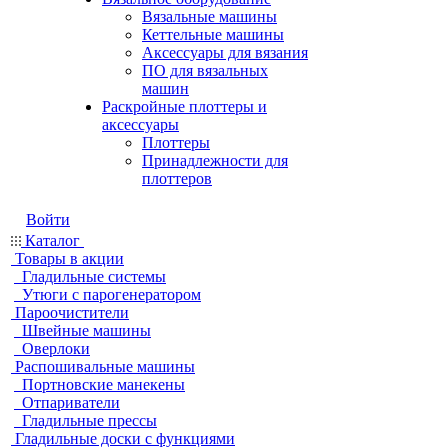
Вязальные машины
Кеттельные машины
Аксессуары для вязания
ПО для вязальных
машин
Раскройные плоттеры и
аксессуары
Плоттеры
Принадлежности для
плоттеров
Войти
Каталог
Товары в акции
Гладильные системы
Утюги с парогенератором
Пароочистители
Швейные машины
Оверлоки
Распошивальные машины
Портновские манекены
Отпариватели
Гладильные прессы
Гладильные доски с функциями