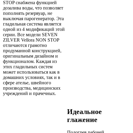
STOP снабжена функцией
дозалива воды, что позволяет
пополнять резервуар, не
выключая парогенератор. Эта
гладильная система является
одной из 4 модификаций этой
серии. Все модели SEVEN
ZILVER Vellora NON STOP
отличаются грамотно
продуманной конструкцией,
оригинальным дизайном и
функционалом. Каждая из
этих гладильных систем
может использоваться как в
домашних условиях, так и в
сфере ателье, швейного
производства, медицинских
учреждений и прачечных.
Идеальное
глажение
Подогрев рабочей