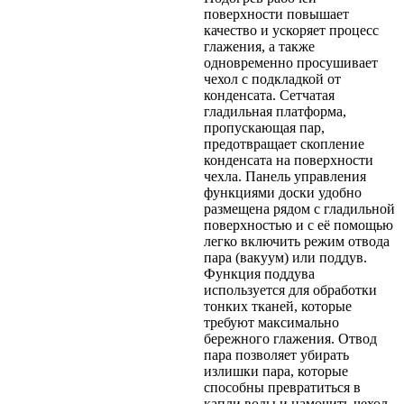
поверхности повышает
качество и ускоряет процесс
глажения, а также
одновременно просушивает
чехол с подкладкой от
конденсата. Сетчатая
гладильная платформа,
пропускающая пар,
предотвращает скопление
конденсата на поверхности
чехла. Панель управления
функциями доски удобно
размещена рядом с гладильной
поверхностью и с её помощью
легко включить режим отвода
пара (вакуум) или поддув.
Функция поддува
используется для обработки
тонких тканей, которые
требуют максимально
бережного глажения. Отвод
пара позволяет убирать
излишки пара, которые
способны превратиться в
капли воды и намочить чехол.