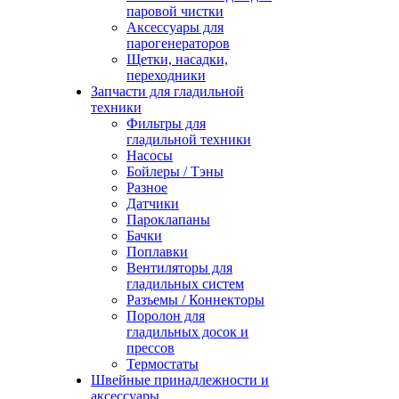
паровой чистки
Аксессуары для
парогенераторов
Щетки, насадки,
переходники
Запчасти для гладильной
техники
Фильтры для
гладильной техники
Насосы
Бойлеры / Тэны
Разное
Датчики
Пароклапаны
Бачки
Поплавки
Вентиляторы для
гладильных систем
Разъемы / Коннекторы
Поролон для
гладильных досок и
прессов
Термостаты
Швейные принадлежности и
аксессуары