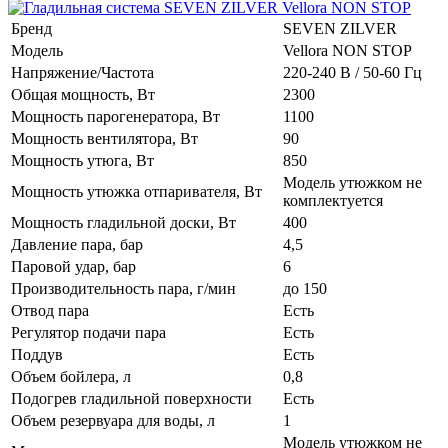
Бренд
SEVEN ZILVER
Модель
Vellora NON STOP
Напряжение/Частота
220-240 В / 50-60 Гц
Общая мощность, Вт
2300
Мощность парогенератора, Вт
1100
Мощность вентилятора, Вт
90
Мощность утюга, Вт
850
Модель утюжком не
Мощность утюжка отпаривателя, Вт
комплектуется
Мощность гладильной доски, Вт
400
Давление пара, бар
4,5
Паровой удар, бар
6
Производительность пара, г/мин
до 150
Отвод пара
Есть
Регулятор подачи пара
Есть
Поддув
Есть
Объем бойлера, л
0,8
Подогрев гладильной поверхности
Есть
Объем резервуара для воды, л
1
Модель утюжком не