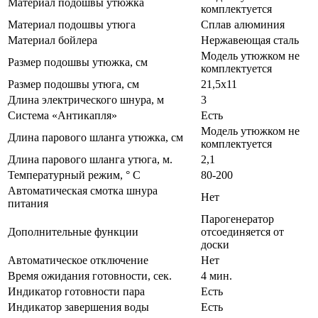
Материал подошвы утюжка
комплектуется
Материал подошвы утюга
Сплав алюминия
Материал бойлера
Нержавеющая сталь
Модель утюжком не
Размер подошвы утюжка, см
комплектуется
Размер подошвы утюга, см
21,5х11
Длина электрического шнура, м
3
Система «Антикапля»
Есть
Модель утюжком не
Длина парового шланга утюжка, см
комплектуется
Длина парового шланга утюга, м.
2,1
Температурный режим, ° С
80-200
Автоматическая смотка шнура
Нет
питания
Парогенератор
Дополнительные функции
отсоединяется от
доски
Автоматическое отключение
Нет
Время ожидания готовности, сек.
4 мин.
Индикатор готовности пара
Есть
Индикатор завершения воды
Есть