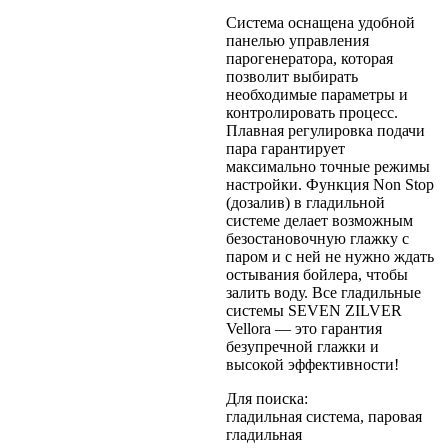
Система оснащена удобной
панелью управления
парогенератора, которая
позволит выбирать
необходимые параметры и
контролировать процесс.
Плавная регулировка подачи
пара гарантирует
максимально точные режимы
настройки. Функция Non Stop
(дозалив) в гладильной
системе делает возможным
безостановочную глажку с
паром и с ней не нужно ждать
остывания бойлера, чтобы
залить воду. Все гладильные
системы SEVEN ZILVER
Vellora — это гарантия
безупречной глажки и
высокой эффективности!
Для поиска:
гладильная система, паровая
гладильная