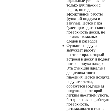
идеальные условия не
только для глажки с
паром, но и для
эффективной работы
функций поддува и
вакуума. Поток пара
будет проходить сквозь
поверхность доски, не
оставляя влажных
следов и разводов.
Функция поддува
запускает работу
вентилятора, который
встроен в доску и подаёт
поток воздуха наверх.
Эта функция идеальна
для деликатного
глажения. Поток воздуха
надувает чехол,
образуется воздушная
подушка, на которой
лёгким нажатием утюга,
без давления на рабочую
поверхность,
разглаживается ткань.