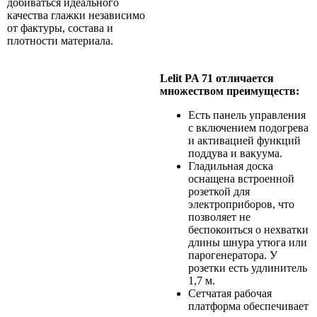
добиваться идеального
качества глажки независимо
от фактуры, состава и
плотности материала.
Lelit PA 71 отличается
множеством преимуществ:
Есть панель управления
с включением подогрева
и активацией функций
поддува и вакуума.
Гладильная доска
оснащена встроенной
розеткой для
электроприборов, что
позволяет не
беспокоиться о нехватки
длины шнура утюга или
парогенератора. У
розетки есть удлинитель
1,7 м.
Сетчатая рабочая
платформа обеспечивает