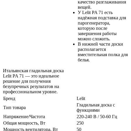
качество разглаживания
вещей.
У Lelit PA 71 есть
надёжная подставка для
парогенератора,
которую после
завершения работы
можно сложить.
В нижней части доски
располагается
вместительная полка для
белья.
Итальянская гладильная доска
Lelit PA 71 — это идеальное
решение для получения
безупречных результатов на
профессиональном уровне.
Бренд
Lelit
Гладильная доска с
Тип товара
функциями
Напряжение/Частота
220-240 В / 50-60 Гц
Общая мощность, Вт
250
Мощность вентилятора, Вт
50