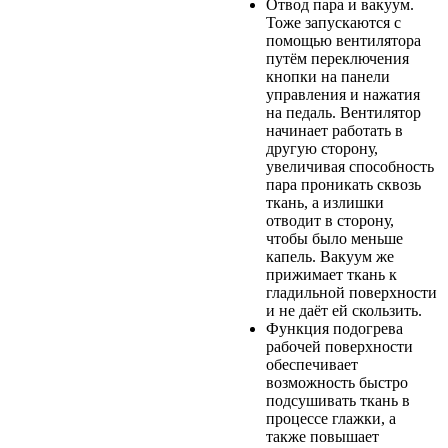
Отвод пара и вакуум.
Тоже запускаются с
помощью вентилятора
путём переключения
кнопки на панели
управления и нажатия
на педаль. Вентилятор
начинает работать в
другую сторону,
увеличивая способность
пара проникать сквозь
ткань, а излишки
отводит в сторону,
чтобы было меньше
капель. Вакуум же
прижимает ткань к
гладильной поверхности
и не даёт ей скользить.
Функция подогрева
рабочей поверхности
обеспечивает
возможность быстро
подсушивать ткань в
процессе глажки, а
также повышает