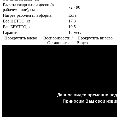
Высота гладильной доски (в
72 - 90
рабочем виде), см
Нагрев рабочей платформы
Есть
Вес НЕТТО, кг
17,3
Вес БРУТТО, кг
19,5
Гарантия
12 мес.
Прокрутить влево
Воспроизвести /
Прокрутить вправо
Остановить
Видео