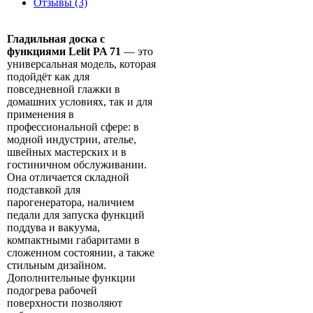
Отзывы (3)
Гладильная доска с
функциями Lelit PA 71
— это
универсальная модель, которая
подойдёт как для
повседневной глажки в
домашних условиях, так и для
применения в
профессиональной сфере: в
модной индустрии, ателье,
швейных мастерских и в
гостиничном обслуживании.
Она отличается складной
подставкой для
парогенератора, наличием
педали для запуска функций
поддува и вакуума,
компактными габаритами в
сложенном состоянии, а также
стильным дизайном.
Дополнительные функции
подогрева рабочей
поверхности позволяют