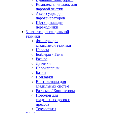
Комплекты насадок для
паровой чистки
Аксессуары для
парогенераторов
Щетки, насадки,
переходники
Запчасти для гладильной
техники
Фильтры для
гладильной техники
Насосы
Бойлеры / Тэны
Разное
Датчики
Пароклапаны
Бачки
Поплавки
Вентиляторы для
гладильных систем
Разъемы / Коннекторы
Поролон для
гладильных досок и
прессов
Термостаты