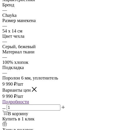
Бренд
—
Chayka
Размер манекена
—
54 х 14 см
Цвет чехла
—
Серый, бежевый
Материал ткани
—
100% хлопок
Подкладка
—
Поролон 6 мм, уплотнитель
9 990
₽
/шт
Варианты цен
9 990
₽
/шт
Подробности
В корзину
Купить в 1 клик
Хочу в подарок