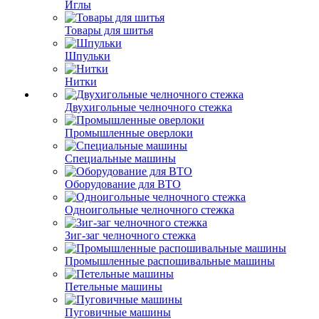
Иглы
Товары для шитья
Шпульки
Нитки
Двухигольные челночного стежка
Промышленные оверлоки
Специальные машины
Оборудование для ВТО
Одноигольные челночного стежка
Зиг-заг челночного стежка
Промышленные распошивальные машины
Петельные машины
Пуговичные машины