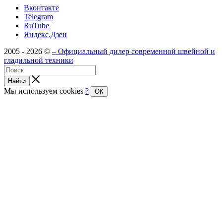
Вконтакте
Telegram
RuTube
Яндекс.Дзен
2005 - 2026 ©
– Официальный дилер современной швейной и
гладильной техники
Найти
Мы используем cookies
?
ОК