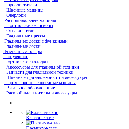
Пароочистители
Швейные машины
Оверлоки
Распошивальные машины
Портновские манекены
Отпариватели
Гладильные прессы
Гладильные доски с функциями
Гладильные доски
Уценённые товары
Популярное
Портновские колодки
Аксессуары для гладильной техники
Запчасти для гладильной техники
Швейные принадлежности и аксессуары
Промышленные швейные машины
Вязальное оборудование
Раскройные плоттеры и аксессуары
Классические
Премиум-класс