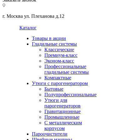
г. Москва ул. Плеханова д.12
Каталог
Товары в акции
Гладильные системы
Классические
Премиум-класс
Эконом-класс
Профессиональные
гладильные системы
Компактные
Утюги с парогенератором
Бытовые
Полупрофессиональные
Утюги для
парогенераторов
Гравитационные
Промышленные
С металлическим
корпусом
Пароочистители
Швейные машины