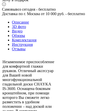
Самовывоз сегодня - бесплатно
Доставка по г. Москва от 10 000 руб. - бесплатно
Описание
3D фото
Видео
Обзоры
Комплектация
Инструкция
Отзывы
Незаменимое приспособление
для комфортной глажки
рукавов. Отличный аксессуар
для Вашей новой
многофункциональной
гладильной доски CHAYKA
IS-3600. Оснащена боковым
кронштейном, при помощи
которого Вы сможете легко
разместить в удобном
положении – над доской или
за нею. В комплекте