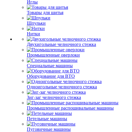
Иглы
Товары для шитья
Шпульки
Нитки
Двухигольные челночного стежка
Промышленные оверлоки
Специальные машины
Оборудование для ВТО
Одноигольные челночного стежка
Зиг-заг челночного стежка
Промышленные распошивальные машины
Петельные машины
Пуговичные машины