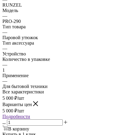
RUNZEL
Модель
—
PRO-290
Тип товара
—
Паровой утюжок
Тип аксессуара
—
Устройство
Количество в упаковке
—
1
Применение
—
Для бытовой техники
Все характеристики
5 000
₽
/шт
Варианты цен
5 000
₽
/шт
Подробности
В корзину
Купить в 1 клик