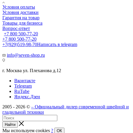
Условия оплаты
Условия доставки
Гарантия на товар
Товары для бизнеса
Вопрос-ответ
+7 800 500-77-20
+7 800 500-77-20
+7(929)519-98-70
Написать в telegram
info@seven-shop.ru
г. Москва ул. Плеханова д.12
Вконтакте
Telegram
RuTube
Яндекс.Дзен
2005 - 2026 ©
– Официальный дилер современной швейной и
гладильной техники
Найти
Мы используем cookies
?
ОК