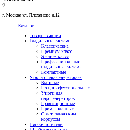
г. Москва ул. Плеханова д.12
Каталог
Товары в акции
Гладильные системы
Классические
Премиум-класс
Эконом-класс
Профессиональные
гладильные системы
Компактные
Утюги с парогенератором
Бытовые
Полупрофессиональные
Утюги для
парогенераторов
Гравитационные
Промышленные
С металлическим
корпусом
Пароочистители
Швейные машины