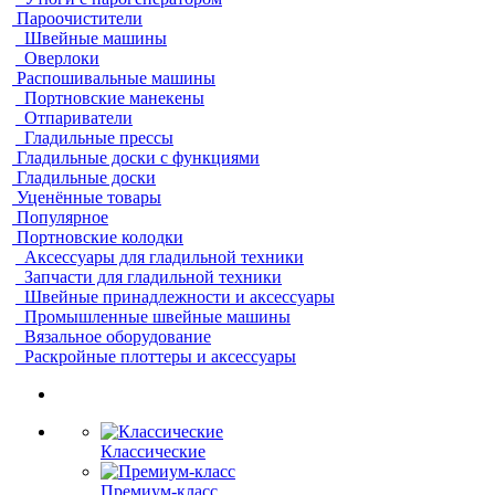
Пароочистители
Швейные машины
Оверлоки
Распошивальные машины
Портновские манекены
Отпариватели
Гладильные прессы
Гладильные доски с функциями
Гладильные доски
Уценённые товары
Популярное
Портновские колодки
Аксессуары для гладильной техники
Запчасти для гладильной техники
Швейные принадлежности и аксессуары
Промышленные швейные машины
Вязальное оборудование
Раскройные плоттеры и аксессуары
Классические
Премиум-класс