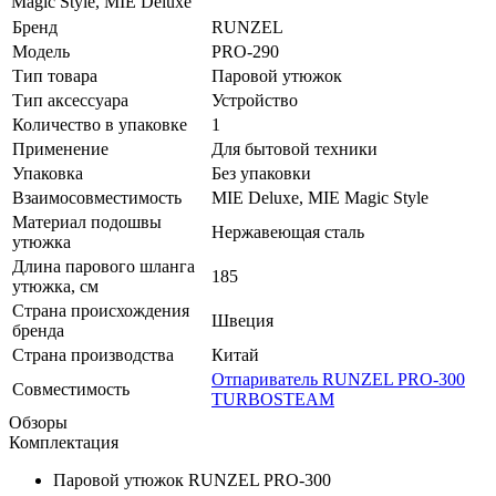
Magic Style, MIE Deluxe
Бренд
RUNZEL
Модель
PRO-290
Тип товара
Паровой утюжок
Тип аксессуара
Устройство
Количество в упаковке
1
Применение
Для бытовой техники
Упаковка
Без упаковки
Взаимосовместимость
MIE Deluxe, MIE Magic Style
Материал подошвы
Нержавеющая сталь
утюжка
Длина парового шланга
185
утюжка, см
Страна происхождения
Швеция
бренда
Страна производства
Китай
Отпариватель RUNZEL PRO-300
Совместимость
TURBOSTEAM
Обзоры
Комплектация
Паровой утюжок RUNZEL PRO-300