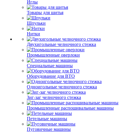
Иглы
Товары для шитья
Шпульки
Нитки
Двухигольные челночного стежка
Промышленные оверлоки
Специальные машины
Оборудование для ВТО
Одноигольные челночного стежка
Зиг-заг челночного стежка
Промышленные распошивальные машины
Петельные машины
Пуговичные машины