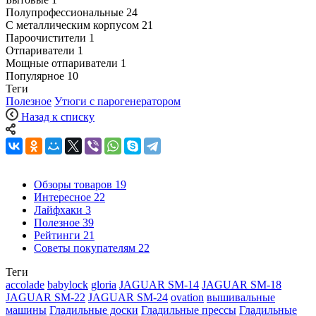
Полупрофессиональные
24
С металлическим корпусом
21
Пароочистители
1
Отпариватели
1
Мощные отпариватели
1
Популярное
10
Теги
Полезное
Утюги с парогенератором
Назад к списку
Обзоры товаров
19
Интересное
22
Лайфхаки
3
Полезное
39
Рейтинги
21
Советы покупателям
22
Теги
accolade
babylock
gloria
JAGUAR SM-14
JAGUAR SM-18
JAGUAR SM-22
JAGUAR SM-24
ovation
вышивальные
машины
Гладильные доски
Гладильные прессы
Гладильные