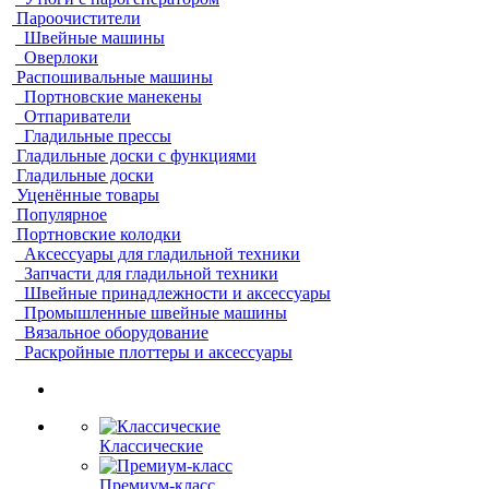
Пароочистители
Швейные машины
Оверлоки
Распошивальные машины
Портновские манекены
Отпариватели
Гладильные прессы
Гладильные доски с функциями
Гладильные доски
Уценённые товары
Популярное
Портновские колодки
Аксессуары для гладильной техники
Запчасти для гладильной техники
Швейные принадлежности и аксессуары
Промышленные швейные машины
Вязальное оборудование
Раскройные плоттеры и аксессуары
Классические
Премиум-класс