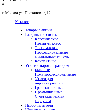
г. Москва ул. Плеханова д.12
Каталог
Товары в акции
Гладильные системы
Классические
Премиум-класс
Эконом-класс
Профессиональные
гладильные системы
Компактные
Утюги с парогенератором
Бытовые
Полупрофессиональные
Утюги для
парогенераторов
Гравитационные
Промышленные
С металлическим
корпусом
Пароочистители
Швейные машины