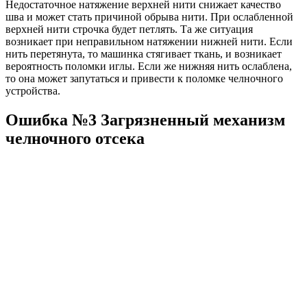
Недостаточное натяжение верхней нити снижает качество
шва и может стать причиной обрыва нити. При ослабленной
верхней нити строчка будет петлять. Та же ситуация
возникает при неправильном натяжении нижней нити. Если
нить перетянута, то машинка стягивает ткань, и возникает
вероятность поломки иглы. Если же нижняя нить ослаблена,
то она может запутаться и привести к поломке челночного
устройства.
Ошибка №3 Загрязненный механизм
челночного отсека