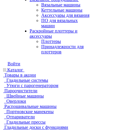
Вязальные машины
Кеттельные машины
Аксессуары для вязания
ПО для вязальных
машин
Раскройные плоттеры и
аксессуары
Плоттеры
Принадлежности для
плоттеров
Войти
Каталог
Товары в акции
Гладильные системы
Утюги с парогенератором
Пароочистители
Швейные машины
Оверлоки
Распошивальные машины
Портновские манекены
Отпариватели
Гладильные прессы
Гладильные доски с функциями