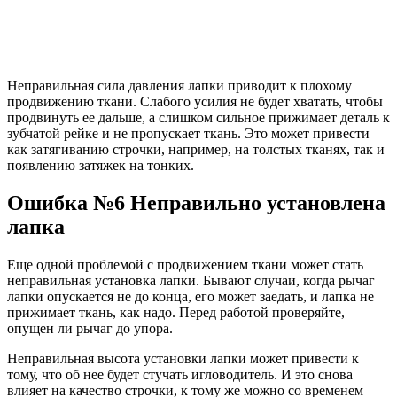
Неправильная сила давления лапки приводит к плохому
продвижению ткани. Слабого усилия не будет хватать, чтобы
продвинуть ее дальше, а слишком сильное прижимает деталь к
зубчатой рейке и не пропускает ткань. Это может привести
как затягиванию строчки, например, на толстых тканях, так и
появлению затяжек на тонких.
Ошибка №6 Неправильно установлена
лапка
Еще одной проблемой с продвижением ткани может стать
неправильная установка лапки. Бывают случаи, когда рычаг
лапки опускается не до конца, его может заедать, и лапка не
прижимает ткань, как надо. Перед работой проверяйте,
опущен ли рычаг до упора.
Неправильная высота установки лапки может привести к
тому, что об нее будет стучать игловодитель. И это снова
влияет на качество строчки, к тому же можно со временем