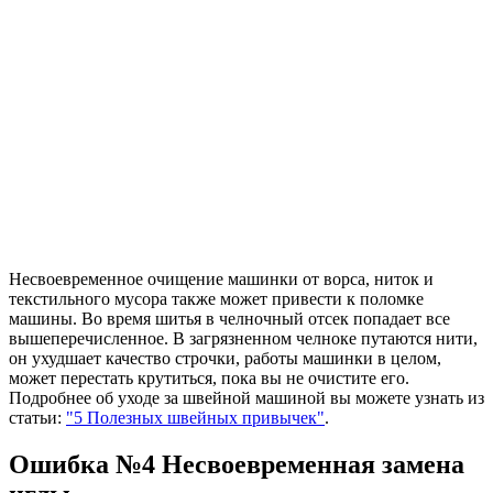
Несвоевременное очищение машинки от ворса, ниток и
текстильного мусора также может привести к поломке
машины. Во время шитья в челночный отсек попадает все
вышеперечисленное. В загрязненном челноке путаются нити,
он ухудшает качество строчки, работы машинки в целом,
может перестать крутиться, пока вы не очистите его.
Подробнее об уходе за швейной машиной вы можете узнать из
статьи:
"5 Полезных швейных привычек
"
.
Ошибка №4 Несвоевременная замена