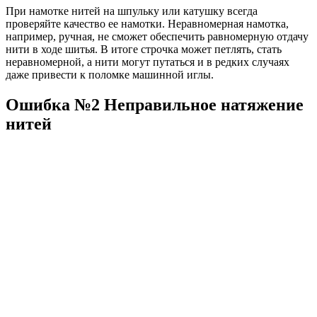
При намотке нитей на шпульку или катушку всегда
проверяйте качество ее намотки. Неравномерная намотка,
например, ручная, не сможет обеспечить равномерную отдачу
нити в ходе шитья. В итоге строчка может петлять, стать
неравномерной, а нити могут путаться и в редких случаях
даже привести к поломке машинной иглы.
Ошибка №2 Неправильное натяжение
нитей