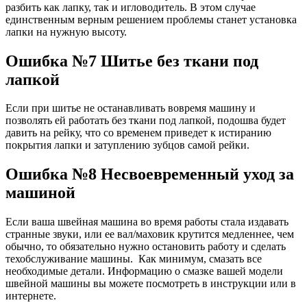
разбить как лапку, так и игловодитель. В этом случае
единственным верным решением проблемы станет установка
лапки на нужную высоту.
Ошибка №7 Шитье без ткани под
лапкой
Если при шитье не останавливать вовремя машину и
позволять ей работать без ткани под лапкой, подошва будет
давить на рейку, что со временем приведет к истиранию
покрытия лапки и затуплению зубцов самой рейки.
Ошибка №8 Несвоевременный уход за
машиной
Если ваша швейная машина во время работы стала издавать
странные звуки, или ее вал/маховик крутится медленнее, чем
обычно, то обязательно нужно остановить работу и сделать
техобслуживание машины. Как минимум, смазать все
необходимые детали. Информацию о смазке вашей модели
швейной машины вы можете посмотреть в инструкции или в
интернете.