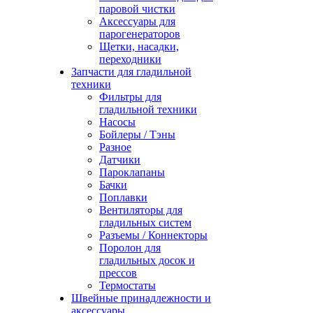
паровой чистки
Аксессуары для
парогенераторов
Щетки, насадки,
переходники
Запчасти для гладильной
техники
Фильтры для
гладильной техники
Насосы
Бойлеры / Тэны
Разное
Датчики
Пароклапаны
Бачки
Поплавки
Вентиляторы для
гладильных систем
Разъемы / Коннекторы
Поролон для
гладильных досок и
прессов
Термостаты
Швейные принадлежности и
аксессуары