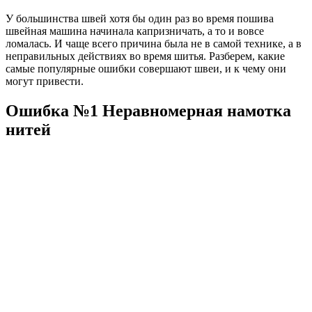
У большинства швей хотя бы один раз во время пошива
швейная машина начинала капризничать, а то и вовсе
ломалась. И чаще всего причина была не в самой технике, а в
неправильных действиях во время шитья. Разберем, какие
самые популярные ошибки совершают швеи, и к чему они
могут привести.
Ошибка №1 Неравномерная намотка
нитей