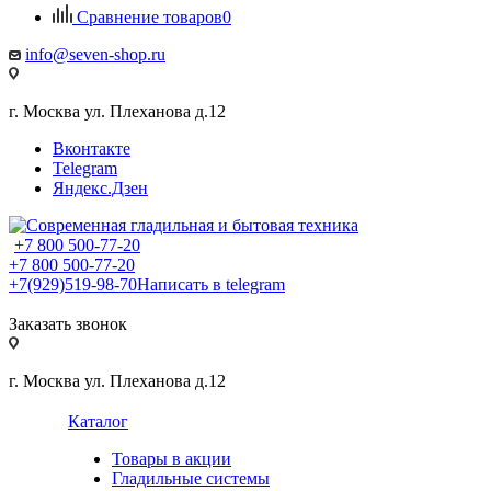
Сравнение товаров
0
info@seven-shop.ru
г. Москва ул. Плеханова д.12
Вконтакте
Telegram
Яндекс.Дзен
+7 800 500-77-20
+7 800 500-77-20
+7(929)519-98-70
Написать в telegram
Заказать звонок
г. Москва ул. Плеханова д.12
Каталог
Товары в акции
Гладильные системы