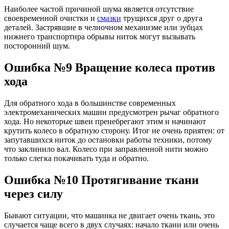
Наиболее частой причиной шума является отсутствие
своевременной очистки и
смазки
трущихся друг о друга
деталей. Застрявшие в челночном механизме или зубцах
нижнего транспортнра обрывы ниток могут вызывать
посторонний шум.
Ошибка №9 Вращение колеса против
хода
Для обратного хода в большинстве современных
электромеханических машин предусмотрен рычаг обратного
хода. Но некоторые швеи пренебрегают этим и начинают
крутить колесо в обратную сторону. Итог не очень приятен: от
запутавшихся ниток до остановки работы техники, потому
что заклинило вал. Колесо при заправленной нити можно
только слегка покачивать туда и обратно.
Ошибка №10 Протягивание ткани
через силу
Бывают ситуации, что машинка не двигает очень ткань, это
случается чаще всего в двух случаях: начало ткани или очень