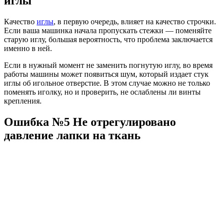
иглы
Качество
иглы
, в первую очередь, влияет на качество строчки.
Если ваша машинка начала пропускать стежки — поменяйте
старую иглу, большая вероятность, что проблема заключается
именно в ней.
Если в нужный момент не заменить погнутую иглу, во время
работы машины может появиться шум, который издает стук
иглы об игольное отверстие. В этом случае можно не только
поменять иголку, но и проверить, не ослаблены ли винты
крепления.
Ошибка №5 Не отрегулировано
давление лапки на ткань