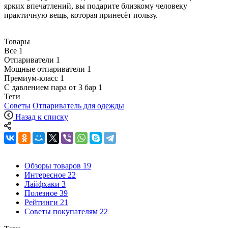
ярких впечатлений, вы подарите близкому человеку
практичную вещь, которая принесёт пользу.
Товары
Все
1
Отпариватели
1
Мощные отпариватели
1
Премиум-класс
1
С давлением пара от 3 бар
1
Теги
Советы
Отпариватель для одежды
Назад к списку
Обзоры товаров
19
Интересное
22
Лайфхаки
3
Полезное
39
Рейтинги
21
Советы покупателям
22