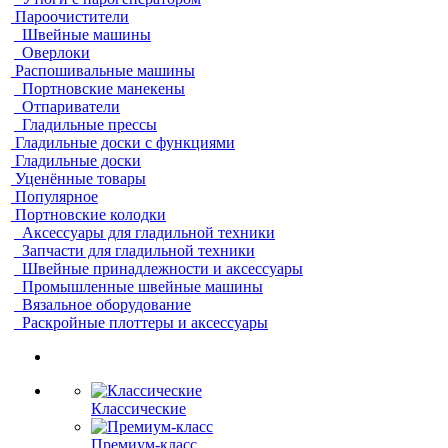
Пароочистители
Швейные машины
Оверлоки
Распошивальные машины
Портновские манекены
Отпариватели
Гладильные прессы
Гладильные доски с функциями
Гладильные доски
Уценённые товары
Популярное
Портновские колодки
Аксессуары для гладильной техники
Запчасти для гладильной техники
Швейные принадлежности и аксессуары
Промышленные швейные машины
Вязальное оборудование
Раскройные плоттеры и аксессуары
Классические
Премиум-класс