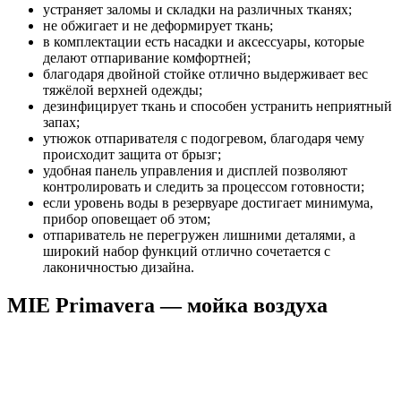
устраняет заломы и складки на различных тканях;
не обжигает и не деформирует ткань;
в комплектации есть насадки и аксессуары, которые
делают отпаривание комфортней;
благодаря двойной стойке отлично выдерживает вес
тяжёлой верхней одежды;
дезинфицирует ткань и способен устранить неприятный
запах;
утюжок отпаривателя с подогревом, благодаря чему
происходит защита от брызг;
удобная панель управления и дисплей позволяют
контролировать и следить за процессом готовности;
если уровень воды в резервуаре достигает минимума,
прибор оповещает об этом;
отпариватель не перегружен лишними деталями, а
широкий набор функций отлично сочетается с
лаконичностью дизайна.
MIE Primavera — мойка воздуха