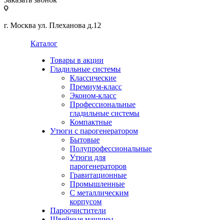
г. Москва ул. Плеханова д.12
Каталог
Товары в акции
Гладильные системы
Классические
Премиум-класс
Эконом-класс
Профессиональные
гладильные системы
Компактные
Утюги с парогенератором
Бытовые
Полупрофессиональные
Утюги для
парогенераторов
Гравитационные
Промышленные
С металлическим
корпусом
Пароочистители
Швейные машины