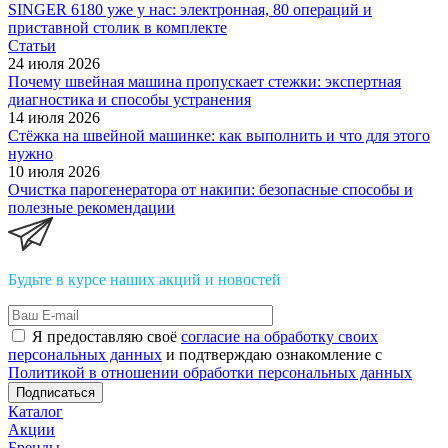
SINGER 6180 уже у нас: электронная, 80 операций и
приставной столик в комплекте
Статьи
24 июля 2026
Почему швейная машина пропускает стежки: экспертная
диагностика и способы устранения
14 июля 2026
Стёжка на швейной машинке: как выполнить и что для этого
нужно
10 июля 2026
Очистка парогенератора от накипи: безопасные способы и
полезные рекомендации
Будьте в курсе наших акций и новостей
Я предоставляю своё
согласие на обработку своих
персональных данных
и подтверждаю ознакомление с
Политикой в отношении обработки персональных данных
Подписаться
Каталог
Акции
Бренды