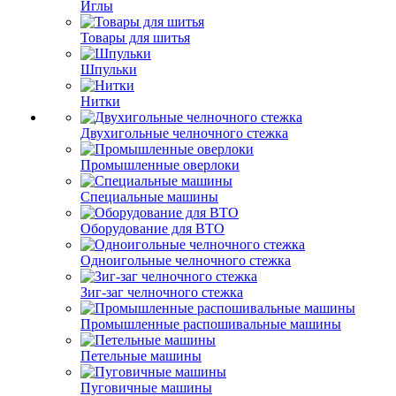
Иглы
Товары для шитья
Шпульки
Нитки
Двухигольные челночного стежка
Промышленные оверлоки
Специальные машины
Оборудование для ВТО
Одноигольные челночного стежка
Зиг-заг челночного стежка
Промышленные распошивальные машины
Петельные машины
Пуговичные машины