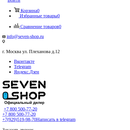
Войти
Корзина
0
Избранные товары
0
Сравнение товаров
0
info@seven-shop.ru
г. Москва ул. Плеханова д.12
Вконтакте
Telegram
Яндекс.Дзен
+7 800 500-77-20
+7 800 500-77-20
+7(929)519-98-70
Написать в telegram
Заказать звонок