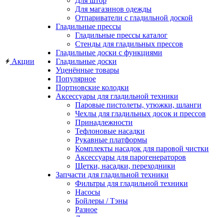
Для штор
Для магазинов одежды
Отпариватели с гладильной доской
Гладильные прессы
Гладильные прессы каталог
Стенды для гладильных прессов
Гладильные доски с функциями
Акции
Гладильные доски
Уценённые товары
Популярное
Портновские колодки
Аксессуары для гладильной техники
Паровые пистолеты, утюжки, шланги
Чехлы для гладильных досок и прессов
Принадлежности
Тефлоновые насадки
Рукавные платформы
Комплекты насадок для паровой чистки
Аксессуары для парогенераторов
Щетки, насадки, переходники
Запчасти для гладильной техники
Фильтры для гладильной техники
Насосы
Бойлеры / Тэны
Разное