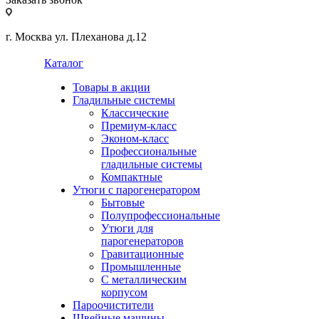
г. Москва ул. Плеханова д.12
Каталог
Товары в акции
Гладильные системы
Классические
Премиум-класс
Эконом-класс
Профессиональные
гладильные системы
Компактные
Утюги с парогенератором
Бытовые
Полупрофессиональные
Утюги для
парогенераторов
Гравитационные
Промышленные
С металлическим
корпусом
Пароочистители
Швейные машины