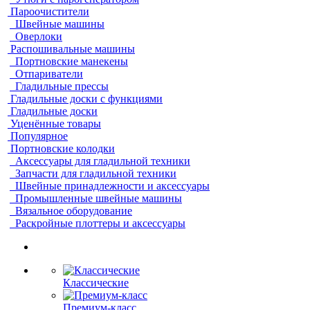
Пароочистители
Швейные машины
Оверлоки
Распошивальные машины
Портновские манекены
Отпариватели
Гладильные прессы
Гладильные доски с функциями
Гладильные доски
Уценённые товары
Популярное
Портновские колодки
Аксессуары для гладильной техники
Запчасти для гладильной техники
Швейные принадлежности и аксессуары
Промышленные швейные машины
Вязальное оборудование
Раскройные плоттеры и аксессуары
Классические
Премиум-класс