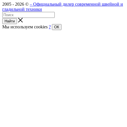
2005 - 2026 ©
– Официальный дилер современной швейной и
гладильной техники
Найти
Мы используем cookies
?
ОК