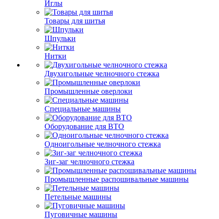
Иглы
Товары для шитья
Шпульки
Нитки
Двухигольные челночного стежка
Промышленные оверлоки
Специальные машины
Оборудование для ВТО
Одноигольные челночного стежка
Зиг-заг челночного стежка
Промышленные распошивальные машины
Петельные машины
Пуговичные машины