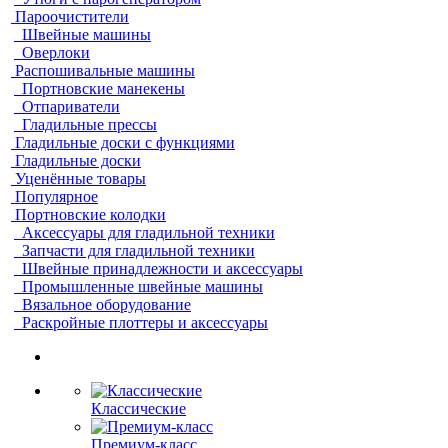
Пароочистители
Швейные машины
Оверлоки
Распошивальные машины
Портновские манекены
Отпариватели
Гладильные прессы
Гладильные доски с функциями
Гладильные доски
Уценённые товары
Популярное
Портновские колодки
Аксессуары для гладильной техники
Запчасти для гладильной техники
Швейные принадлежности и аксессуары
Промышленные швейные машины
Вязальное оборудование
Раскройные плоттеры и аксессуары
Классические
Премиум-класс