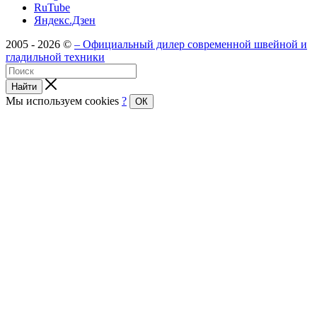
RuTube
Яндекс.Дзен
2005 - 2026 ©
– Официальный дилер современной швейной и
гладильной техники
Найти
Мы используем cookies
?
ОК