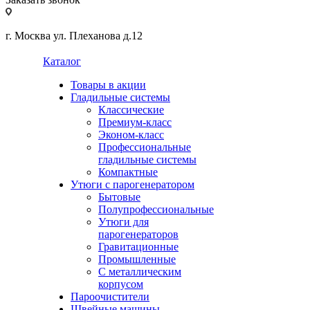
г. Москва ул. Плеханова д.12
Каталог
Товары в акции
Гладильные системы
Классические
Премиум-класс
Эконом-класс
Профессиональные
гладильные системы
Компактные
Утюги с парогенератором
Бытовые
Полупрофессиональные
Утюги для
парогенераторов
Гравитационные
Промышленные
С металлическим
корпусом
Пароочистители
Швейные машины