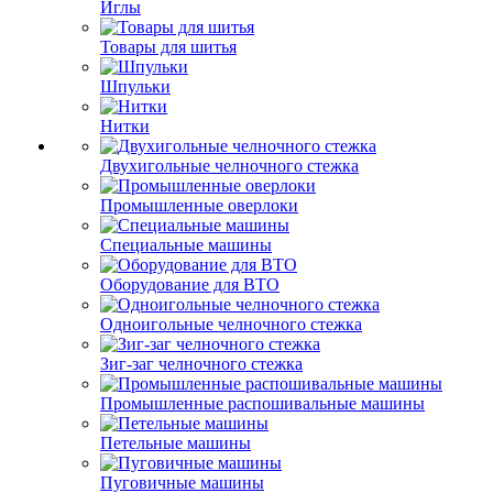
Иглы
Товары для шитья
Шпульки
Нитки
Двухигольные челночного стежка
Промышленные оверлоки
Специальные машины
Оборудование для ВТО
Одноигольные челночного стежка
Зиг-заг челночного стежка
Промышленные распошивальные машины
Петельные машины
Пуговичные машины