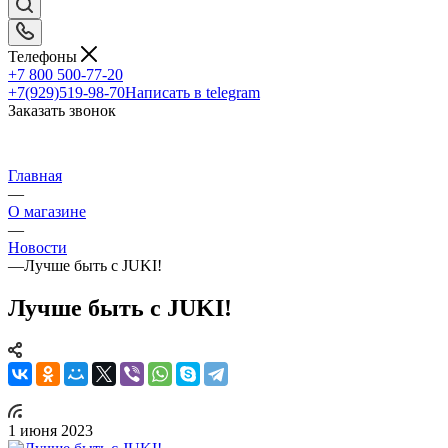
Телефоны
+7 800 500-77-20
+7(929)519-98-70
Написать в telegram
Заказать звонок
Главная
—
О магазине
—
Новости
—
Лучше быть с JUKI!
Лучше быть с JUKI!
1 июня 2023