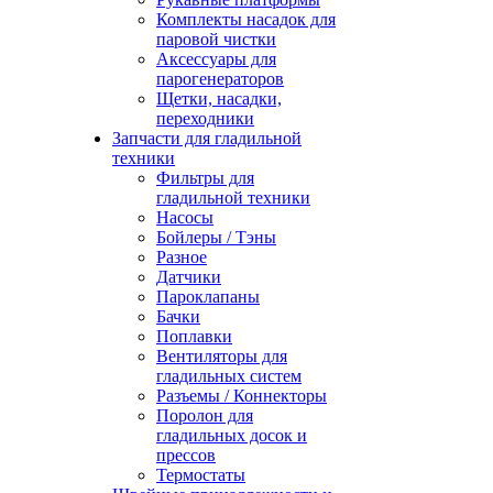
Комплекты насадок для
паровой чистки
Аксессуары для
парогенераторов
Щетки, насадки,
переходники
Запчасти для гладильной
техники
Фильтры для
гладильной техники
Насосы
Бойлеры / Тэны
Разное
Датчики
Пароклапаны
Бачки
Поплавки
Вентиляторы для
гладильных систем
Разъемы / Коннекторы
Поролон для
гладильных досок и
прессов
Термостаты