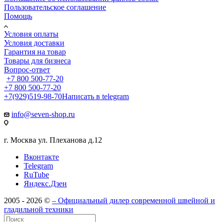
Пользовательское соглашение
Помощь
Условия оплаты
Условия доставки
Гарантия на товар
Товары для бизнеса
Вопрос-ответ
+7 800 500-77-20
+7 800 500-77-20
+7(929)519-98-70
Написать в telegram
info@seven-shop.ru
г. Москва ул. Плеханова д.12
Вконтакте
Telegram
RuTube
Яндекс.Дзен
2005 - 2026 ©
– Официальный дилер современной швейной и
гладильной техники