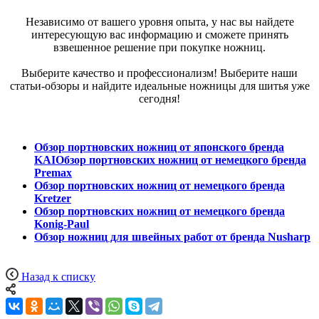
Независимо от вашего уровня опыта, у нас вы найдете
интересующую вас информацию и сможете принять
взвешенное решение при покупке ножниц.
Выберите качество и профессионализм! Выберите наши
статьи-обзоры и найдите идеальные ножницы для шитья уже
сегодня!
Обзор портновских ножниц от японского бренда
KAI
Обзор портновских ножниц от немецкого бренда
Premax
Обзор портновских ножниц от немецкого бренда
Kretzer
Обзор портновских ножниц от немецкого бренда
Konig-Paul
Обзор ножниц для швейных работ от бренда Nusharp
Назад к списку