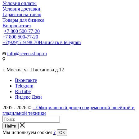
Условия оплаты
Условия доставки
Гарантия на товар
Товары для бизнеса
Вопрос-ответ
+7 800 500-77-20
+7 800 500-77-20
+7(929)519-98-70
Написать в telegram
info@seven-shop.ru
г. Москва ул. Плеханова д.12
Вконтакте
Telegram
RuTube
Яндекс.Дзен
2005 - 2026 ©
– Официальный дилер современной швейной и
гладильной техники
Найти
Мы используем cookies
?
ОК