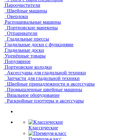
Пароочистители
Швейные машины
Оверлоки
Распошивальные машины
Портновские манекены
Отпариватели
Гладильные прессы
Гладильные доски с функциями
Гладильные доски
Уценённые товары
Популярное
Портновские колодки
Аксессуары для гладильной техники
Запчасти для гладильной техники
Швейные принадлежности и аксессуары
Промышленные швейные машины
Вязальное оборудование
Раскройные плоттеры и аксессуары
Классические
Премиум-класс