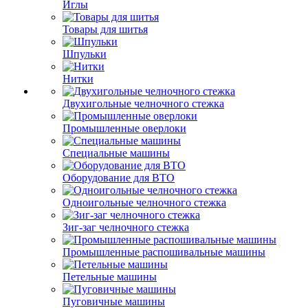
Иглы
Товары для шитья
Шпульки
Нитки
Двухигольные челночного стежка
Промышленные оверлоки
Специальные машины
Оборудование для ВТО
Одноигольные челночного стежка
Зиг-заг челночного стежка
Промышленные распошивальные машины
Петельные машины
Пуговичные машины