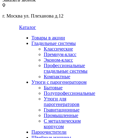
г. Москва ул. Плеханова д.12
Каталог
Товары в акции
Гладильные системы
Классические
Премиум-класс
Эконом-класс
Профессиональные
гладильные системы
Компактные
Утюги с парогенератором
Бытовые
Полупрофессиональные
Утюги для
парогенераторов
Гравитационные
Промышленные
С металлическим
корпусом
Пароочистители
Швейные машины