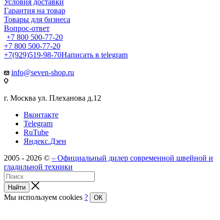
Условия доставки
Гарантия на товар
Товары для бизнеса
Вопрос-ответ
+7 800 500-77-20
+7 800 500-77-20
+7(929)519-98-70
Написать в telegram
info@seven-shop.ru
г. Москва ул. Плеханова д.12
Вконтакте
Telegram
RuTube
Яндекс.Дзен
2005 - 2026 ©
– Официальный дилер современной швейной и
гладильной техники
Найти
Мы используем cookies
?
ОК