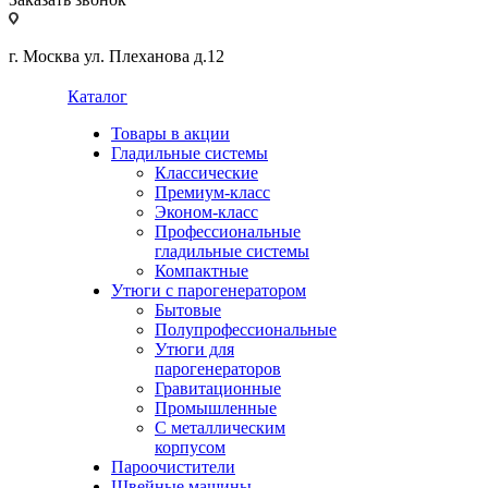
г. Москва ул. Плеханова д.12
Каталог
Товары в акции
Гладильные системы
Классические
Премиум-класс
Эконом-класс
Профессиональные
гладильные системы
Компактные
Утюги с парогенератором
Бытовые
Полупрофессиональные
Утюги для
парогенераторов
Гравитационные
Промышленные
С металлическим
корпусом
Пароочистители
Швейные машины