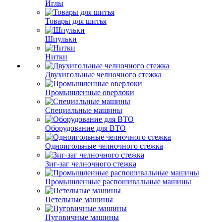
Иглы
Товары для шитья
Шпульки
Нитки
Двухигольные челночного стежка
Промышленные оверлоки
Специальные машины
Оборудование для ВТО
Одноигольные челночного стежка
Зиг-заг челночного стежка
Промышленные распошивальные машины
Петельные машины
Пуговичные машины