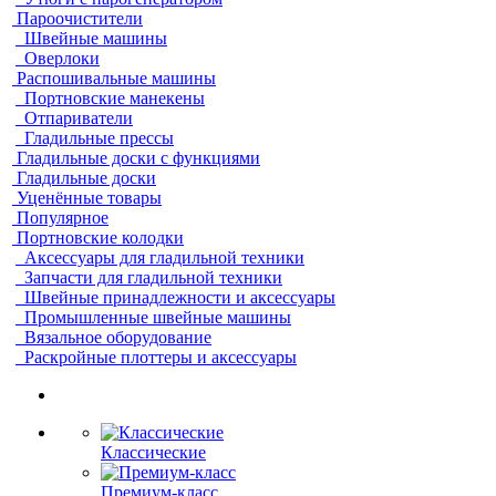
Пароочистители
Швейные машины
Оверлоки
Распошивальные машины
Портновские манекены
Отпариватели
Гладильные прессы
Гладильные доски с функциями
Гладильные доски
Уценённые товары
Популярное
Портновские колодки
Аксессуары для гладильной техники
Запчасти для гладильной техники
Швейные принадлежности и аксессуары
Промышленные швейные машины
Вязальное оборудование
Раскройные плоттеры и аксессуары
Классические
Премиум-класс