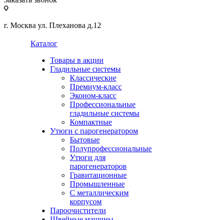
г. Москва ул. Плеханова д.12
Каталог
Товары в акции
Гладильные системы
Классические
Премиум-класс
Эконом-класс
Профессиональные
гладильные системы
Компактные
Утюги с парогенератором
Бытовые
Полупрофессиональные
Утюги для
парогенераторов
Гравитационные
Промышленные
С металлическим
корпусом
Пароочистители
Швейные машины