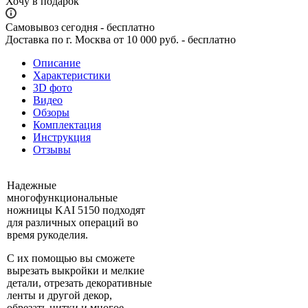
Хочу в подарок
Самовывоз сегодня - бесплатно
Доставка по г. Москва от 10 000 руб. - бесплатно
Описание
Характеристики
3D фото
Видео
Обзоры
Комплектация
Инструкция
Отзывы
Надежные
многофункциональные
ножницы KAI 5150 подходят
для различных операций во
время рукоделия.
С их помощью вы сможете
вырезать выкройки и мелкие
детали, отрезать декоративные
ленты и другой декор,
обрезать нитки и многое