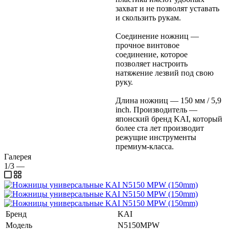
захват и не позволят уставать
и скользить рукам.
Соединение ножниц —
прочное винтовое
соединение, которое
позволяет настроить
натяжение лезвий под свою
руку.
Длина ножниц — 150 мм / 5,9
inch. Производитель —
японский бренд KAI, который
более ста лет производит
режущие инструменты
премиум-класса.
Галерея
1/3
—
Бренд
KAI
Модель
N5150MPW