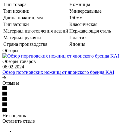
Тип товара
Ножницы
Тип ножниц
Универсальные
Длина ножниц, мм
150мм
Тип заточки
Классическая
Материал изготовления лезвий
Нержавеющая сталь
Материал рукояти
Пластик
Страна производства
Япония
Обзоры
Обзоры товаров
—
06.02.2024
Обзор портновских ножниц от японского бренда KAI
Отзывы
Нет оценок
Оставить отзыв