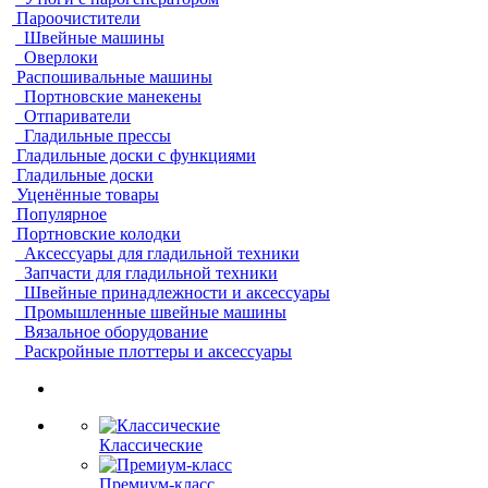
Пароочистители
Швейные машины
Оверлоки
Распошивальные машины
Портновские манекены
Отпариватели
Гладильные прессы
Гладильные доски с функциями
Гладильные доски
Уценённые товары
Популярное
Портновские колодки
Аксессуары для гладильной техники
Запчасти для гладильной техники
Швейные принадлежности и аксессуары
Промышленные швейные машины
Вязальное оборудование
Раскройные плоттеры и аксессуары
Классические
Премиум-класс