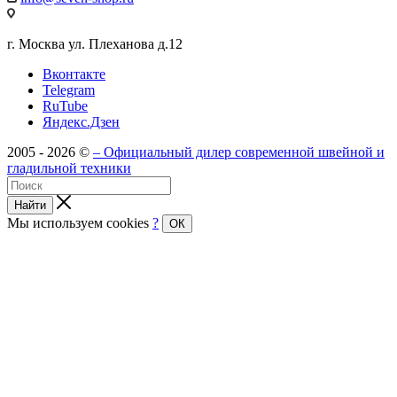
г. Москва ул. Плеханова д.12
Вконтакте
Telegram
RuTube
Яндекс.Дзен
2005 - 2026 ©
– Официальный дилер современной швейной и
гладильной техники
Найти
Мы используем cookies
?
ОК