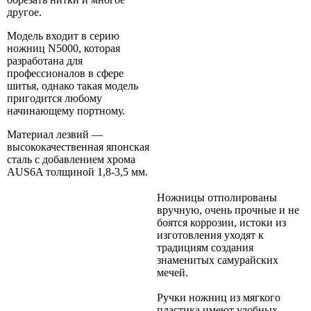
другое.
Модель входит в серию
ножниц N5000, которая
разработана для
профессионалов в сфере
шитья, однако такая модель
пригодится любому
начинающему портному.
Материал лезвий —
высококачественная японская
сталь с добавлением хрома
AUS6A толщиной 1,8-3,5 мм.
Ножницы отполированы
вручную, очень прочные и не
боятся коррозии, истоки из
изготовления уходят к
традициям создания
знаменитых самурайских
мечей.
Ручки ножниц из мягкого
пластика имеют удобных