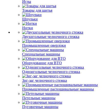
Иглы
Товары для шитья
Шпульки
Нитки
Двухигольные челночного стежка
Промышленные оверлоки
Специальные машины
Оборудование для ВТО
Одноигольные челночного стежка
Зиг-заг челночного стежка
Промышленные распошивальные машины
Петельные машины
Пуговичные машины