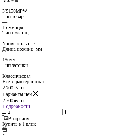
Модель
—
N5150MPW
Тип товара
—
Ножницы
Тип ножниц
—
Универсальные
Длина ножниц, мм
—
150мм
Тип заточки
—
Классическая
Все характеристики
2 700
₽
/шт
Варианты цен
2 700
₽
/шт
Подробности
В корзину
Купить в 1 клик