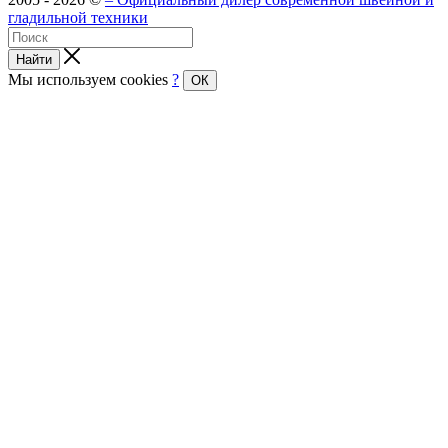
гладильной техники
Найти
Мы используем cookies
?
ОК