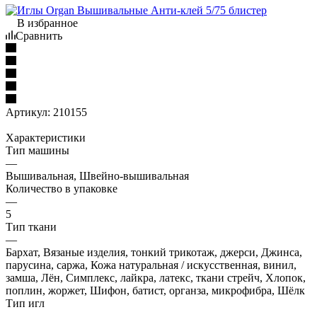
В избранное
Сравнить
Артикул:
210155
Характеристики
Тип машины
—
Вышивальная, Швейно-вышивальная
Количество в упаковке
—
5
Тип ткани
—
Бархат, Вязаные изделия, тонкий трикотаж, джерси, Джинса,
парусина, саржа, Кожа натуральная / искусственная, винил,
замша, Лён, Симплекс, лайкра, латекс, ткани стрейч, Хлопок,
поплин, жоржет, Шифон, батист, органза, микрофибра, Шёлк
Тип игл
—