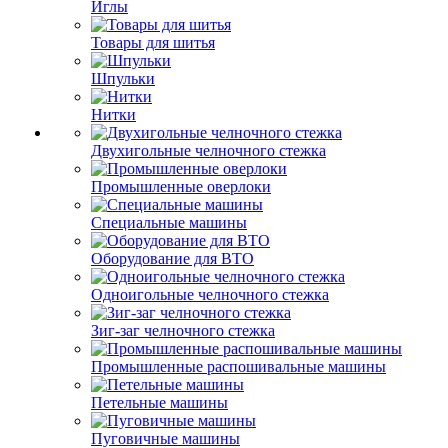
Иглы
Товары для шитья
Шпульки
Нитки
Двухигольные челночного стежка
Промышленные оверлоки
Специальные машины
Оборудование для ВТО
Одноигольные челночного стежка
Зиг-заг челночного стежка
Промышленные распошивальные машины
Петельные машины
Пуговичные машины