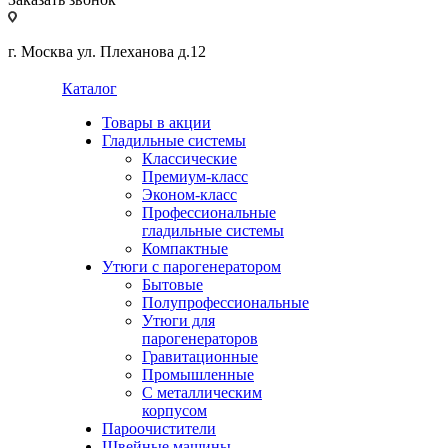
г. Москва ул. Плеханова д.12
Каталог
Товары в акции
Гладильные системы
Классические
Премиум-класс
Эконом-класс
Профессиональные
гладильные системы
Компактные
Утюги с парогенератором
Бытовые
Полупрофессиональные
Утюги для
парогенераторов
Гравитационные
Промышленные
С металлическим
корпусом
Пароочистители
Швейные машины