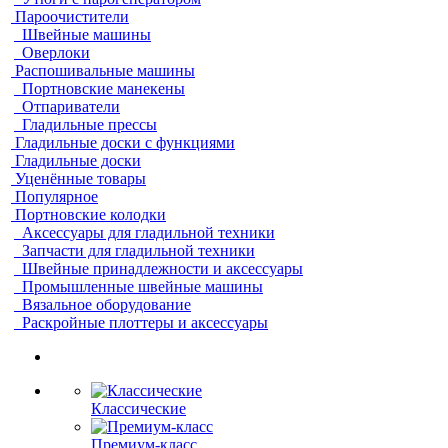
Пароочистители
Швейные машины
Оверлоки
Распошивальные машины
Портновские манекены
Отпариватели
Гладильные прессы
Гладильные доски с функциями
Гладильные доски
Уценённые товары
Популярное
Портновские колодки
Аксессуары для гладильной техники
Запчасти для гладильной техники
Швейные принадлежности и аксессуары
Промышленные швейные машины
Вязальное оборудование
Раскройные плоттеры и аксессуары
Классические
Премиум-класс