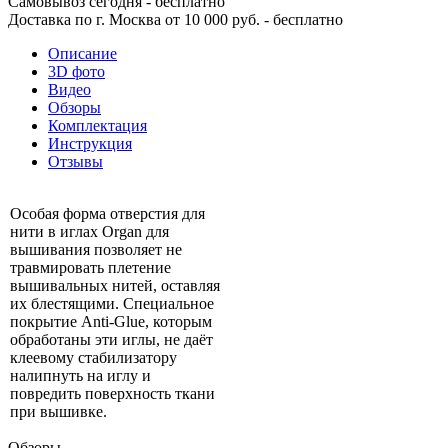
Самовывоз сегодня - бесплатно
Доставка по г. Москва от 10 000 руб. - бесплатно
Описание
3D фото
Видео
Обзоры
Комплектация
Инструкция
Отзывы
Особая форма отверстия для
нити в иглах Organ для
вышивания позволяет не
травмировать плетение
вышивальных нитей, оставляя
их блестящими. Специальное
покрытие Anti-Glue, которым
обработаны эти иглы, не даёт
клеевому стабилизатору
налипнуть на иглу и
повредить поверхность ткани
при вышивке.
Обзоры