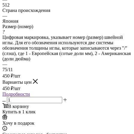
512
Страна происхождения
—
Япония
Размер (номер)
?
Цифровая маркировка, указывает номер (размер) швейной
иглы. Для его обозначения используются две системы
обозначения толщины иглы, которые записываются через "/"
(слэш), где 1 - Европейская (сотые доли мм), 2 - Американская
(доли дюйма)
—
75/11
450
₽
/шт
Варианты цен
450
₽
/шт
Подробности
В корзину
Купить в 1 клик
Хочу в подарок