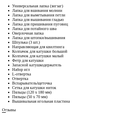
Универсальная лапка (зигзаг)
Лапка для вшивания молнии
Лапка для выметывания петли
Лапка для вышивания гладью
Лапка для пришивания пуговиц
Лапка для потайного шва
Оверлочная лапка
Лапка для штопки/вышивания
Шпулька (3 шт.)
Направляющая для квилтинга
Колпачок для катушки большой
Колпачок для катушки малый
Фетр для катушки
Запасной катушкодержатель
Набор игл
L‑отвертка
Отвертка
Вспарыватель/щеточка
Сетка для катушки ниток
Пяльцы (120 x 180 мм)
Пяльцы (50 x 70 мм)
Вышивальная игольная пластина
Отзывы