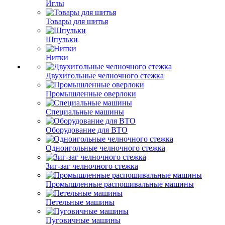
Иглы
Товары для шитья
Шпульки
Нитки
Двухигольные челночного стежка
Промышленные оверлоки
Специальные машины
Оборудование для ВТО
Одноигольные челночного стежка
Зиг-заг челночного стежка
Промышленные распошивальные машины
Петельные машины
Пуговичные машины