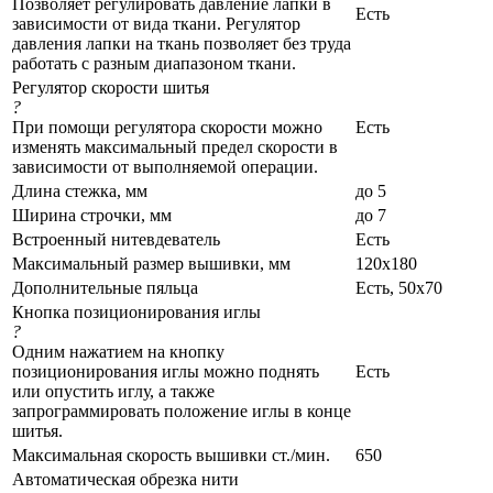
Позволяет регулировать давление лапки в
Есть
зависимости от вида ткани. Регулятор
давления лапки на ткань позволяет без труда
работать с разным диапазоном ткани.
Регулятор скорости шитья
?
При помощи регулятора скорости можно
Есть
изменять максимальный предел скорости в
зависимости от выполняемой операции.
Длина стежка, мм
до 5
Ширина строчки, мм
до 7
Встроенный нитевдеватель
Есть
Максимальный размер вышивки, мм
120х180
Дополнительные пяльца
Есть, 50х70
Кнопка позиционирования иглы
?
Одним нажатием на кнопку
позиционирования иглы можно поднять
Есть
или опустить иглу, а также
запрограммировать положение иглы в конце
шитья.
Максимальная скорость вышивки ст./мин.
650
Автоматическая обрезка нити