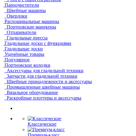
Пароочистители
Швейные машины
Оверлоки
Распошивальные машины
Портновские манекены
Отпариватели
Гладильные прессы
Гладильные доски с функциями
Гладильные доски
Уценённые товары
Популярное
Портновские колодки
Аксессуары для гладильной техники
Запчасти для гладильной техники
Швейные принадлежности и аксессуары
Промышленные швейные машины
Вязальное оборудование
Раскройные плоттеры и аксессуары
Классические
Премиум-класс