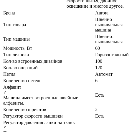
скорости шитья, двойное
освещение и многое другое.
Бренд
Aurora
Швейно-
Тип товара
вышивальная
машина
Швейно-
Тип машины
вышивальная
Мощность, Вт
60
Тип челнока
Горизонтальный
Кол-во встроенных дизайнов
100
Кол-во операций
120
Петля
Автомат
Количество петель
6
Алфавит
?
Есть
Машина имеет встроенные швейные
алфавиты.
Количество шрифтов
2
Регулятор скорости вышивки
Есть
Регулятор давления лапки на ткань
?