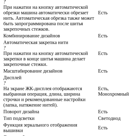
?
При нажатии на кнопку автоматической
обрезки машина автоматически обрезает
Есть
нить. Автоматическая обрезка также может
быть запрограммирована после шитья
закрепочных стежков.
Комбинирование дизайнов
Есть
Автоматическая закрепка нити
?
При нажатии на кнопку автоматической
Есть
закрепки в конце шитья машина делает
закрепочные стежки.
Масштабирование дизайнов
Есть
Дисплей
?
На экране ЖК-дисплея отображаются
Есть,
выбранная операция, длина, ширина
Монохромный
строчки и рекомендованные настройки
(лапка, натяжение нитей).
Поворот дизайна
Есть
Тип подсветки
Светодиод
Функция зеркального отображения
Есть
вышивки