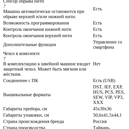
Сенсор обрыва нити
?
Есть
Машина автоматически остановится при
обрыве верхней и/или нижней нити.
Возможность программирования
Есть
Контроль окончания нижней нити
Есть
Контроль окончания верхней нити
Есть
Управление со
Дополнительные функции
смартфона
Чехол в комплекте
?
В комплектацию к швейной машине входит
Нет
защитный чехол. Может быть мягким или
жёстким.
Соединение с ПК
Есть (USB)
DST, JEF, EXP,
HUS, PCS, PES,
Вышивальные форматы
SEW, VIP, VP3,
XXX
Габариты прибора, см
45х39х36
Габариты упаковки, см
50,6x41,5x44,1
Страна происхождения бренда
Россия
Страна производства
Тайвань