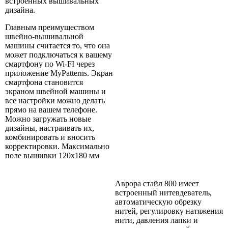
встроенных вышивальных
дизайна.
Главным преимуществом
швейно-вышивальной
машины считается то, что она
может подключаться к вашему
смартфону по Wi-FI через
приложение MyPatterns. Экран
смартфона становится
экраном швейной машины и
все настройки можно делать
прямо на вашем телефоне.
Можно загружать новые
дизайны, настраивать их,
комбинировать и вносить
корректировки. Максимально
поле вышивки 120х180 мм
Аврора стайл 800 имеет
встроенный нитевдеватель,
автоматическую обрезку
нитей, регулировку натяжения
нити, давления лапки и