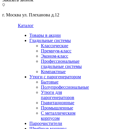
г. Москва ул. Плеханова д.12
Каталог
Товары в акции
Гладильные системы
Классические
Премиум-класс
Эконом-класс
Профессиональные
гладильные системы
Компактные
Утюги с парогенератором
Бытовые
Полупрофессиональные
Утюги для
парогенераторов
Гравитационные
Промышленные
С металлическим
корпусом
Пароочистители
Швейные машины