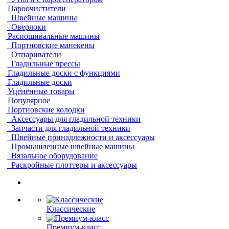
Пароочистители
Швейные машины
Оверлоки
Распошивальные машины
Портновские манекены
Отпариватели
Гладильные прессы
Гладильные доски с функциями
Гладильные доски
Уценённые товары
Популярное
Портновские колодки
Аксессуары для гладильной техники
Запчасти для гладильной техники
Швейные принадлежности и аксессуары
Промышленные швейные машины
Вязальное оборудование
Раскройные плоттеры и аксессуары
Классические
Премиум-класс