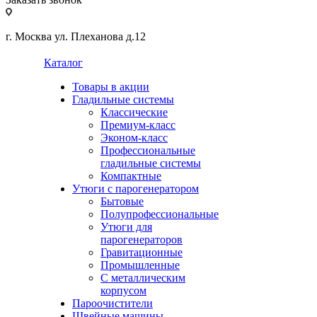
г. Москва ул. Плеханова д.12
Каталог
Товары в акции
Гладильные системы
Классические
Премиум-класс
Эконом-класс
Профессиональные
гладильные системы
Компактные
Утюги с парогенератором
Бытовые
Полупрофессиональные
Утюги для
парогенераторов
Гравитационные
Промышленные
С металлическим
корпусом
Пароочистители
Швейные машины