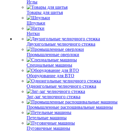
Иглы
Товары для шитья
Шпульки
Нитки
Двухигольные челночного стежка
Промышленные оверлоки
Специальные машины
Оборудование для ВТО
Одноигольные челночного стежка
Зиг-заг челночного стежка
Промышленные распошивальные машины
Петельные машины
Пуговичные машины