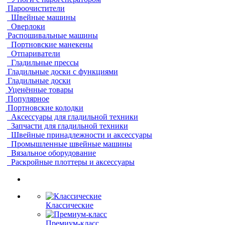
Пароочистители
Швейные машины
Оверлоки
Распошивальные машины
Портновские манекены
Отпариватели
Гладильные прессы
Гладильные доски с функциями
Гладильные доски
Уценённые товары
Популярное
Портновские колодки
Аксессуары для гладильной техники
Запчасти для гладильной техники
Швейные принадлежности и аксессуары
Промышленные швейные машины
Вязальное оборудование
Раскройные плоттеры и аксессуары
Классические
Премиум-класс