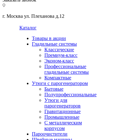
г. Москва ул. Плеханова д.12
Каталог
Товары в акции
Гладильные системы
Классические
Премиум-класс
Эконом-класс
Профессиональные
гладильные системы
Компактные
Утюги с парогенератором
Бытовые
Полупрофессиональные
Утюги для
парогенераторов
Гравитационные
Промышленные
С металлическим
корпусом
Пароочистители
Швейные машины