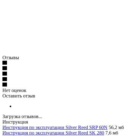
Отзывы
Нет оценок
Оставить отзыв
Загрузка отзывов...
Инструкция
Инструкция по эксплуатации Silver Reed SRP 60N
56,2 мб
Инструкция по эксплуатации Silver Reed SK 280
7,6 мб