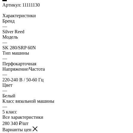
Артикул:
11111130
Характеристики
Бренд
—
Silver Reed
Модель
—
SK 280/SRP 60N
Тип машины
—
Перфокарточная
Напряжение/Частота
—
220-240 В / 50-60 Гц
Цвет
—
Белый
Класс вязальной машины
—
5 класс
Все характеристики
280 340
₽
/шт
Варианты цен