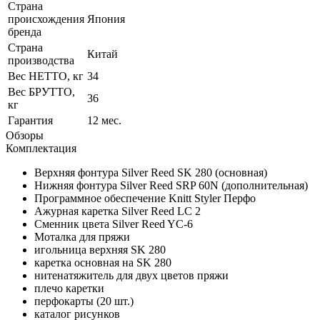
Страна
происхождения
Япония
бренда
Страна
Китай
производства
Вес НЕТТО, кг
34
Вес БРУТТО,
36
кг
Гарантия
12 мес.
Обзоры
Комплектация
Верхняя фонтура Silver Reed SK 280 (основная)
Нижняя фонтура Silver Reed SRP 60N (дополнительная)
Программное обеспечение Knitt Styler Перфо
Ажурная каретка Silver Reed LC 2
Сменник цвета Silver Reed YC-6
Моталка для пряжи
игольница верхняя SK 280
каретка основная на SK 280
нитенатяжитель для двух цветов пряжи
плечо каретки
перфокарты (20 шт.)
каталог рисунков