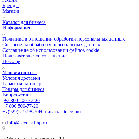
Бренды
Магазин
Каталог для бизнеса
Информация
Политика в отношении обработки персональных данных
Cогласие на обработку персональных данных
Cоглашение об использовании файлов cookie
Пользовательское соглашение
Помощь
Условия оплаты
Условия доставки
Гарантия на товар
Товары для бизнеса
Вопрос-ответ
+7 800 500-77-20
+7 800 500-77-20
+7(929)519-98-70
Написать в telegram
info@seven-shop.ru
г. Москва ул. Плеханова д.12