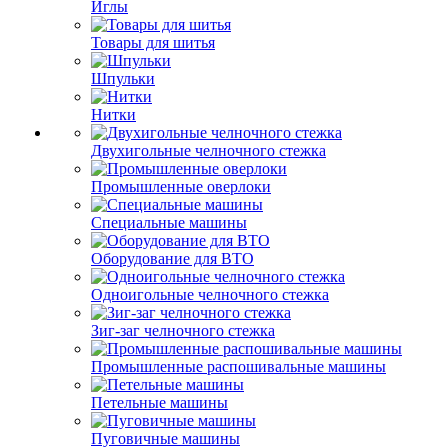
Иглы
Товары для шитья
Шпульки
Нитки
Двухигольные челночного стежка
Промышленные оверлоки
Специальные машины
Оборудование для ВТО
Одноигольные челночного стежка
Зиг-заг челночного стежка
Промышленные распошивальные машины
Петельные машины
Пуговичные машины