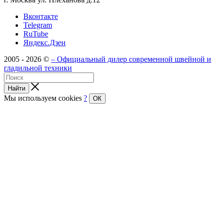
Вконтакте
Telegram
RuTube
Яндекс.Дзен
2005 - 2026 ©
– Официальный дилер современной швейной и
гладильной техники
Найти
Мы используем cookies
?
ОК