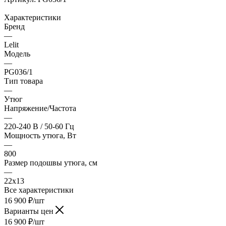
Характеристики
Бренд
—
Lelit
Модель
—
PG036/1
Тип товара
—
Утюг
Напряжение/Частота
—
220-240 В / 50-60 Гц
Мощность утюга, Вт
—
800
Размер подошвы утюга, см
—
22x13
Все характеристики
16 900
₽
/шт
Варианты цен
16 900
₽
/шт