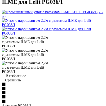
ILME для Lelit PG036/1
В избранное
Сравнить
Артикул:
PG036/1