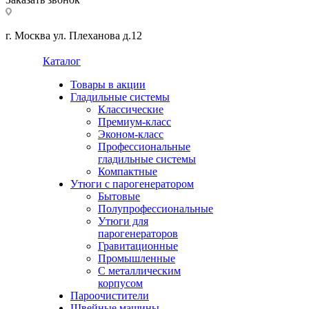
г. Москва ул. Плеханова д.12
Каталог
Товары в акции
Гладильные системы
Классические
Премиум-класс
Эконом-класс
Профессиональные
гладильные системы
Компактные
Утюги с парогенератором
Бытовые
Полупрофессиональные
Утюги для
парогенераторов
Гравитационные
Промышленные
С металлическим
корпусом
Пароочистители
Швейные машины