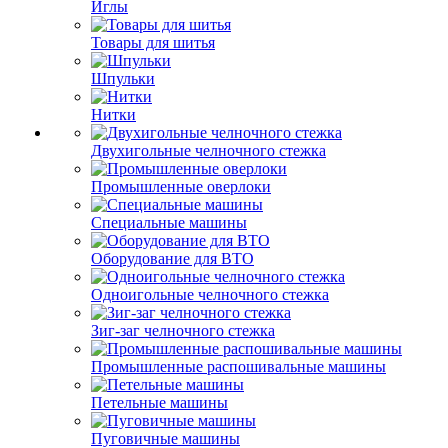
Иглы
Товары для шитья
Шпульки
Нитки
Двухигольные челночного стежка
Промышленные оверлоки
Специальные машины
Оборудование для ВТО
Одноигольные челночного стежка
Зиг-заг челночного стежка
Промышленные распошивальные машины
Петельные машины
Пуговичные машины