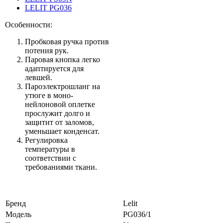
LELIT PG036
Особенности:
Пробковая ручка против
потения рук.
Паровая кнопка легко
адаптируется для
левшей.
Пароэлектрошланг на
утюге в моно-
нейлоновой оплетке
прослужит долго и
защитит от заломов,
уменьшает конденсат.
Регулировка
температуры в
соответствии с
требованиями ткани.
Бренд
Lelit
Модель
PG036/1