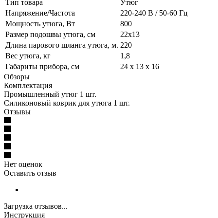
Тип товара
Утюг
Напряжение/Частота
220-240 В / 50-60 Гц
Мощность утюга, Вт
800
Размер подошвы утюга, см
22x13
Длина парового шланга утюга, м.
220
Вес утюга, кг
1,8
Габариты прибора, см
24 x 13 x 16
Обзоры
Комплектация
Промышленный утюг 1 шт.
Силиконовый коврик для утюга 1 шт.
Отзывы
Нет оценок
Оставить отзыв
Загрузка отзывов...
Инструкция