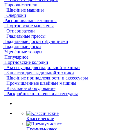
Пароочистители
Швейные машины
Оверлоки
Распошивальные машины
Портновские манекены
Отпариватели
Гладильные прессы
Гладильные доски с функциями
Гладильные доски
Уценённые товары
Популярное
Портновские колодки
Аксессуары для гладильной техники
Запчасти для гладильной техники
Швейные принадлежности и аксессуары
Промышленные швейные машины
Вязальное оборудование
Раскройные плоттеры и аксессуары
Классические
Премиум-класс