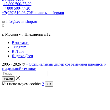
+7 800 500-77-20
+7 800 500-77-20
+7(929)519-98-70
Написать в telegram
info@seven-shop.ru
г. Москва ул. Плеханова д.12
Вконтакте
Telegram
RuTube
Яндекс.Дзен
2005 - 2026 ©
– Официальный дилер современной швейной и
гладильной техники
Найти
Мы используем cookies
?
ОК