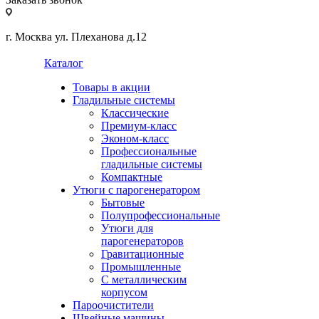
г. Москва ул. Плеханова д.12
Каталог
Товары в акции
Гладильные системы
Классические
Премиум-класс
Эконом-класс
Профессиональные
гладильные системы
Компактные
Утюги с парогенератором
Бытовые
Полупрофессиональные
Утюги для
парогенераторов
Гравитационные
Промышленные
С металлическим
корпусом
Пароочистители
Швейные машины