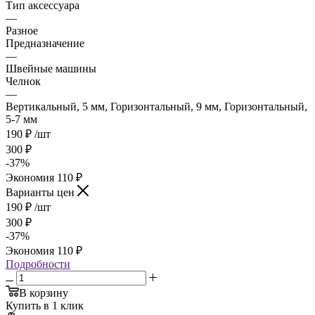
Тип аксессуара
—
Разное
Предназначение
—
Швейные машины
Челнок
—
Вертикальный, 5 мм, Горизонтальный, 9 мм, Горизонтальный,
5-7 мм
190
₽
/шт
300
₽
-
37
%
Экономия
110
₽
Варианты цен
190
₽
/шт
300
₽
-
37
%
Экономия
110
₽
Подробности
В корзину
Купить в 1 клик