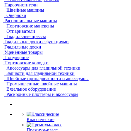
Пароочистители
Швейные машины
Оверлоки
Распошивальные машины
Портновские манекены
Отпариватели
Гладильные прессы
Гладильные доски с функциями
Гладильные доски
Уценённые товары
Популярное
Портновские колодки
Аксессуары для гладильной техники
Запчасти для гладильной техники
Швейные принадлежности и аксессуары
Промышленные швейные машины
Вязальное оборудование
Раскройные плоттеры и аксессуары
Классические
Премиум-класс