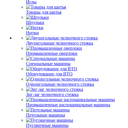
Иглы
Товары для шитья
Шпульки
Нитки
Двухигольные челночного стежка
Промышленные оверлоки
Специальные машины
Оборудование для ВТО
Одноигольные челночного стежка
Зиг-заг челночного стежка
Промышленные распошивальные машины
Петельные машины
Пуговичные машины