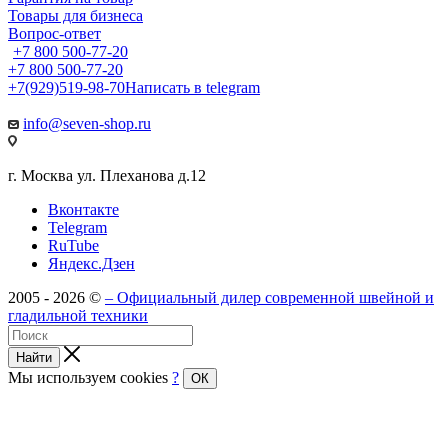
Товары для бизнеса
Вопрос-ответ
+7 800 500-77-20
+7 800 500-77-20
+7(929)519-98-70
Написать в telegram
info@seven-shop.ru
г. Москва ул. Плеханова д.12
Вконтакте
Telegram
RuTube
Яндекс.Дзен
2005 - 2026 ©
– Официальный дилер современной швейной и
гладильной техники
Найти
Мы используем cookies
?
ОК