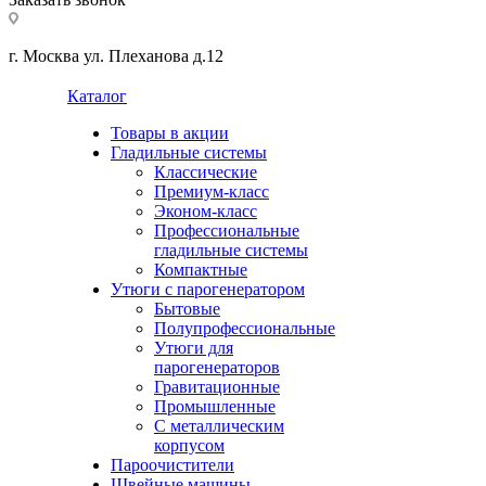
г. Москва ул. Плеханова д.12
Каталог
Товары в акции
Гладильные системы
Классические
Премиум-класс
Эконом-класс
Профессиональные
гладильные системы
Компактные
Утюги с парогенератором
Бытовые
Полупрофессиональные
Утюги для
парогенераторов
Гравитационные
Промышленные
С металлическим
корпусом
Пароочистители
Швейные машины