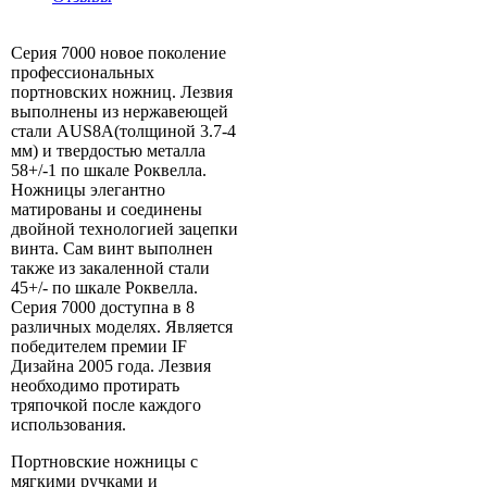
Серия 7000 новое поколение
профессиональных
портновских ножниц. Лезвия
выполнены из нержавеющей
стали AUS8A(толщиной 3.7-4
мм) и твердостью металла
58+/-1 по шкале Роквелла.
Ножницы элегантно
матированы и соединены
двойной технологией зацепки
винта. Сам винт выполнен
также из закаленной стали
45+/- по шкале Роквелла.
Серия 7000 доступна в 8
различных моделях. Является
победителем премии IF
Дизайна 2005 года. Лезвия
необходимо протирать
тряпочкой после каждого
использования.
Портновские ножницы с
мягкими ручками и