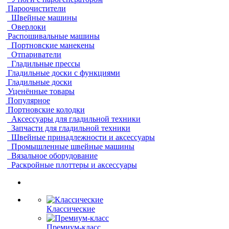
Пароочистители
Швейные машины
Оверлоки
Распошивальные машины
Портновские манекены
Отпариватели
Гладильные прессы
Гладильные доски с функциями
Гладильные доски
Уценённые товары
Популярное
Портновские колодки
Аксессуары для гладильной техники
Запчасти для гладильной техники
Швейные принадлежности и аксессуары
Промышленные швейные машины
Вязальное оборудование
Раскройные плоттеры и аксессуары
Классические
Премиум-класс