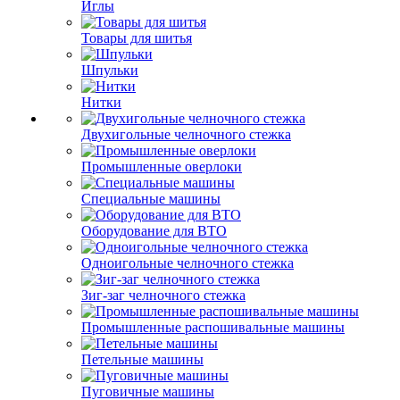
Иглы
Товары для шитья
Шпульки
Нитки
Двухигольные челночного стежка
Промышленные оверлоки
Специальные машины
Оборудование для ВТО
Одноигольные челночного стежка
Зиг-заг челночного стежка
Промышленные распошивальные машины
Петельные машины
Пуговичные машины