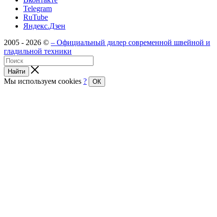
Telegram
RuTube
Яндекс.Дзен
2005 - 2026 ©
– Официальный дилер современной швейной и
гладильной техники
Найти
Мы используем cookies
?
ОК