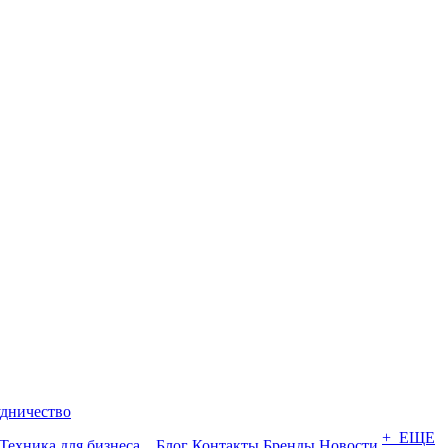
дничество
+ ЕЩЕ
Техника для бизнеса
Блог
Контакты
Бренды
Новости