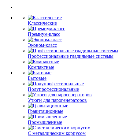
Классические
Премиум-класс
Эконом-класс
Профессиональные гладильные системы
Компактные
Бытовые
Полупрофессиональные
Утюги для парогенераторов
Гравитационные
Промышленные
С металлическим корпусом