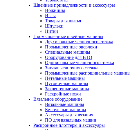
Швейные принадлежности и аксессуары
Ножницы
Иглы
Товары для шитья
Шпульки
Нитки
Промышленные швейные машины
Двухигольные челночного стежка
Промышленные оверлоки
Специальные машины
Оборудование для ВТО
Одноигольные челночного стежка
Зиг-заг челночного стежка
Промышленные распошивальные машин
Петельные машины
Пуговичные машины
Закрепочные машины
Раскройные ножи
Вязальное оборудование
Вязальные машины
Кеттельные машины
Аксессуары для вязания
ПО для вязальных машин
Раскройные плоттеры и аксессуары